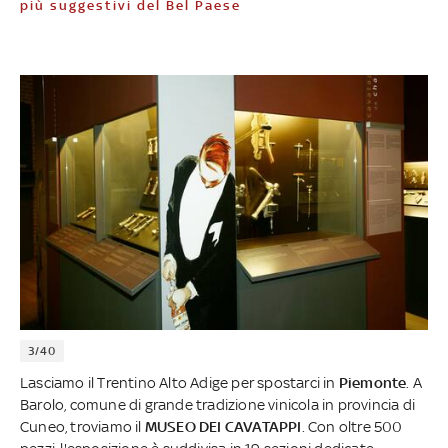
più suggestivi del Bel Paese
3/40
Lasciamo il Trentino Alto Adige per spostarci in
Piemonte
. A
Barolo, comune di grande tradizione vinicola in provincia di
Cuneo, troviamo il
MUSEO DEI CAVATAPPI
. Con oltre 500