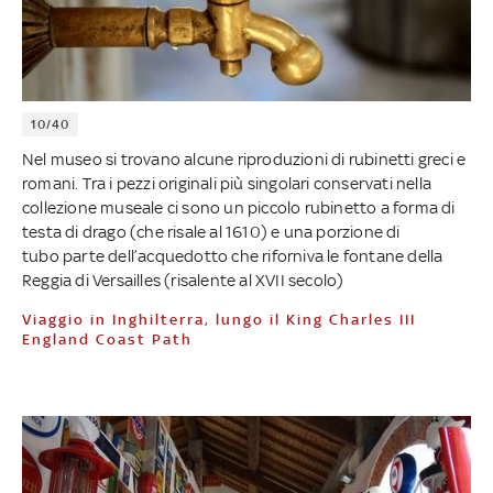
10/40
Nel museo si trovano alcune riproduzioni di rubinetti greci e
romani. Tra i pezzi originali più singolari conservati nella
collezione museale ci sono un piccolo rubinetto a forma di
testa di drago (che risale al 1610) e una porzione di
tubo parte dell’acquedotto che riforniva le fontane della
Reggia di Versailles (risalente al XVII secolo)
Viaggio in Inghilterra, lungo il King Charles III
England Coast Path