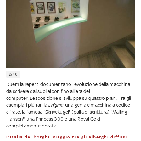
2/40
Duemila reperti documentano l’evoluzione della macchina
da scrivere dai suoi albori fino all’era del
computer. L’esposizione si sviluppa su quattro piani. Tra gli
esemplari più rari la
Enigma
, una geniale macchina a codice
cifrato, la famosa "Skrivekugel" (palla di scrittura) "Malling
Hansen", una Princess 300 e una Royal Gold
completamente dorata
L’Italia dei borghi, viaggio tra gli alberghi diffusi