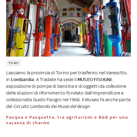
11/40
Lasciamo la provincia di Torino per trasferirci nel Varesotto,
in
Lombardia
. A Tradate ha sede il
MUSEO FISOGNI
,
esposizione di pompe di benzina e di oggetti da collezione
delle stazioni di rifornimento fondato dall'imprenditore e
collezionista Guido Fisogni nel 1966. Il Museo fa anche parte
del
Circuito Lombardo dei Musei del design
Pasqua e Pasquetta, tra agriturismi e B&B per una
vacanza di charme