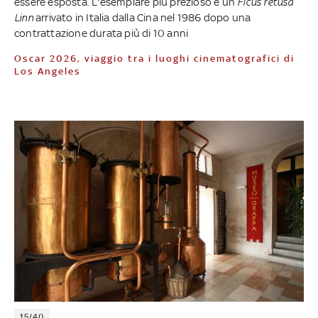
essere esposta. L'esemplare più prezioso è un
Ficus retusa
Linn
arrivato in Italia dalla Cina nel 1986 dopo una
contrattazione durata più di 10 anni
Oscar 2026, viaggio tra i luoghi cinematografici di
Los Angeles
15/40