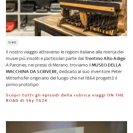
1/40
Il nostro viaggio attraverso le regioni italiane alla ricerca dei
musei più insoliti e particolari parte dal
Trentino Alto Adige
.
A Parcines, nei pressi di Merano, troviamo il
MUSEO DELLA
MACCHINA DA SCRIVERE,
dedicato al suo inventore Peter
Mitterhofer originario del luogo che nel 1864 progettò il
primo prototipo
Scopri tutti gli episodi della rubrica viaggi ON THE
ROAD di Sky TG24