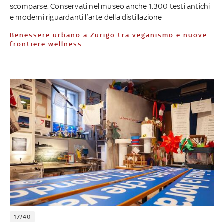
scomparse. Conservati nel museo anche 1.300 testi antichi
e moderni riguardanti l’arte della distillazione
Benessere urbano a Zurigo tra veganismo e nuove
frontiere wellness
17/40