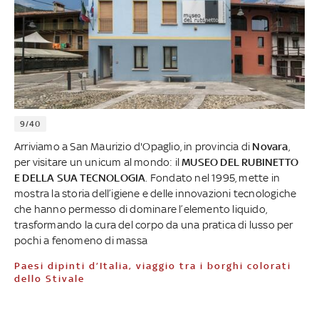
9/40
Arriviamo a San Maurizio d'Opaglio, in provincia di
Novara
,
per visitare un unicum al mondo: il
MUSEO DEL RUBINETTO
E DELLA SUA TECNOLOGIA
. Fondato nel 1995, mette in
mostra la storia dell’igiene e delle innovazioni tecnologiche
che hanno permesso di dominare l’elemento liquido,
trasformando la cura del corpo da una pratica di lusso per
pochi a fenomeno di massa
Paesi dipinti d’Italia, viaggio tra i borghi colorati
dello Stivale