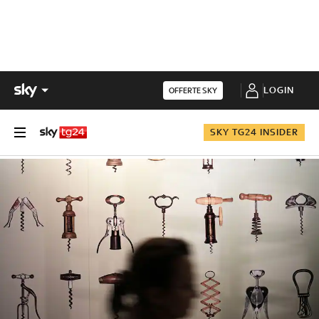
LOGIN
OFFERTE SKY
SKY TG24 INSIDER