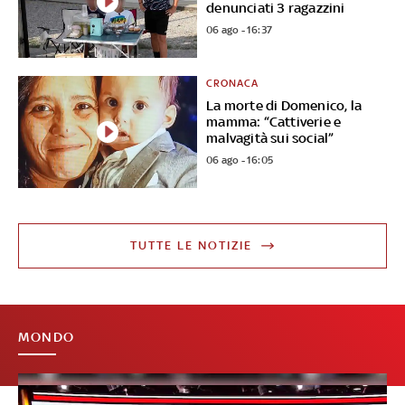
denunciati 3 ragazzini
06 ago - 16:37
CRONACA
La morte di Domenico, la
mamma: “Cattiverie e
malvagità sui social”
06 ago - 16:05
TUTTE LE NOTIZIE
MONDO