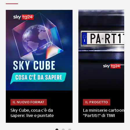
IL NUOVO FORMAT
IL PROGETTO
Sky Cube, cosa c’è da
La miniserie cartoon
sapere: live e puntate
"Partiti!" di TIWI