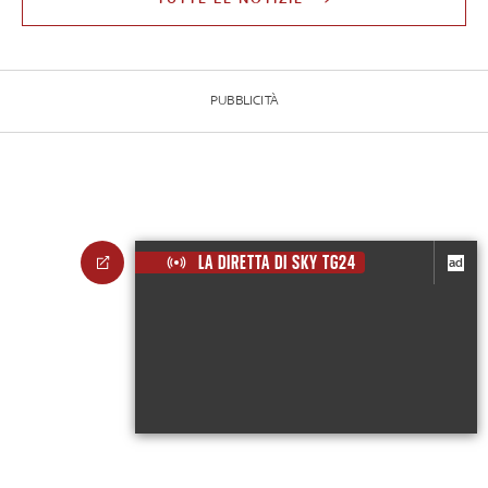
PUBBLICITÀ
LA DIRETTA DI SKY TG24
ad