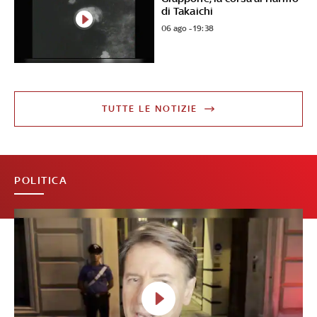
di Takaichi
06 ago - 19:38
TUTTE LE NOTIZIE
POLITICA