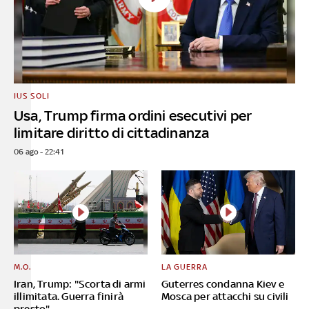
IUS SOLI
Usa, Trump firma ordini esecutivi per
limitare diritto di cittadinanza
06 ago - 22:41
M.O.
LA GUERRA
Iran, Trump: "Scorta di armi
Guterres condanna Kiev e
illimitata. Guerra finirà
Mosca per attacchi su civili
presto"