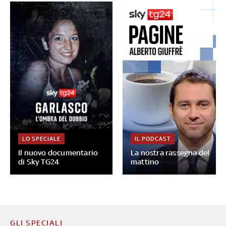
LO SPECIALE
IL PODCAST
Il nuovo documentario
La nostra rassegna del
di Sky TG24
mattino
GLI SPECIALI