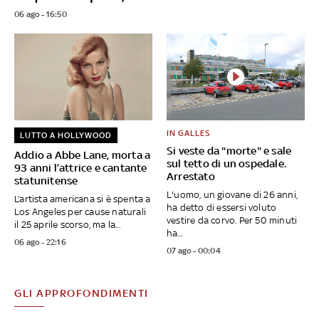
06 ago - 16:50
IN GALLES
LUTTO A HOLLYWOOD
Si veste da "morte" e sale
Addio a Abbe Lane, morta a
sul tetto di un ospedale.
93 anni l’attrice e cantante
Arrestato
statunitense
L'uomo, un giovane di 26 anni,
L’artista americana si è spenta a
ha detto di essersi voluto
Los Angeles per cause naturali
vestire da corvo. Per 50 minuti
il 25 aprile scorso, ma la...
ha...
06 ago - 22:16
07 ago - 00:04
GLI APPROFONDIMENTI