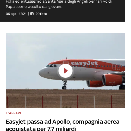
Folla ed entusiasmo a Santa Maria degli Angeli per l’arrivo di
Papa Leone, accolto dai giovani...
06 ago - 12:21
20 foto
L'AFFARE
Easyjet passa ad Apollo, compagnia aerea
acquistata per 7,7 miliardi