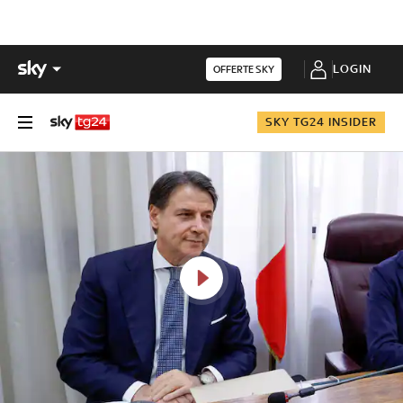
LOGIN
OFFERTE SKY
SKY TG24 INSIDER