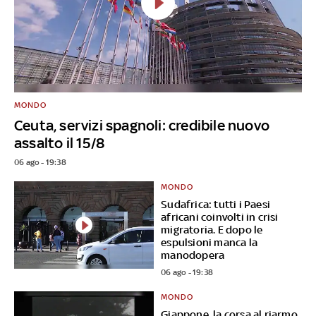
MONDO
Ceuta, servizi spagnoli: credibile nuovo
assalto il 15/8
06 ago - 19:38
MONDO
Sudafrica: tutti i Paesi
africani coinvolti in crisi
migratoria. E dopo le
espulsioni manca la
manodopera
06 ago - 19:38
MONDO
Giappone, la corsa al riarmo