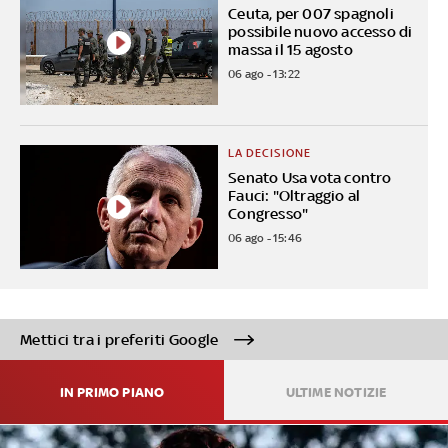
Ceuta, per 007 spagnoli
possibile nuovo accesso di
massa il 15 agosto
06 ago - 13:22
LA DECISIONE
Senato Usa vota contro
Fauci: "Oltraggio al
Congresso"
06 ago - 15:46
Mettici tra i preferiti Google
IN PRIMO PIANO
ULTIME NOTIZIE