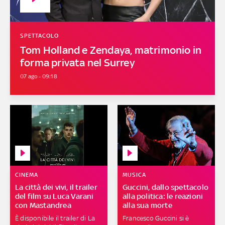
SPETTACOLO
Tom Holland e Zendaya, matrimonio in
forma privata nel Surrey
07 ago - 09:18
CINEMA
MUSICA
La città dei vivi, il trailer
Guccini, dallo spettacolo
del film su Luca Varani
alla politica: le reazioni
con Mastandrea
alla sua morte
È disponibile il trailer di La
Francesco Guccini si è