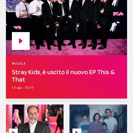
MUSICA
Stray Kids, è uscito il nuovo EP This &
That
07 ago - 15:09