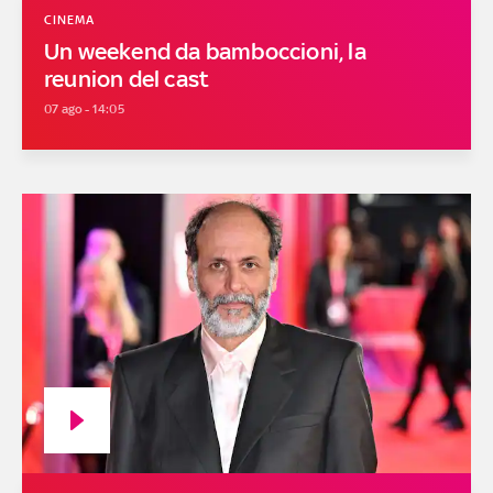
CINEMA
Un weekend da bamboccioni, la
reunion del cast
07 ago - 14:05