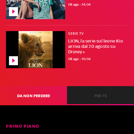
08 ago - 14:04
SERIE TV
LION, la serie sul leone Kio
arriva dal 20 agosto su
Disney+
08 ago - 10:04
DA NON PERDERE
PER TE
PRIMO PIANO