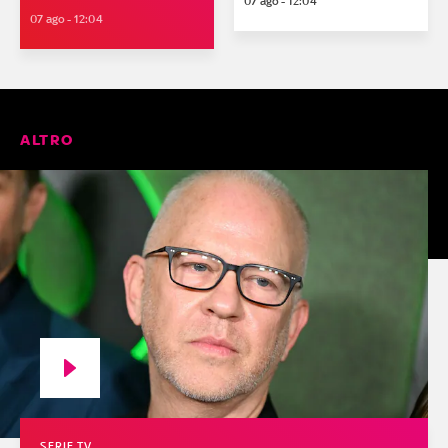
07 ago - 12:04
07 ago - 12:04
ALTRO
SERIE TV