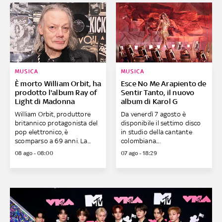
MUSICA
MUSICA
È morto William Orbit, ha
Esce No Me Arapiento de
prodotto l'album Ray of
Sentir Tanto, il nuovo
Light di Madonna
album di Karol G
William Orbit, produttore
Da venerdì 7 agosto è
britannico protagonista del
disponibile il settimo disco
pop elettronico, è
in studio della cantante
scomparso a 69 anni. La...
colombiana....
08 ago - 08:00
07 ago - 18:29