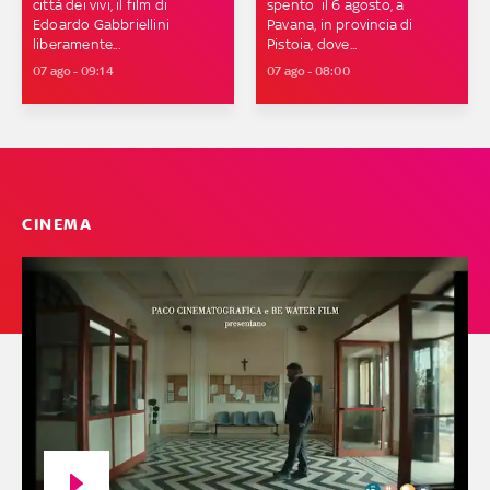
città dei vivi, il film di
spento il 6 agosto, a
Edoardo Gabbriellini
Pavana, in provincia di
liberamente...
Pistoia, dove...
07 ago - 09:14
07 ago - 08:00
CINEMA