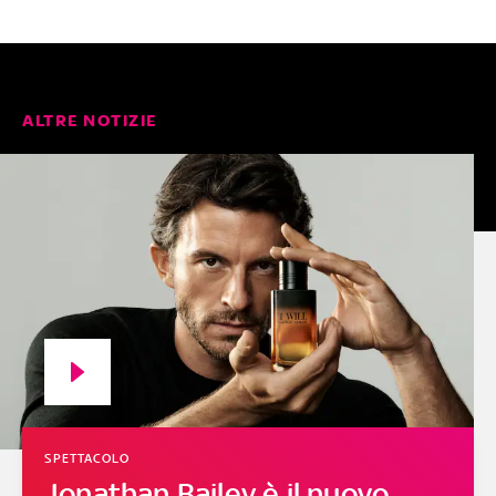
ALTRE NOTIZIE
SPETTACOLO
Jonathan Bailey è il nuovo