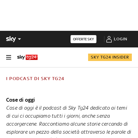
LOGIN
OFFERTE SKY
SKY TG24 INSIDER
I PODCAST DI SKY TG24
Cose di oggi
Cose di oggi è il podcast di Sky Tg24 dedicato ai temi
di cui ci occupiamo tutti i giorni, anche senza
accorgercene. Raccontiamo alcune storie cercando di
esplorare un pezzo della società attraverso le parole di