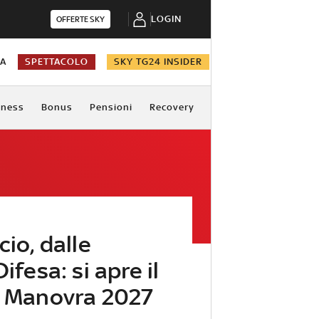
LOGIN
OFFERTE SKY
NA
SPETTACOLO
SKY TG24 INSIDER
iness
Bonus
Pensioni
Recovery
cio, dalle
ifesa: si apre il
a Manovra 2027