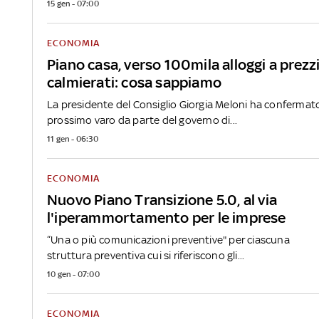
15 gen - 07:00
ECONOMIA
Piano casa, verso 100mila alloggi a prezz
calmierati: cosa sappiamo
La presidente del Consiglio Giorgia Meloni ha confermato
prossimo varo da parte del governo di...
11 gen - 06:30
ECONOMIA
Nuovo Piano Transizione 5.0, al via
l'iperammortamento per le imprese
“Una o più comunicazioni preventive" per ciascuna
struttura preventiva cui si riferiscono gli...
10 gen - 07:00
ECONOMIA