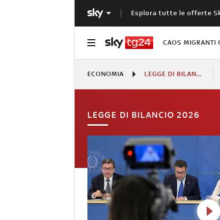
Esplora tutte le offerte S
CAOS MIGRANTI 
ECONOMIA
LEGGE DI BILANCIO 2026
LEGGE DI BILANCIO 2026