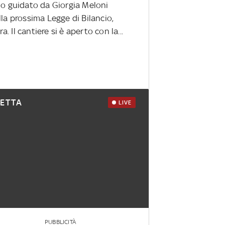
no guidato da Giorgia Meloni
la prossima Legge di Bilancio,
a. Il cantiere si è aperto con la...
RETTA
LIVE
PUBBLICITÀ