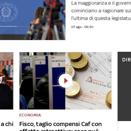
La maggioranza e il gover
cominciano a ragionare sul
l’ultima di questa legislatur
07 ago - 06:30
DI
ECONOMIA
a chi
Fisco, taglio compensi Caf con