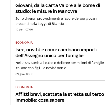
Giovani, dalla Carta Valore alle borse di
studio: le misure in Manovra
Sono diversi i provvedimenti a favore dei più giovani
presenti nella Legge di Bilancio....
10 gen - 07:00
ECONOMIA
Isee, novità e come cambiano importi
dell’Assegno unico per famiglie
Nel 2026 cambia il calcolo dell‘Isee per milioni di famiglie
italiane con figli. La novità non è...
09 gen - 06:30
ECONOMIA
Affitti brevi, scattata la stretta sul terzo
immobile: cosa sapere