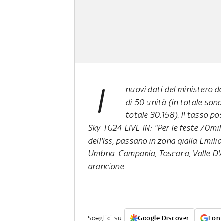
I
nuovi dati del ministero de
di 50 unità (in totale sono
totale 30.158). Il tasso po
Sky TG24 LIVE IN: "Per le feste 70mil
dell'Iss, passano in zona gialla Emil
Umbria. Campania, Toscana, Valle D'
arancione
Sceglici su:
Google Discover
Font