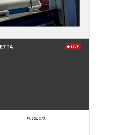
RETTA
LIVE
PUBBLICITÀ