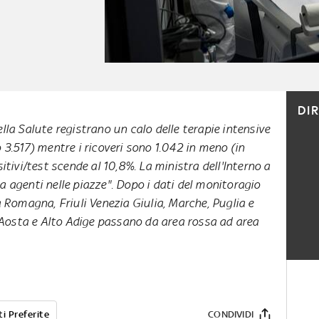
DI
lla Salute registrano un calo delle terapie intensive
 3.517) mentre i ricoveri sono 1.042 in meno (in
sitivi/test scende al 10,8%. La ministra dell'Interno a
a agenti nelle piazze". Dopo i dati del monitoragio
ia Romagna, Friuli Venezia Giulia, Marche, Puglia e
Aosta e Alto Adige passano da area rossa ad area
i Preferite
CONDIVIDI