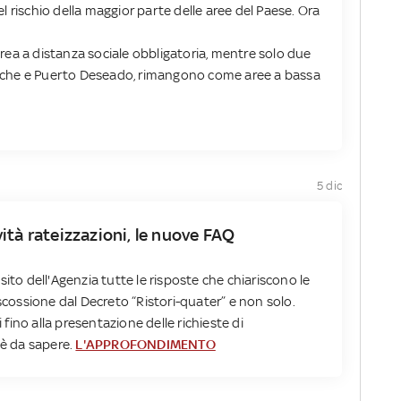
 rischio della maggior parte delle aree del Paese. Ora
 area a distanza sociale obbligatoria, mentre solo due
iloche e Puerto Deseado, rimangono come aree a bassa
5 dic
ità rateizzazioni, le nuove FAQ
sito dell'Agenzia tutte le risposte che chiariscono le
iscossione dal Decreto “Ristori-quater” e non solo.
ino alla presentazione delle richieste di
'è da sapere.
L'APPROFONDIMENTO