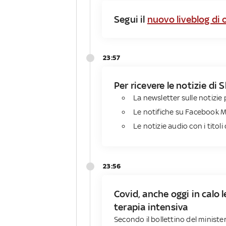
Segui il
nuovo liveblog di 
23:57
Per ricevere le notizie di
La newsletter sulle notizie p
Le notifiche su Facebook 
Le notizie audio con i titoli 
23:56
Covid, anche oggi in calo l
terapia intensiva
Secondo il bollettino del ministe