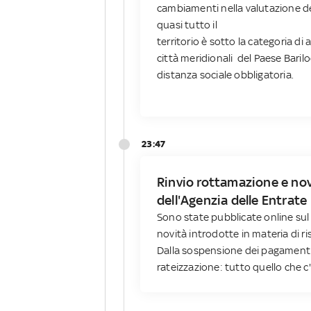
cambiamenti nella valutazione del
quasi tutto il
territorio è sotto la categoria di
città meridionali del Paese Bar
distanza sociale obbligatoria.
23:47
Rinvio rottamazione e nov
dell'Agenzia delle Entrate
Sono state pubblicate online sul 
novità introdotte in materia di r
Dalla sospensione dei pagamenti f
rateizzazione: tutto quello che c