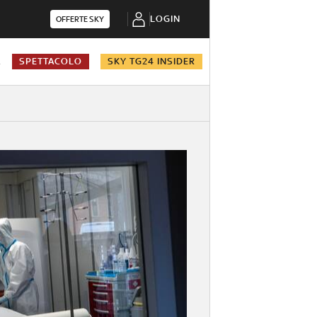
LOGIN
OFFERTE SKY
A
SPETTACOLO
SKY TG24 INSIDER