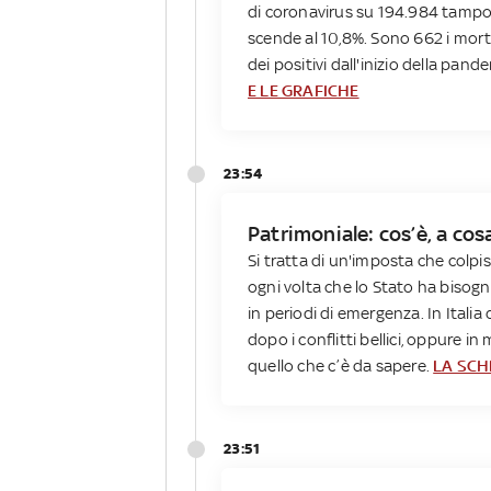
di coronavirus su 194.984 tamponi
scende al 10,8%. Sono 662 i morti 
dei positivi dall'inizio della pand
E LE GRAFICHE
23:54
Patrimoniale: cos’è, a cos
Si tratta di un'imposta che colpi
ogni volta che lo Stato ha bisogn
in periodi di emergenza. In Itali
dopo i conflitti bellici, oppure 
quello che c’è da sapere.
LA SC
23:51