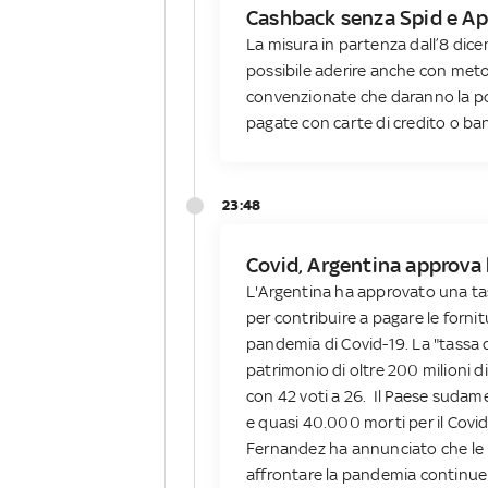
Cashback senza Spid e App
La misura in partenza dall’8 di
possibile aderire anche con metod
convenzionate che daranno la poss
pagate con carte di credito o b
23:48
Covid, Argentina approva 
L'Argentina ha approvato una ta
per contribuire a pagare le fornit
pandemia di Covid-19. La "tassa d
patrimonio di oltre 200 milioni di
con 42 voti a 26. Il Paese sudamer
e quasi 40.000 morti per il Covid
Fernandez ha annunciato che le 
affrontare la pandemia continue