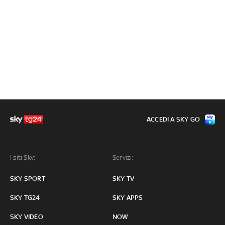
ACCEDI A SKY GO
I siti Sky:
Servizi:
SKY SPORT
SKY TV
SKY TG24
SKY APPS
SKY VIDEO
NOW