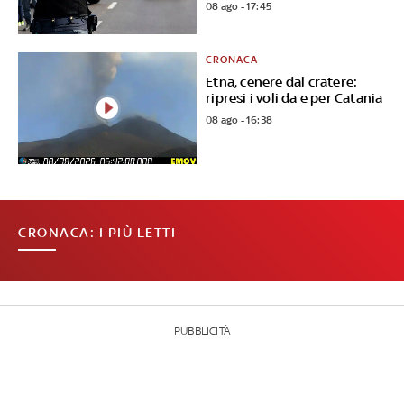
08 ago - 17:45
CRONACA
Etna, cenere dal cratere:
ripresi i voli da e per Catania
08 ago - 16:38
CRONACA: I PIÙ LETTI
PUBBLICITÀ