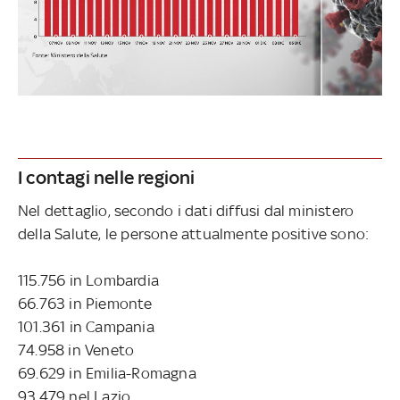
I contagi nelle regioni
Nel dettaglio, secondo i dati diffusi dal ministero
della Salute, le persone attualmente positive sono:
115.756 in Lombardia
66.763 in Piemonte
101.361 in Campania
74.958 in Veneto
69.629 in Emilia-Romagna
93.479 nel Lazio