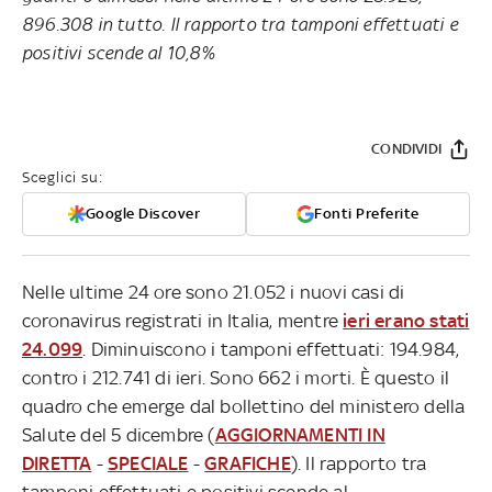
896.308 in tutto. Il rapporto tra tamponi effettuati e
positivi scende al 10,8%
CONDIVIDI
Sceglici su:
Google Discover
Fonti Preferite
Nelle ultime 24 ore sono 21.052 i nuovi casi di
coronavirus registrati in Italia, mentre
ieri erano stati
24.099
. Diminuiscono i tamponi effettuati: 194.984,
contro i 212.741 di ieri. Sono 662 i morti. È questo il
quadro che emerge dal bollettino del ministero della
Salute del 5 dicembre (
AGGIORNAMENTI IN
DIRETTA
-
SPECIALE
-
GRAFICHE
). Il rapporto tra
tamponi effettuati e positivi scende al