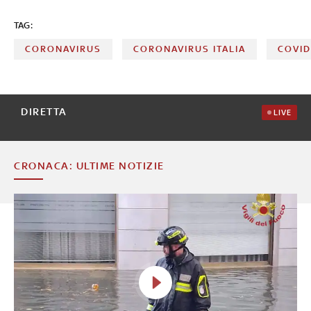
TAG:
CORONAVIRUS
CORONAVIRUS ITALIA
COVID
DIRETTA
LIVE
CRONACA: ULTIME NOTIZIE