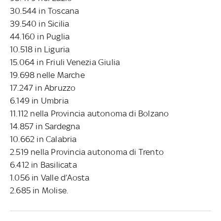
30.544 in Toscana
39.540 in Sicilia
44.160 in Puglia
10.518 in Liguria
15.064 in Friuli Venezia Giulia
19.698 nelle Marche
17.247 in Abruzzo
6.149 in Umbria
11.112 nella Provincia autonoma di Bolzano
14.857 in Sardegna
10.662 in Calabria
2.519 nella Provincia autonoma di Trento
6.412 in Basilicata
1.056 in Valle d’Aosta
2.685 in Molise.