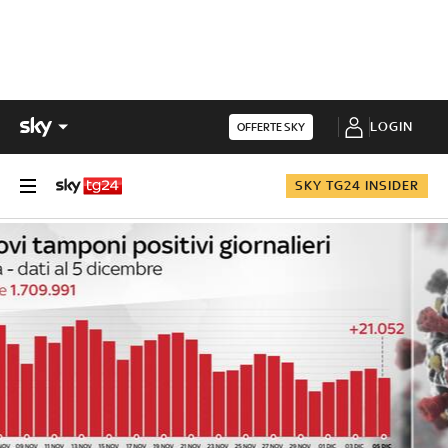
LOGIN
OFFERTE SKY
SKY TG24 INSIDER