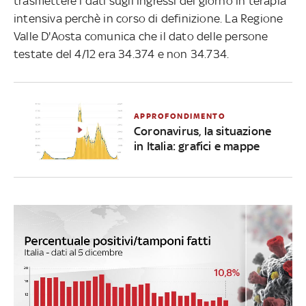
trasmettere i dati sugli ingressi del giorno in terapia
intensiva perchè in corso di definizione. La Regione
Valle D'Aosta comunica che il dato delle persone
testate del 4/12 era 34.374 e non 34.734.
APPROFONDIMENTO
Coronavirus, la situazione
in Italia: grafici e mappe