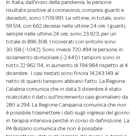
In Italia, dall'inizio della pandemia, le persone
risultate positive al coronavirus, compresi guariti e
deceduti, sono 1.709.991. Le vittime, in totale, sono
59.514, con 662 decessi nelle ultime 24 ore. I guariti,
sempre nelle ultime 24 ore, sono 23.923, per un
totale di 896.308. I ricoverati con sintomi sono
30.158 (-1.042). Sono invece 720.494 le persone in
isolamento domiciliare (-2.441) I tamponi sono in
tutto 22.962.114, in aumento di 194.984 rispetto al 4
dicembre. I casi testati sono finora 14.243.149 al
netto di quanti tamponi abbiano fatto. La Regione
Calabria comunica che in data 3 dicembre è stato
ricalcolato il dato sull'incremento casi giornaliero da
280 a 294. La Regione Campania comunica che non
è possibile trasmettere i dati sugli ingressi del giorno
in terapia intensiva perché in corso di definizione. La
PA Bolzano comunica che non è possibile