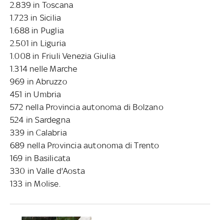
2.839 in Toscana
1.723 in Sicilia
1.688 in Puglia
2.501 in Liguria
1.008 in Friuli Venezia Giulia
1.314 nelle Marche
969 in Abruzzo
451 in Umbria
572 nella Provincia autonoma di Bolzano
524 in Sardegna
339 in Calabria
689 nella Provincia autonoma di Trento
169 in Basilicata
330 in Valle d'Aosta
133 in Molise.