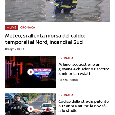
CRONACA
LIVE
Meteo, si allenta morsa del caldo:
temporali al Nord, incendi al Sud
08 ago - 18:33
CRONACA
Milano, sequestrano un
giovane e chiedono riscatto:
4 minori arrestati
08 ago - 18:08
CRONACA
Codice della strada, patente
a 17 anni e multe: le novità
allo studio