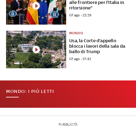
alle frontiere per l'Italia in
ritorsione"
07 ago - 22:29
MONDO
Usa, la Corte d'appello
blocca i lavori della sala da
ballo di Trump
07 ago - 17:42
MONDO: I PIÙ LETTI
PUBBLICITÀ