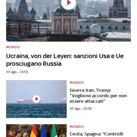
MONDO
Ucraina, von der Leyen: sanzioni Usa e Ue
prosciugano Russia
07 ago - 23:55
MONDO
Guerra Iran, Trump:
“Vogliono accordo per non
essere attaccati”
07 ago - 23:55
MONDO
Ceuta, Spagna: "Controlli