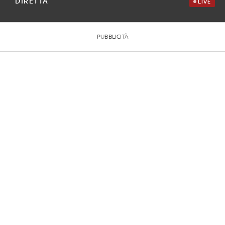
DIRETTA
LIVE
PUBBLICITÀ