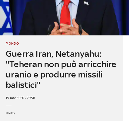
MONDO
Guerra Iran, Netanyahu:
"Teheran non può arricchire
uranio e produrre missili
balistici"
19 mar 2026 - 23:58
©Getty