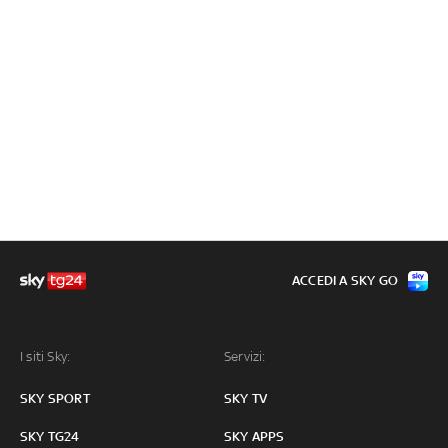
ACCEDI A SKY GO
I siti Sky:
Servizi:
SKY SPORT
SKY TV
SKY TG24
SKY APPS