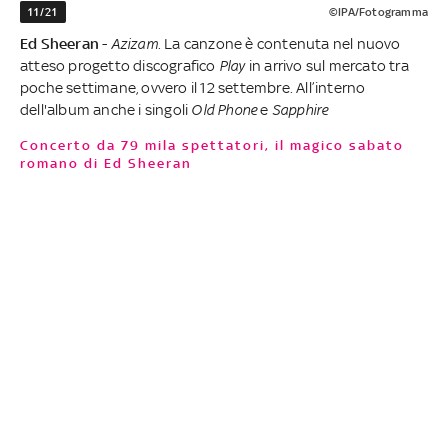
11/21
©IPA/Fotogramma
Ed Sheeran
-
Azizam
. La canzone è contenuta nel nuovo
atteso progetto discografico
Play
in arrivo sul mercato tra
poche settimane, ovvero il 12 settembre. All’interno
dell'album anche i singoli
Old Phone
e
Sapphire
Concerto da 79 mila spettatori, il magico sabato
romano di Ed Sheeran