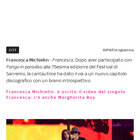
2/21
©IPA/Fotogramma
Francesca Michielin
-
Francesca
. Dopo aver partecipato con
Fango in paradiso
alla 75esima edizione del Festival di
Sanremo, la cantautrice ha dato il via a un nuovo capitolo
discografico con un brano introspettivo
Francesca Michielin, è uscito il video del singolo
Francesca: c'è anche Margherita Buy