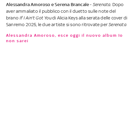
Alessandra Amoroso e Serena Brancale
-
Serenata
. Dopo
aver ammaliato il pubblico con il duetto sulle note del
brano
If I Ain't Got You
di Alicia Keys alla serata delle cover di
Sanremo 2025, le due artiste si sono ritrovate per
Serenata
Alessandra Amoroso, esce oggi il nuovo album Io
non sarei