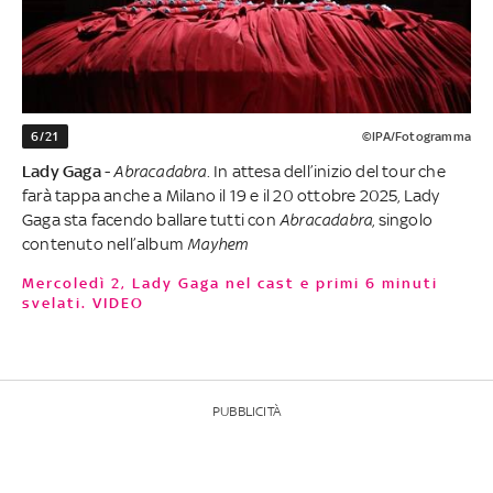
6/21
©IPA/Fotogramma
Lady Gaga
-
Abracadabra
. In attesa dell’inizio del tour che
farà tappa anche a Milano il 19 e il 20 ottobre 2025, Lady
Gaga sta facendo ballare tutti con
Abracadabra
, singolo
contenuto nell’album
Mayhem
Mercoledì 2, Lady Gaga nel cast e primi 6 minuti
svelati. VIDEO
PUBBLICITÀ