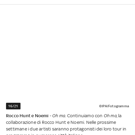
16/21
©IPA/Fotogramma
Rocco Hunt e Noemi
-
Oh ma
. Continuiamo con
Oh ma
, la
collaborazione di Rocco Hunt e Noemi. Nelle prossime
settimane i due artisti saranno protagonisti dei loro tour in