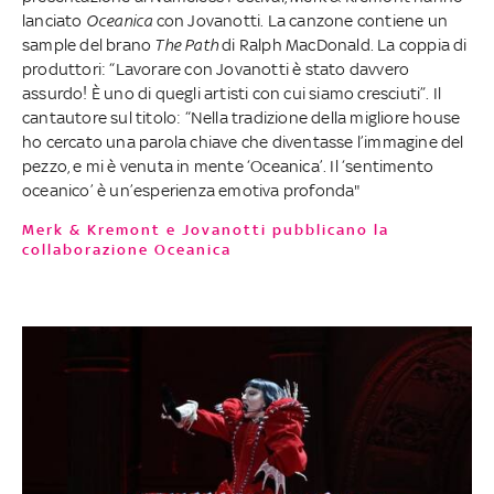
lanciato
Oceanica
con Jovanotti. La canzone contiene un
sample del brano
The Path
di Ralph MacDonald. La coppia di
produttori: “Lavorare con Jovanotti è stato davvero
assurdo! È uno di quegli artisti con cui siamo cresciuti”. Il
cantautore sul titolo: “Nella tradizione della migliore house
ho cercato una parola chiave che diventasse l’immagine del
pezzo, e mi è venuta in mente ‘Oceanica’. Il ‘sentimento
oceanico’ è un’esperienza emotiva profonda"
Merk & Kremont e Jovanotti pubblicano la
collaborazione Oceanica