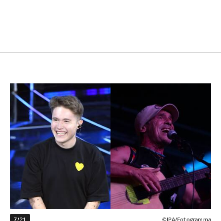
7/21
©IPA/Fotogramma