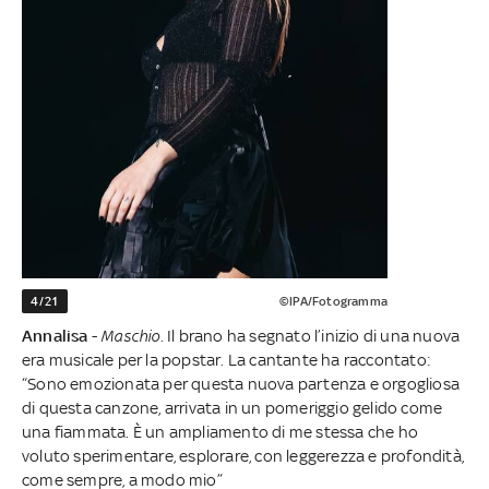
4/21
©IPA/Fotogramma
Annalisa
-
Maschio.
Il brano ha segnato l’inizio di una nuova
era musicale per la popstar. La cantante ha raccontato:
“Sono emozionata per questa nuova partenza e orgogliosa
di questa canzone, arrivata in un pomeriggio gelido come
una fiammata. È un ampliamento di me stessa che ho
voluto sperimentare, esplorare, con leggerezza e profondità,
come sempre, a modo mio”