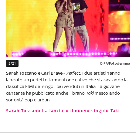
3/21
©IPA/Fotogramma
Sarah Toscano e Carl Brave
-
Perfect
. I due artisti hanno
lanciato un perfetto tormentone estivo che sta scalando la
classifica FIMI dei singoli più venduti in Italia. La giovane
cantante ha pubblicato anche il brano
Taki
mescolando
sonorità pop e urban
Sarah Toscano ha lanciato il nuovo singolo Taki