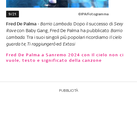
9/21
©IPA/Fotogramma
Fred De Palma
-
Barrio
Lambada
. Dopo il successo di
Sexy
Rave
con Baby Gang, Fred De Palma ha pubblicato
Barrio
Lambada
. Tra i suoi singoli più popolari ricordiamo
Il cielo
guarda te
,
Ti raggiungerò
ed
Extasi
Fred De Palma a Sanremo 2024 con Il cielo non ci
vuole, testo e significato della canzone
PUBBLICITÀ