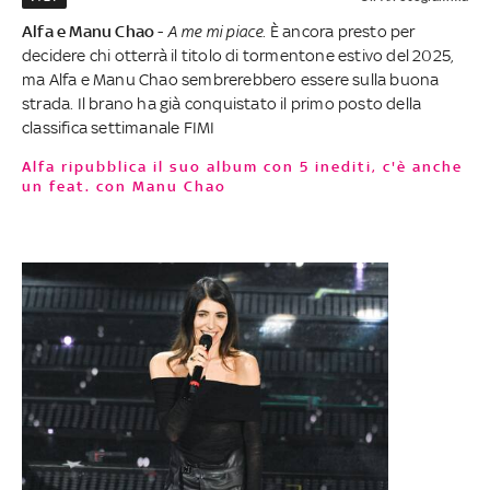
Alfa e Manu Chao
-
A me mi piace
. È ancora presto per
decidere chi otterrà il titolo di tormentone estivo del 2025,
ma Alfa e Manu Chao sembrerebbero essere sulla buona
strada. Il brano ha già conquistato il primo posto della
classifica settimanale FIMI
Alfa ripubblica il suo album con 5 inediti, c'è anche
un feat. con Manu Chao