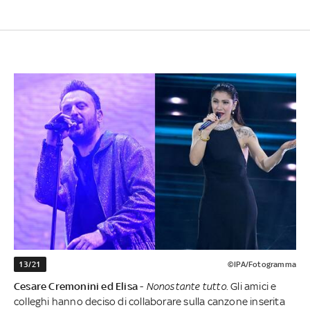
13/21
©IPA/Fotogramma
Cesare Cremonini ed Elisa
-
Nonostante tutto
. Gli amici e
colleghi hanno deciso di collaborare sulla canzone inserita