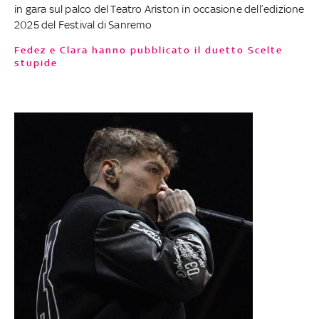
in gara sul palco del Teatro Ariston in occasione dell’edizione
2025 del Festival di Sanremo
Fedez e Clara hanno pubblicato il duetto Scelte
stupide