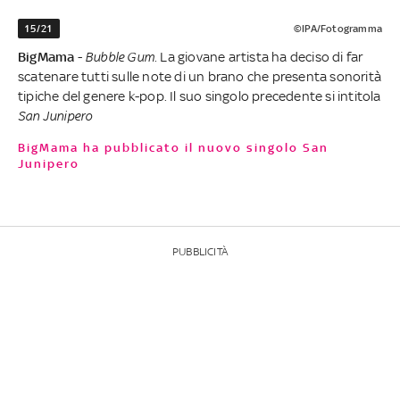
15/21
©IPA/Fotogramma
BigMama
-
Bubble Gum
. La giovane artista ha deciso di far
scatenare tutti sulle note di un brano che presenta sonorità
tipiche del genere k-pop. Il suo singolo precedente si intitola
San Junipero
BigMama ha pubblicato il nuovo singolo San
Junipero
PUBBLICITÀ