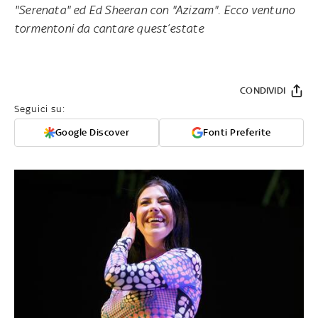
"Serenata" ed Ed Sheeran con "
Azizam"
. Ecco ventuno
tormentoni da cantare quest’estate
CONDIVIDI
Seguici su:
Google Discover
Fonti Preferite