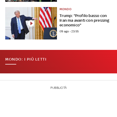
MONDO
Trump: "Profilo basso con
Iran ma avanti con pressing
economico"
09 ago - 23:55
MONDO: I PIÙ LETTI
PUBBLICITÀ