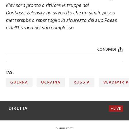
Kiev sarà pronta a ritirare le truppe dal
Donbass. Zelensky ha avvertito che un simile passo
metterebbe a repentaglio la sicurezza del suo Paese
e dell'Europa nel suo complesso
CONDIVIDI
TAG:
GUERRA
UCRAINA
RUSSIA
VLADIMIR P
DIRETTA
LIVE
PUBBLICITÀ