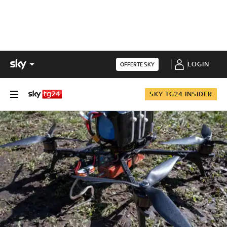
LOGIN
OFFERTE SKY
SKY TG24 INSIDER