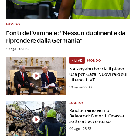
MONDO
Fonti del Viminale: "Nessun dublinante da
riprendere dalla Germania"
10 ago - 06:36
MONDO
LIVE
Netanyahu boccia il piano
Usa per Gaza. Nuovi raid sul
Libano. LIVE
10 ago - 06:30
MONDO
Raid ucraino vicino
Belgorod: 6 morti. Odessa
sotto attacco russo
09 ago - 23:55