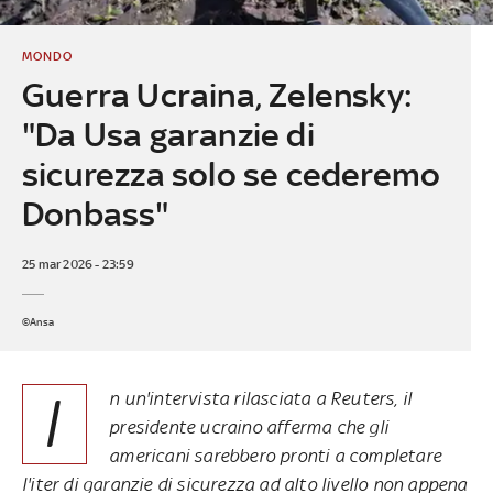
MONDO
Guerra Ucraina, Zelensky:
"Da Usa garanzie di
sicurezza solo se cederemo
Donbass"
25 mar 2026 - 23:59
©Ansa
I
n un'intervista rilasciata a Reuters, il
presidente ucraino afferma che gli
americani sarebbero pronti a completare
l'iter di
garanzie di sicurezza ad alto livello non appena