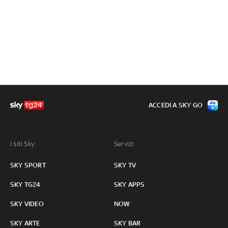
ACCEDI A SKY GO
I siti Sky:
Servizi:
SKY SPORT
SKY TV
SKY TG24
SKY APPS
SKY VIDEO
NOW
SKY ARTE
SKY BAR