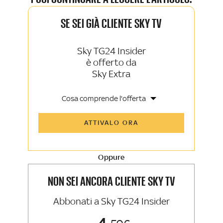
SE SEI GIÀ CLIENTE SKY TV
Sky TG24 Insider
è offerto da
Sky Extra
Cosa comprende l'offerta
Tutti gli articoli di Sky TG24 Insider e
ATTIVALO ORA
Sky Sport Insider
Approfondimenti, opinioni e punti di
vista autorevoli
Oppure
La newsletter esclusiva di Sky TG24
Insider e Sky Sport Insider
NON SEI ANCORA CLIENTE SKY TV
Abbonati a Sky TG24 Insider