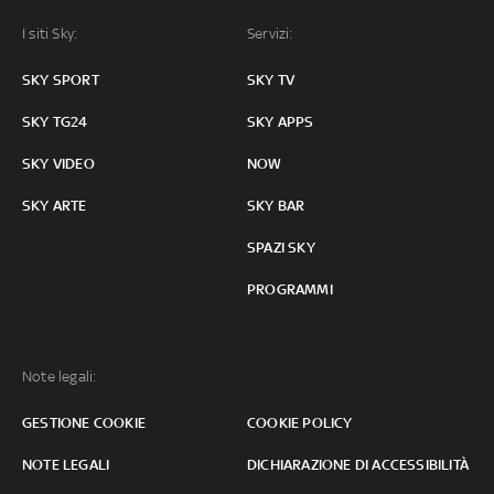
I siti Sky:
Servizi:
SKY SPORT
SKY TV
SKY TG24
SKY APPS
SKY VIDEO
NOW
SKY ARTE
SKY BAR
SPAZI SKY
PROGRAMMI
Note legali:
GESTIONE COOKIE
COOKIE POLICY
NOTE LEGALI
DICHIARAZIONE DI ACCESSIBILITÀ