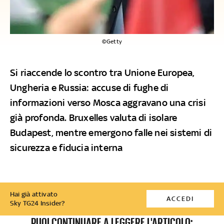
©Getty
Si riaccende lo scontro tra Unione Europea,
Ungheria e Russia: accuse di fughe di
informazioni verso Mosca aggravano una crisi
già profonda. Bruxelles valuta di isolare
Budapest, mentre emergono falle nei sistemi di
sicurezza e fiducia interna
Hai già attivato
ACCEDI
Sky TG24 Insider?
PUOI CONTINUARE A LEGGERE L'ARTICOLO: