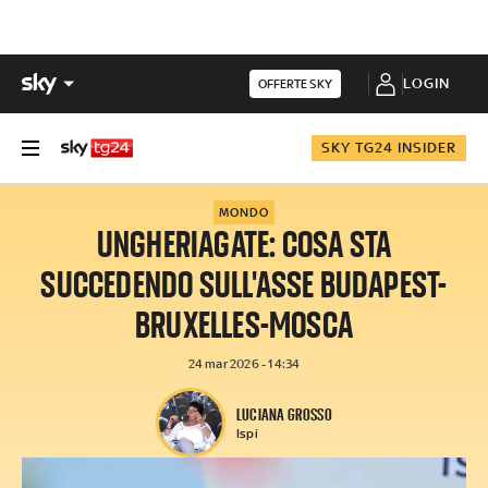
LOGIN
OFFERTE SKY
SKY TG24 INSIDER
MONDO
UNGHERIAGATE: COSA STA
SUCCEDENDO SULL'ASSE BUDAPEST-
BRUXELLES-MOSCA
24 mar 2026 - 14:34
LUCIANA GROSSO
Ispi