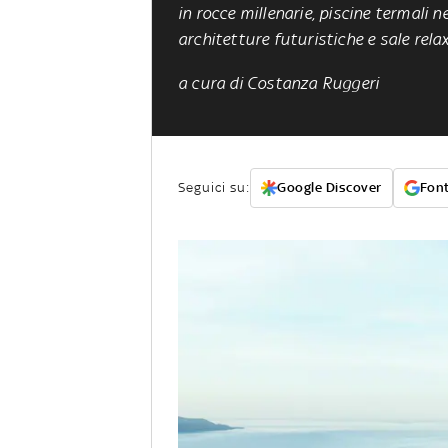
in rocce millenarie, piscine termali 
architetture futuristiche e sale rela
a cura di Costanza Ruggeri
Seguici su:
Google Discover
Font