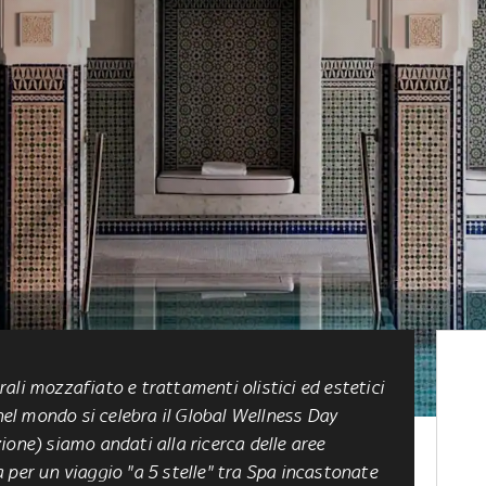
ali mozzafiato e trattamenti olistici ed estetici
 nel mondo si celebra il Global Wellness Day
ione) siamo andati alla ricerca delle aree
 per un viaggio "a 5 stelle" tra Spa incastonate