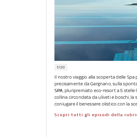
1/20
Il nostro viaggio alla scoperta delle Sp
precisamente da Gargnano, sulla sponta
SPA
, pluripremiato eco-resort a 5 stelle
collina circondata da uliveti e boschi, la
coniugare il benessere olistico con la so
Scopri tutti gli episodi della ru