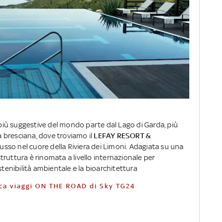
a più suggestive del mondo parte dal Lago di Garda, più
 bresciana, dove troviamo il
LEFAY RESORT &
 lusso nel cuore della Riviera dei Limoni. Adagiata su una
 struttura è rinomata a livello internazionale per
stenibilità ambientale e la bioarchitettura
brica viaggi ON THE ROAD di Sky TG24