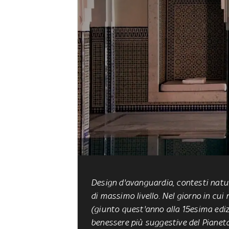
Design d'avanguardia, contesti natur
di massimo livello. Nel giorno in cui
(giunto quest'anno alla 15esima ediz
benessere più suggestive del Pianeta