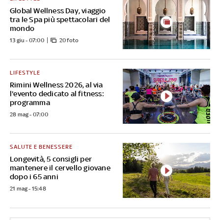
Global Wellness Day, viaggio
tra le Spa più spettacolari del
mondo
13 giu - 07:00
20 foto
LIFESTYLE
Rimini Wellness 2026, al via
l'evento dedicato al fitness:
programma
28 mag - 07:00
SALUTE E BENESSERE
Longevità, 5 consigli per
mantenere il cervello giovane
dopo i 65 anni
21 mag - 15:48