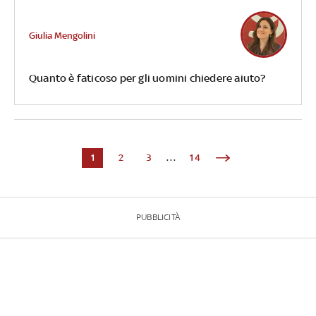
Giulia Mengolini
Quanto è faticoso per gli uomini chiedere aiuto?
1
2
3
...
14
PUBBLICITÀ