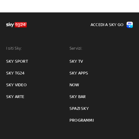
ACCEDI A SKY GO
I siti Sky:
Servizi:
SKY SPORT
SKY TV
SKY TG24
SKY APPS
SKY VIDEO
NOW
SKY ARTE
SKY BAR
SPAZI SKY
PROGRAMMI