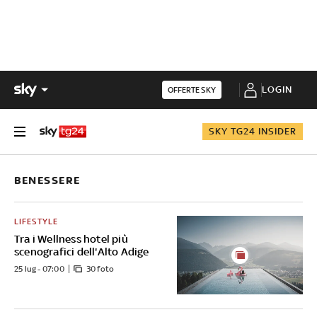
LOGIN
OFFERTE SKY
SKY TG24 INSIDER
BENESSERE
LIFESTYLE
Tra i Wellness hotel più
scenografici dell'Alto Adige
25 lug - 07:00
30 foto