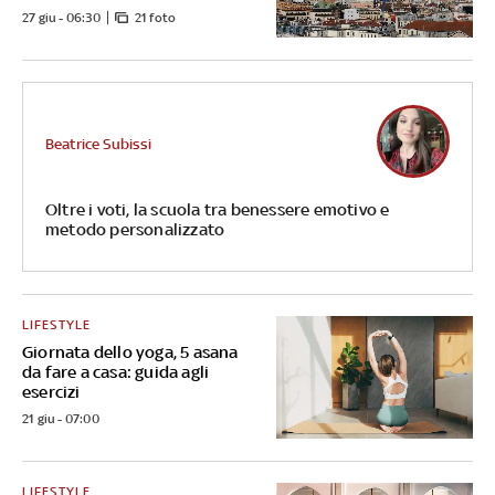
27 giu - 06:30
21 foto
Beatrice Subissi
Oltre i voti, la scuola tra benessere emotivo e
metodo personalizzato
LIFESTYLE
Giornata dello yoga, 5 asana
da fare a casa: guida agli
esercizi
21 giu - 07:00
LIFESTYLE