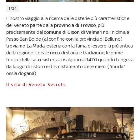
1/24
Il nostro viaggio alla ricerca delle osterie più caratteristiche
del Veneto parte dalla
provincia di Treviso
, più
precisamente dal
comune di Cison di Valmarino
. In cima a
Passo San Boldo (al confine con la provincia di Belluno)
troviamo
La Muda
, osteria con la fama di essere la più antica
della regione. Locale ricco di storia e tradizione, le prime
tracce della sua esistenza risalgono al 1470 quando fungeva
da luogo di ristoro e di smistamento delle merci ("muda"
ossia dogana)
Il sito di Veneto Secrets