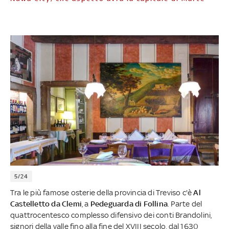
5/24
Tra le più famose osterie della provincia di Treviso c'è
Al
Castelletto da Clemi
, a
Pedeguarda di Follina
. Parte del
quattrocentesco complesso difensivo dei conti Brandolini,
signori della valle fino alla fine del XVIII secolo, dal 1630