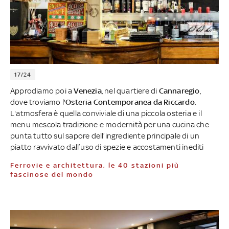
17/24
Approdiamo poi a
Venezia
, nel quartiere di
Cannaregio
,
dove troviamo l'
Osteria Contemporanea da Riccardo
.
L'atmosfera è quella conviviale di una piccola osteria e il
menu mescola tradizione e modernità per una cucina che
punta tutto sul sapore dell’ingrediente principale di un
piatto ravvivato dall’uso di spezie e accostamenti inediti
Ferrovie e architettura, le 40 stazioni più
fascinose del mondo