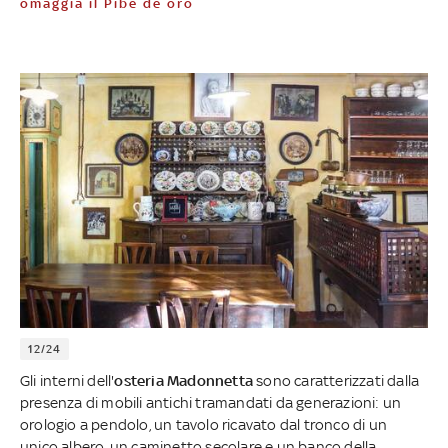
omaggia il Pibe de oro
12/24
Gli interni dell'
osteria Madonnetta
sono caratterizzati dalla
presenza di mobili antichi tramandati da generazioni: un
orologio a pendolo, un tavolo ricavato dal tronco di un
unico albero, un caminetto secolare e un banco della