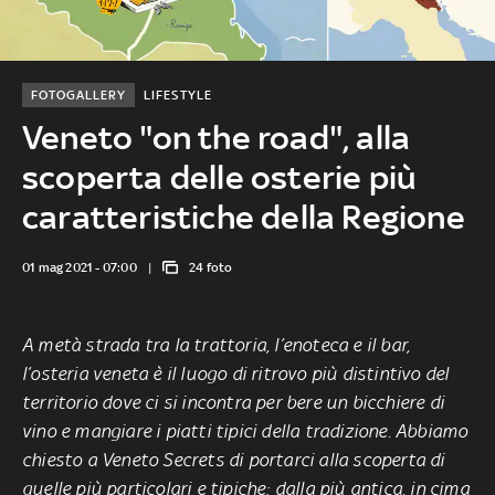
FOTOGALLERY
LIFESTYLE
Veneto "on the road", alla
scoperta delle osterie più
caratteristiche della Regione
01 mag 2021 - 07:00
24 foto
A metà strada tra la trattoria, l’enoteca e il bar,
l’osteria veneta è il luogo di ritrovo più distintivo del
territorio dove ci si incontra per bere un bicchiere di
vino e mangiare i piatti tipici della tradizione. Abbiamo
chiesto a Veneto Secrets di portarci alla scoperta di
quelle più particolari e tipiche: dalla più antica, in cima