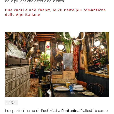
delle più antiche osterie della città
Due cuori e uno chalet, le 20 baite più romantiche
delle Alpi italiane
14/24
Lo spazio interno dell'
osteria La Fontanina
è allestito come