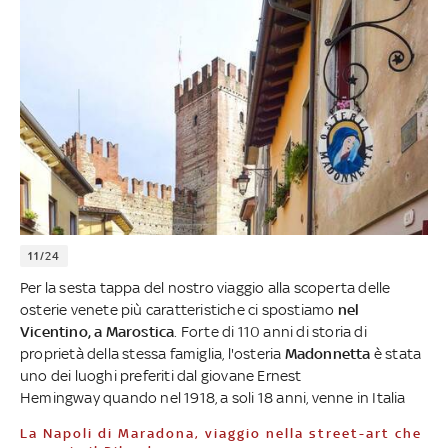
11/24
Per la sesta tappa del nostro viaggio alla scoperta delle
osterie venete più caratteristiche ci spostiamo
nel
Vicentino, a Marostica
. Forte di 110 anni di storia di
proprietà della stessa famiglia, l'osteria
Madonnetta
è stata
uno dei luoghi preferiti dal giovane Ernest
Hemingway quando nel 1918, a soli 18 anni, venne in Italia
La Napoli di Maradona, viaggio nella street-art che