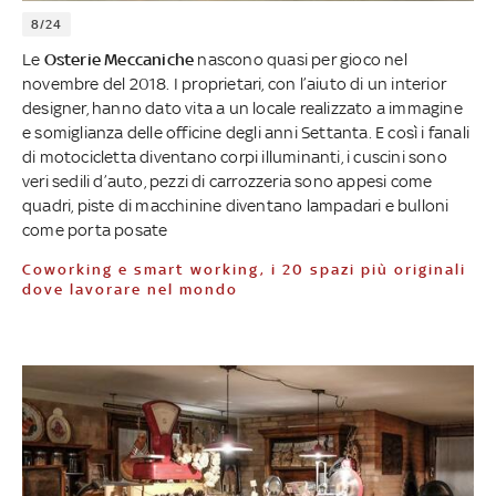
8/24
Le
Osterie Meccaniche
nascono quasi per gioco nel
novembre del 2018. I proprietari, con l’aiuto di un interior
designer, hanno dato vita a un locale realizzato a immagine
e somiglianza delle officine degli anni Settanta. E così i fanali
di motocicletta diventano corpi illuminanti, i cuscini sono
veri sedili d’auto, pezzi di carrozzeria sono appesi come
quadri, piste di macchinine diventano lampadari e bulloni
come porta posate
Coworking e smart working, i 20 spazi più originali
dove lavorare nel mondo