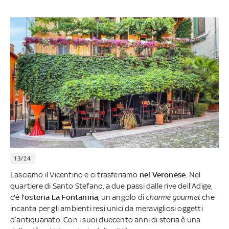
13/24
Lasciamo il Vicentino e ci trasferiamo
nel Veronese
. Nel
quartiere di Santo Stefano, a due passi dalle rive dell'Adige,
c'è l'
osteria La Fontanina
,
un angolo di
charme gourmet
che
incanta per gli ambienti resi unici da meravigliosi oggetti
d’antiquariato. Con i suoi duecento anni di storia è una