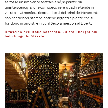
se fosse un ambiente teatrale a sé, separato da
quinte scenografiche con specchiere, quadri e tende in
velluto. L'atmosfera ricorda i locali dei primi del Novecento
con candelabri, stampe antiche, argenti e piante che si
fondono in uno stile in cui il Deco si mescola al Liberty
Il fascino dell’Italia nascosta, 20 tra i borghi più
belli lungo lo Stivale