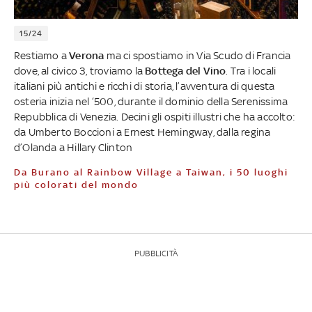
15/24
Restiamo a
Verona
ma ci spostiamo in Via Scudo di Francia
dove, al civico 3, troviamo la
Bottega del Vino
. Tra i locali
italiani più antichi e ricchi di storia, l’avventura di questa
osteria inizia nel ‘500, durante il dominio della Serenissima
Repubblica di Venezia. Decini gli ospiti illustri che ha accolto:
da Umberto Boccioni a Ernest Hemingway, dalla regina
d’Olanda a Hillary Clinton
Da Burano al Rainbow Village a Taiwan, i 50 luoghi
più colorati del mondo
PUBBLICITÀ