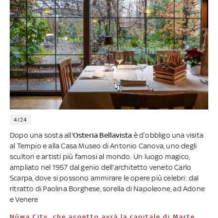
4/24
Dopo una sosta all'
Osteria Bellavista
è d’obbligo una visita
al Tempio e alla Casa Museo di Antonio Canova, uno degli
scultori e artisti più famosi al mondo. Un luogo magico,
ampliato nel 1957 dal genio dell'architetto veneto Carlo
Scarpa, dove si possono ammirare le opere più celebri: dal
ritratto di Paolina Borghese, sorella di Napoleone, ad Adone
e Venere
Nüwa City, che aspetto avrà la capitale di Marte