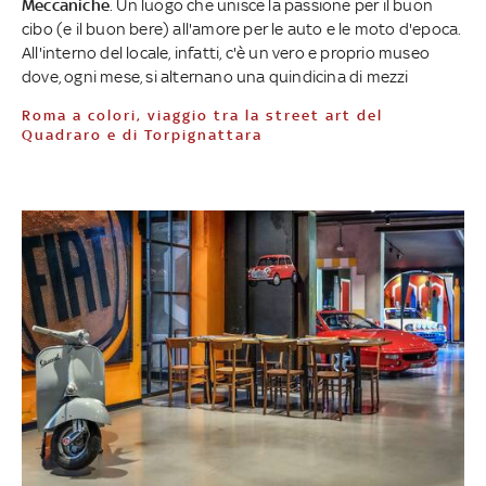
Meccaniche
. Un luogo che unisce la passione per il buon
cibo (e il buon bere) all'amore per le auto e le moto d'epoca.
All'interno del locale, infatti, c'è un vero e proprio museo
dove, ogni mese, si alternano una quindicina di mezzi
Roma a colori, viaggio tra la street art del
Quadraro e di Torpignattara