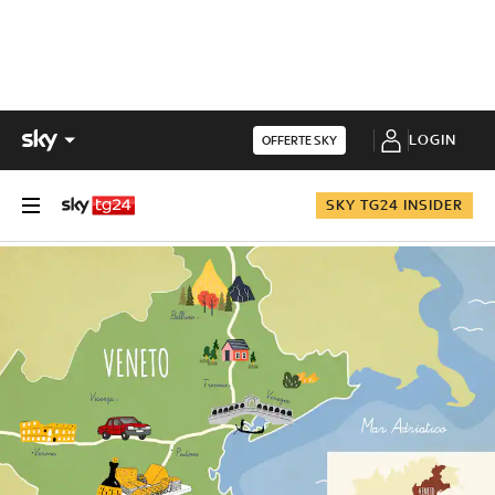
LOGIN
OFFERTE SKY
SKY TG24 INSIDER