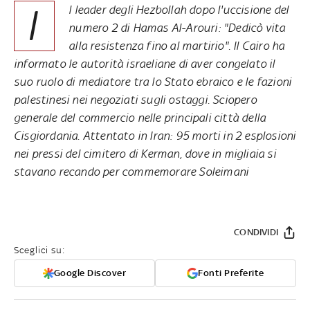
I
l leader degli Hezbollah dopo l'uccisione del
numero 2 di Hamas Al-Arouri: "Dedicò vita
alla resistenza fino al martirio". Il Cairo ha
informato le autorità israeliane di aver congelato il
suo ruolo di mediatore tra lo Stato ebraico e le fazioni
palestinesi nei negoziati sugli ostaggi. Sciopero
generale del commercio nelle principali città della
Cisgiordania. Attentato in Iran: 95 morti in 2 esplosioni
nei pressi del cimitero di Kerman, dove in migliaia si
stavano recando per commemorare Soleimani
CONDIVIDI
Sceglici su:
Google Discover
Fonti Preferite