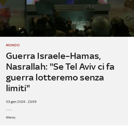
MONDO
Guerra Israele–Hamas,
Nasrallah: "Se Tel Aviv ci fa
guerra lotteremo senza
limiti"
03 gen 2024 - 23:59
©Getty