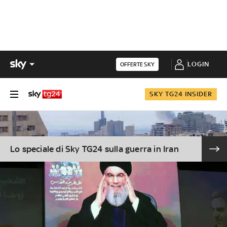
LOGIN
OFFERTE SKY
SKY TG24 INSIDER
Lo speciale di Sky TG24 sulla guerra in Iran