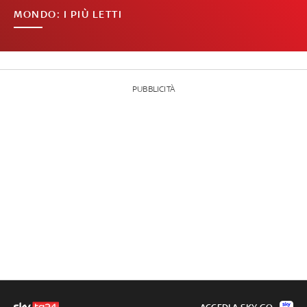
MONDO: I PIÙ LETTI
PUBBLICITÀ