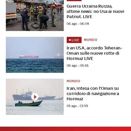
Guerra Ucraina Russia,
ultime news: no Usa ai nuovi
Patriot. LIVE
06 ago - 06:09
MONDO
LIVE
Iran USA, accordo Teheran-
Oman sulle nuove rotte di
Hormuz LIVE
06 ago - 05:56
MONDO
Iran, intesa con l'Oman su
corridoio di navigazione a
Hormuz
05 ago - 23:59