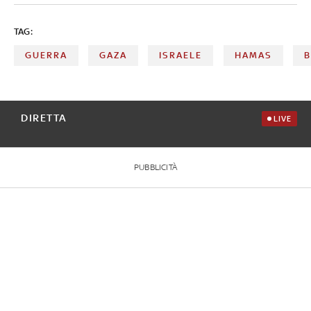
TAG:
GUERRA
GAZA
ISRAELE
HAMAS
B
DIRETTA
LIVE
PUBBLICITÀ