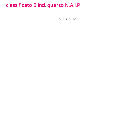
classificato Blind
,
quarto N.A.I.P
.
PUBBLICITÀ