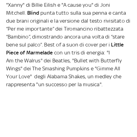
"Xanny" di Billie Eilish e "A cause you" di Joni
Mitchell.
Blind
punta tutto sulla sua penna e canta
due brani originali e la versione dal testo rivisitato di
“Per me importante” dei Tiromancino ribattezzata
“Bambino”, dimostrando ancora una volta di “stare
bene sul palco”.
Best of a suon di cover per i
Little
Piece of Marmelade
con un tris di energia: "I
Am the Walrus" dei Beatles, "Bullet with Butterfly
Wings" dei The Smashing Pumpkins e "Gimme All
Your Love" degli
Alabama Shakes, un medley che
rappresenta "un successo per la musica".