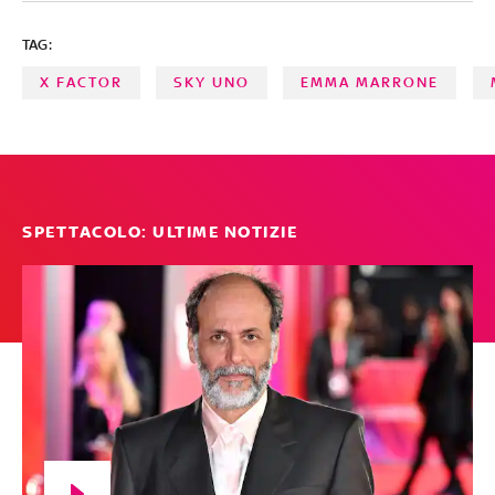
TAG:
X FACTOR
SKY UNO
EMMA MARRONE
SPETTACOLO: ULTIME NOTIZIE