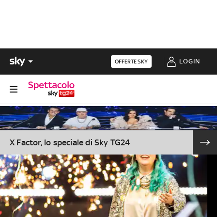
LOGIN
OFFERTE SKY
X Factor, lo speciale di Sky TG24