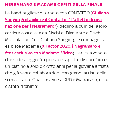
NEGRAMARO E MADAME OSPITI DELLA FINALE
La band pugliese è tornata con CONTATTO (
Giuliano
Sangiorgi stabilisce il Contatto: "L'affetto di una
nazione per i Negramaro"
), decimo album della loro
carriera costellata da Dischi di Diamante e Dischi
Multiplatino. Con Giuliano Sangiorgi e compagni si
esibisce Madame
(
X Factor 2020, i Negramaro e il
feat esclusivo con Madame. Video
)
, l'artista veneta
che si destreggia fra poesia e rap. Tre dischi d'oro e
un platino e solo diciotto anni per la giovane artista
che già vanta collaborazioni con grandi artisti della
scena, tra cui Ghali insieme a DRD e Marracash, di cui
è stata "L'anima".