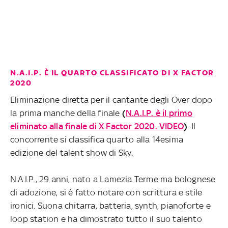
N.A.I.P. È IL QUARTO CLASSIFICATO DI X FACTOR
2020
Eliminazione diretta per il cantante degli Over dopo
la prima manche della finale
(
N.A.I.P. è il primo
eliminato alla finale di X Factor 2020. VIDEO
)
. Il
concorrente si classifica quarto alla 14esima
edizione del talent show di Sky.
N.A.I.P., 29 anni, nato a Lamezia Terme ma bolognese
di adozione, si è fatto notare con scrittura e stile
ironici. Suona chitarra, batteria, synth, pianoforte e
loop station e ha dimostrato tutto il suo talento