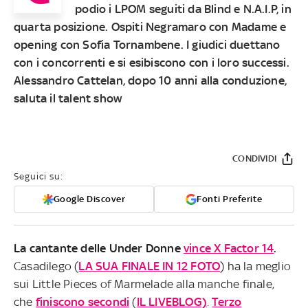
podio i LPOM seguiti da Blind e N.A.I.P, in
quarta posizione. Ospiti Negramaro con Madame e
opening con Sofia Tornambene. I giudici duettano
con i concorrenti e si esibiscono con i loro successi.
Alessandro Cattelan, dopo 10 anni alla conduzione,
saluta il talent show
CONDIVIDI
Seguici su:
Google Discover
Fonti Preferite
La cantante delle Under Donne
vince X Factor 14
.
Casadilego (
LA SUA FINALE IN 12 FOTO
) ha la meglio
sui Little Pieces of Marmelade alla manche finale,
che
finiscono secondi
(
IL LIVEBLOG)
.
Terzo