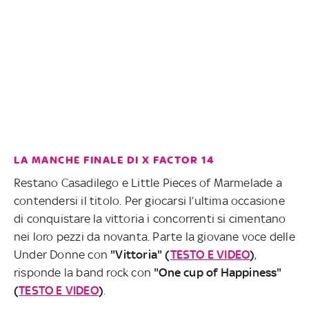
LA MANCHE FINALE DI X FACTOR 14
Restano Casadilego e Little Pieces of Marmelade a
contendersi il titolo. Per giocarsi l’ultima occasione
di conquistare la vittoria i concorrenti si cimentano
nei loro pezzi da novanta. Parte la giovane voce delle
Under Donne con
"Vittoria" (
TESTO E VIDEO
)
,
risponde la band rock con
"One cup of Happiness"
(
TESTO E VIDEO
)
.