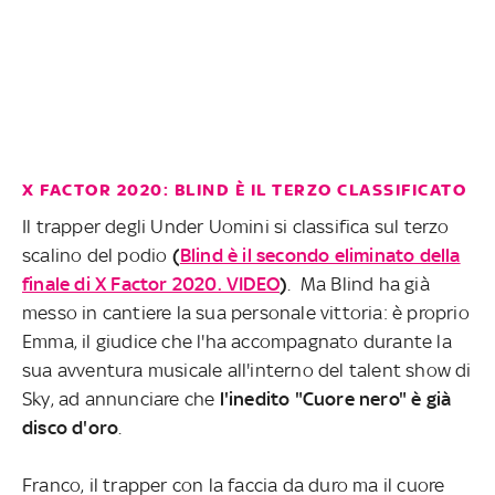
X FACTOR 2020: BLIND È IL TERZO CLASSIFICATO
Il trapper degli Under Uomini si classifica sul terzo
scalino del podio
(
Blind è il secondo eliminato della
finale di X Factor 2020. VIDEO
)
. Ma Blind ha già
messo in cantiere la sua personale vittoria: è proprio
Emma, il giudice che l'ha accompagnato durante la
sua avventura musicale all'interno del talent show di
Sky, ad annunciare che
l'inedito "Cuore nero" è già
disco d'oro
.
Franco, il trapper con la faccia da duro ma il cuore