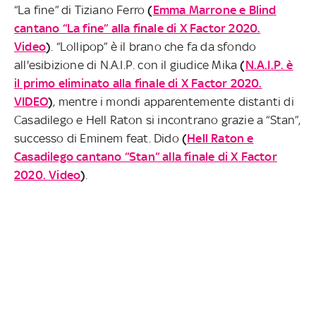
“La fine” di Tiziano Ferro
(
Emma Marrone e Blind
cantano “La fine” alla finale di X Factor 2020.
Video
)
. “Lollipop” è il brano che fa da sfondo
all'esibizione di N.A.I.P. con il giudice Mika
(
N.A.I.P. è
il primo eliminato alla finale di X Factor 2020.
VIDEO
)
, mentre i mondi apparentemente distanti di
Casadilego e Hell Raton si incontrano grazie a “Stan”,
successo di Eminem feat. Dido
(
Hell Raton e
Casadilego cantano “Stan” alla finale di X Factor
2020. Video
)
.