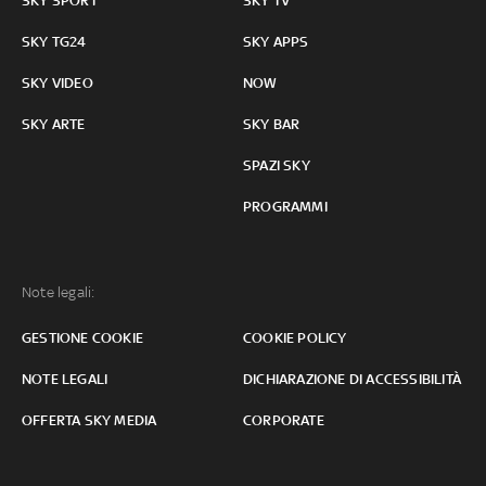
SKY SPORT
SKY TV
SKY TG24
SKY APPS
SKY VIDEO
NOW
SKY ARTE
SKY BAR
SPAZI SKY
PROGRAMMI
Note legali:
GESTIONE COOKIE
COOKIE POLICY
NOTE LEGALI
DICHIARAZIONE DI ACCESSIBILITÀ
OFFERTA SKY MEDIA
CORPORATE