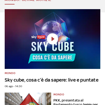
MONDO
Sky cube, cosa c’è da sapere: live e puntate
06 ago - 14:30
MONDO
PKK, presentata al
Parlamento turco legge per