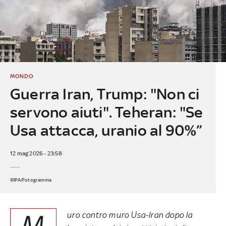
MONDO
Guerra Iran, Trump: "Non ci
servono aiuti". Teheran: "Se
Usa attacca, uranio al 90%”
12 mag 2026 - 23:58
©IPA/Fotogramma
M
uro contro muro Usa-Iran dopo la