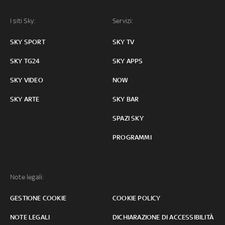
I siti Sky:
Servizi:
SKY SPORT
SKY TV
SKY TG24
SKY APPS
SKY VIDEO
NOW
SKY ARTE
SKY BAR
SPAZI SKY
PROGRAMMI
Note legali:
GESTIONE COOKIE
COOKIE POLICY
NOTE LEGALI
DICHIARAZIONE DI ACCESSIBILITÀ