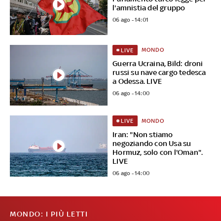
l'amnistia del gruppo
06 ago - 14:01
MONDO
LIVE
Guerra Ucraina, Bild: droni
russi su nave cargo tedesca
a Odessa. LIVE
06 ago - 14:00
MONDO
LIVE
Iran: "Non stiamo
negoziando con Usa su
Hormuz, solo con l'Oman".
LIVE
06 ago - 14:00
MONDO: I PIÙ LETTI