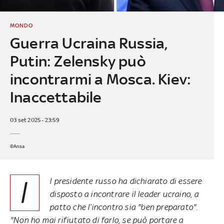
MONDO
Guerra Ucraina Russia,
Putin: Zelensky può
incontrarmi a Mosca. Kiev:
Inaccettabile
03 set 2025 - 23:59
©Ansa
I
l presidente russo ha dichiarato di essere
disposto a incontrare il leader ucraino, a
patto che l’incontro sia "ben preparato".
"Non ho mai rifiutato di farlo, se può portare a