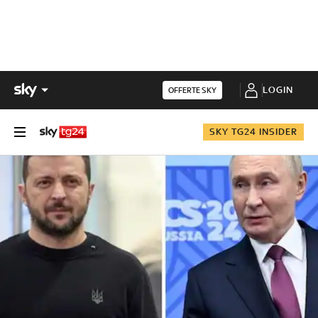
LOGIN
OFFERTE SKY
SKY TG24 INSIDER