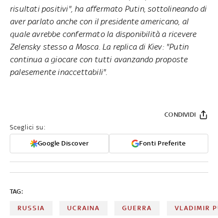
risultati positivi", ha affermato Putin, sottolineando di
aver parlato anche con il presidente americano, al
quale avrebbe confermato la disponibilità a ricevere
Zelensky stesso a Mosca. La replica di Kiev: "Putin
continua a giocare con tutti avanzando proposte
palesemente inaccettabili".
CONDIVIDI
Sceglici su:
Google Discover
Fonti Preferite
TAG:
RUSSIA
UCRAINA
GUERRA
VLADIMIR P