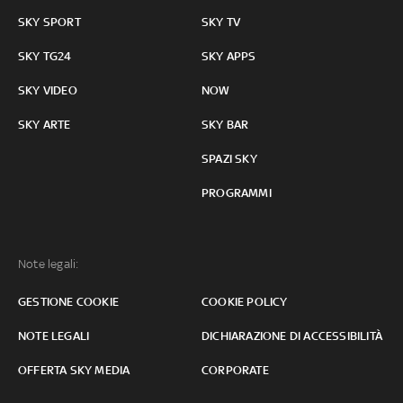
SKY SPORT
SKY TV
SKY TG24
SKY APPS
SKY VIDEO
NOW
SKY ARTE
SKY BAR
SPAZI SKY
PROGRAMMI
Note legali:
GESTIONE COOKIE
COOKIE POLICY
NOTE LEGALI
DICHIARAZIONE DI ACCESSIBILITÀ
OFFERTA SKY MEDIA
CORPORATE