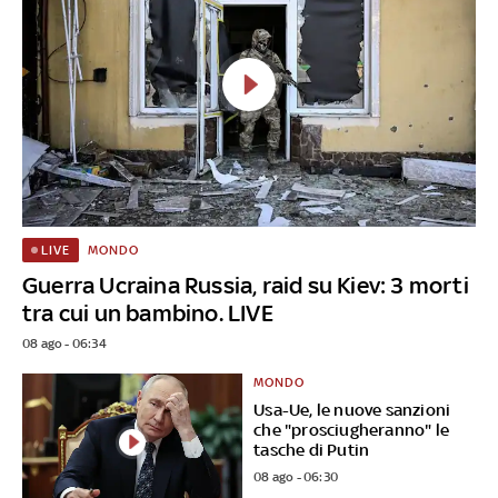
MONDO
LIVE
Guerra Ucraina Russia, raid su Kiev: 3 morti
tra cui un bambino. LIVE
08 ago - 06:34
MONDO
Usa-Ue, le nuove sanzioni
che "prosciugheranno" le
tasche di Putin
08 ago - 06:30