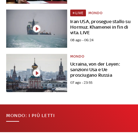
MONDO
LIVE
Iran USA, prosegue stallo su
Hormuz. Khamenei in fin di
vita. LIVE
08 ago - 06:24
MONDO
Ucraina, von der Leyen:
sanzioni Usa e Ue
prosciugano Russia
07 ago - 23:55
MONDO: I PIÙ LETTI