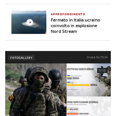
APPROFONDIMENTO
Fermato in Italia ucraino
coinvolto in esplosione
Nord Stream
Ansa e SkyTG24
FOTOGALLERY
1/10