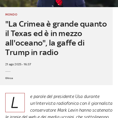
MONDO
"La Crimea è grande quanto
il Texas ed è in mezzo
all'oceano", la gaffe di
Trump in radio
21 ago 2025 - 16:37
©Ansa
L
e parole del presidente Usa durante
un'intervista radiofonica con il giornalista
conservatore Mark Levin hanno scatenato
le ironie del web e dei media ucraini, che sottolineano