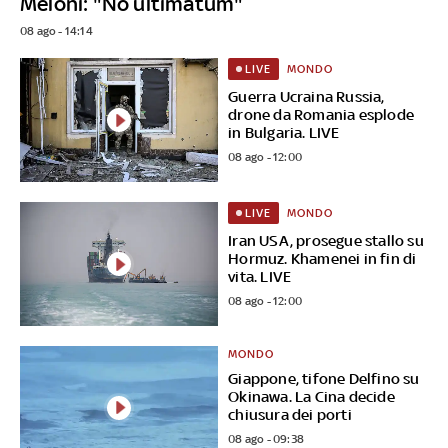
Meloni: "No ultimatum"
08 ago - 14:14
MONDO
LIVE
Guerra Ucraina Russia,
drone da Romania esplode
in Bulgaria. LIVE
08 ago - 12:00
MONDO
LIVE
Iran USA, prosegue stallo su
Hormuz. Khamenei in fin di
vita. LIVE
08 ago - 12:00
MONDO
Giappone, tifone Delfino su
Okinawa. La Cina decide
chiusura dei porti
08 ago - 09:38