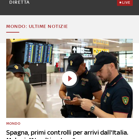
DIRETTA
LIVE
MONDO: ULTIME NOTIZIE
MONDO
Spagna, primi controlli per arrivi dall'Italia.