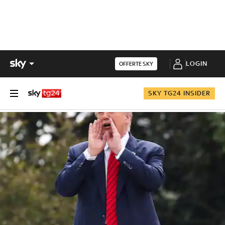
LOGIN
OFFERTE SKY
SKY TG24 INSIDER