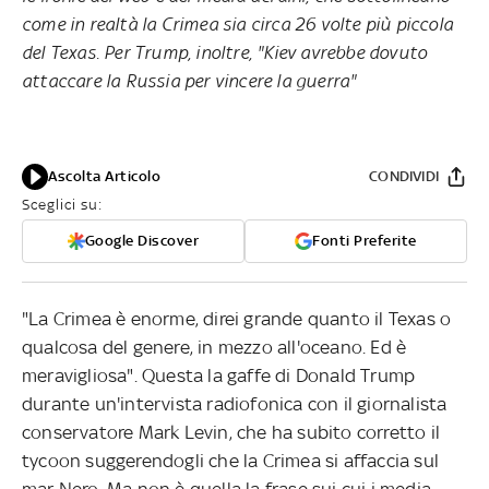
come in realtà la Crimea sia circa 26 volte più piccola
del Texas. Per Trump, inoltre, "Kiev avrebbe dovuto
attaccare la Russia per vincere la guerra"
Ascolta Articolo
CONDIVIDI
Sceglici su:
Google Discover
Fonti Preferite
"La Crimea è enorme, direi grande quanto il Texas o
qualcosa del genere, in mezzo all'oceano. Ed è
meravigliosa". Questa la gaffe di Donald Trump
durante un'intervista radiofonica con il giornalista
conservatore Mark Levin, che ha subito corretto il
tycoon suggerendogli che la Crimea si affaccia sul
mar Nero. Ma non è quella la frase sui cui i media