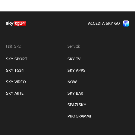
ACCEDI A SKY GO
I siti Sky:
Servizi:
SKY SPORT
SKY TV
SKY TG24
SKY APPS
SKY VIDEO
NOW
SKY ARTE
SKY BAR
SPAZI SKY
PROGRAMMI