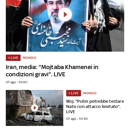
MONDO
LIVE
Iran, media: "Mojtaba Khamenei in
condizioni gravi". LIVE
07 ago - 10:40
MONDO
LIVE
Wsj: "Putin potrebbe testare
Nato con attacco limitato".
LIVE
07 ago - 10:40