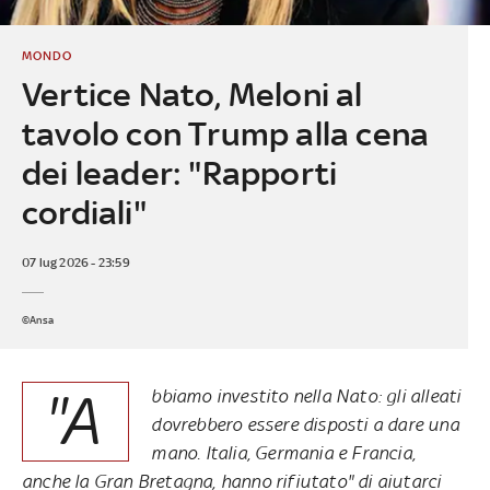
MONDO
Vertice Nato, Meloni al
tavolo con Trump alla cena
dei leader: "Rapporti
cordiali"
07 lug 2026 - 23:59
©Ansa
"A
bbiamo investito nella Nato: gli alleati
dovrebbero essere disposti a dare una
mano. Italia, Germania e Francia,
anche la Gran Bretagna, hanno rifiutato" di aiutarci