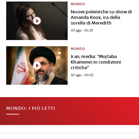
MONDO
Nuove polemiche su show di
Amanda Knox, ira della
sorella di Meredith
07 ago - 10:37
MONDO
Iran, media: "Mojtaba
Khamenei in condizioni
critiche”
07 ago - 10:02
MONDO: I PIÙ LETTI