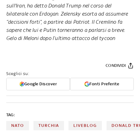
sull'Iran, ha detto Donald Trump nel corso del
bilaterale con Erdogan. Zelensky esorta ad assumere
“decisioni forti”, a partire dai Patriot. Il Cremlino fa
sapere che lui e Putin torneranno a parlarsi a breve.
Gelo di Meloni dopo l’ultimo attacco del tycoon
CONDIVIDI
Sceglici su:
Google Discover
Fonti Preferite
TAG:
NATO
TURCHIA
LIVEBLOG
DONALD T