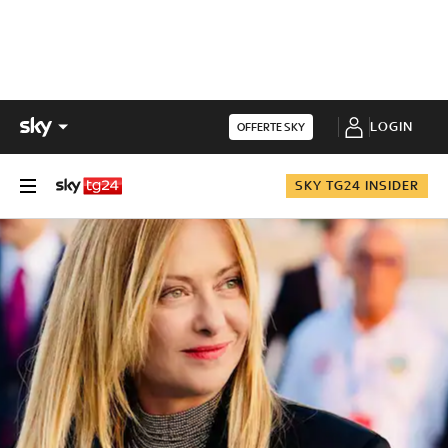
LOGIN
OFFERTE SKY
SKY TG24 INSIDER