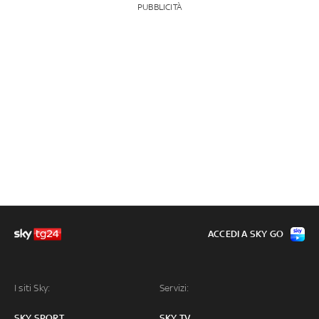
PUBBLICITÀ
ACCEDI A SKY GO
I siti Sky:
Servizi:
SKY SPORT
SKY TV