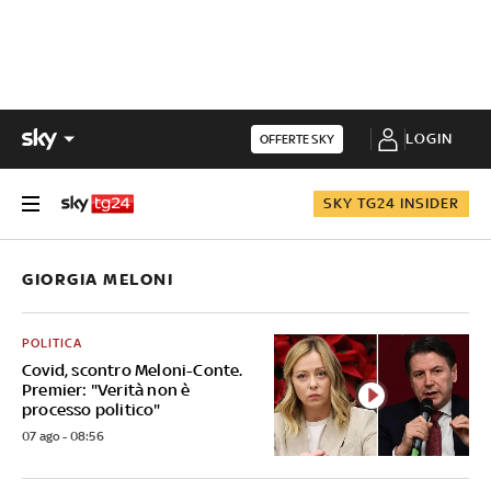
LOGIN
OFFERTE SKY
SKY TG24 INSIDER
GIORGIA MELONI
POLITICA
Covid, scontro Meloni-Conte.
Premier: "Verità non è
processo politico"
07 ago - 08:56