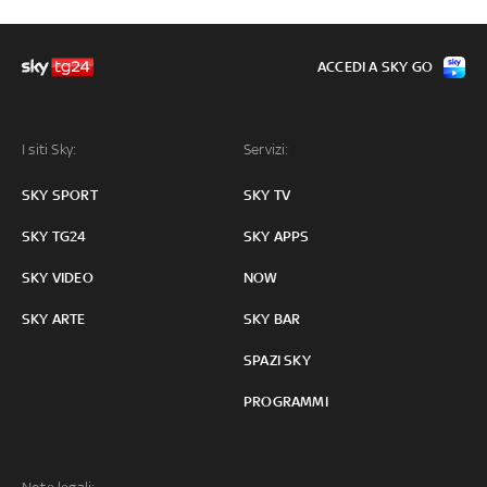
ACCEDI A SKY GO
I siti Sky:
Servizi:
SKY SPORT
SKY TV
SKY TG24
SKY APPS
SKY VIDEO
NOW
SKY ARTE
SKY BAR
SPAZI SKY
PROGRAMMI