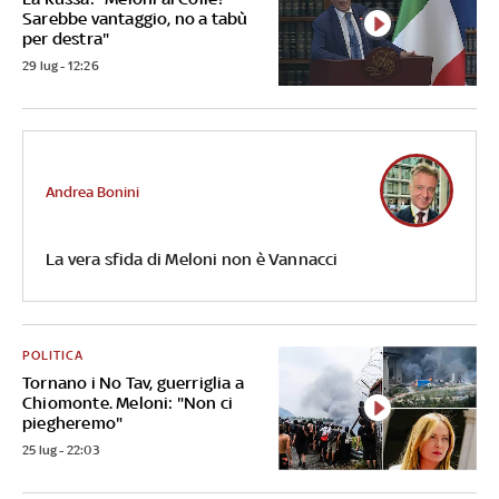
Sarebbe vantaggio, no a tabù
per destra"
29 lug - 12:26
Andrea Bonini
La vera sfida di Meloni non è Vannacci
POLITICA
Tornano i No Tav, guerriglia a
Chiomonte. Meloni: "Non ci
piegheremo"
25 lug - 22:03