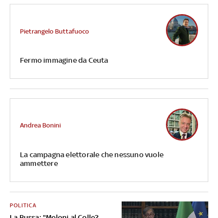
Pietrangelo Buttafuoco
Fermo immagine da Ceuta
Andrea Bonini
La campagna elettorale che nessuno vuole
ammettere
POLITICA
La Russa: "Meloni al Colle?