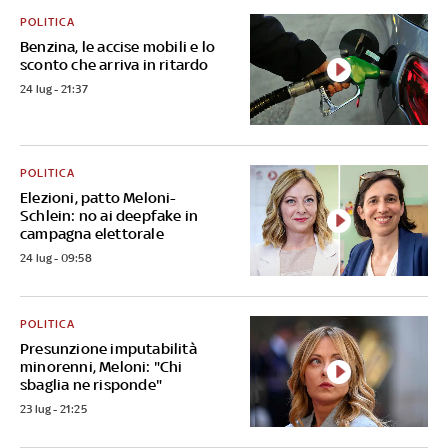
POLITICA
Benzina, le accise mobili e lo
sconto che arriva in ritardo
24 lug - 21:37
POLITICA
Elezioni, patto Meloni-
Schlein: no ai deepfake in
campagna elettorale
24 lug - 09:58
POLITICA
Presunzione imputabilità
minorenni, Meloni: "Chi
sbaglia ne risponde"
23 lug - 21:25