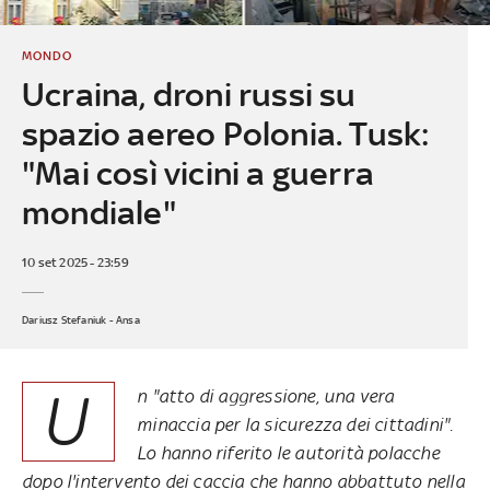
MONDO
Ucraina, droni russi su
spazio aereo Polonia. Tusk:
"Mai così vicini a guerra
mondiale"
10 set 2025 - 23:59
Dariusz Stefaniuk - Ansa
U
n "atto di aggressione, una vera
minaccia per la sicurezza dei cittadini".
Lo hanno riferito le autorità polacche
dopo l'intervento dei caccia che hanno abbattuto nella