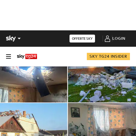
LOGIN
OFFERTE SKY
SKY TG24 INSIDER