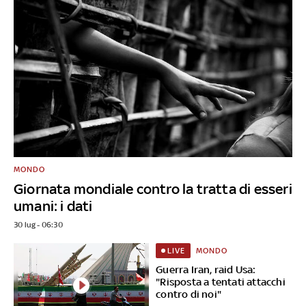
MONDO
Giornata mondiale contro la tratta di esseri
umani: i dati
30 lug - 06:30
MONDO
LIVE
Guerra Iran, raid Usa:
"Risposta a tentati attacchi
contro di noi"