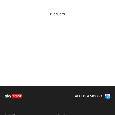
PUBBLICITÀ
ACCEDI A SKY GO