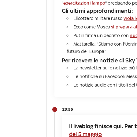
"
esercitazioni lampo
" precisando pe
Gli ultimi approfondimenti:
Elicottero militare russo
viola 
Ecco come Mosca
si prepara a
Putin firma un decreto con
nuo
Mattarella: "Stiamo con l'Ucrai
futuro dell'Europa"
Per ricevere le notizie di Sky
La newsletter sulle notizie più l
Le notifiche su Facebook Mess
Le notizie audio con i titoli del 
23:55
Il liveblog finisce qui. Pe
del 5 maggio