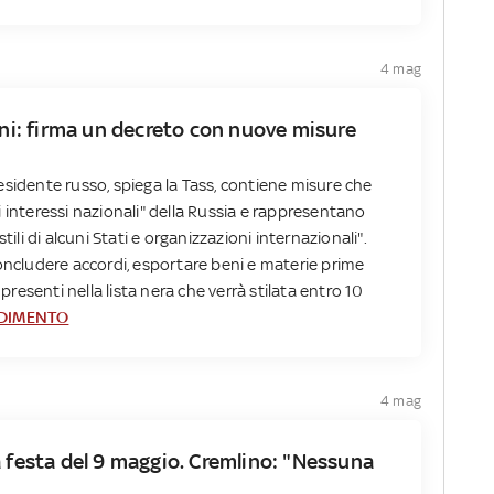
4 mag
oni: firma un decreto con nuove misure
esidente russo, spiega la Tass, contiene misure che
 interessi nazionali" della Russia e rappresentano
tili di alcuni Stati e organizzazioni internazionali".
concludere accordi, esportare beni e materie prime
 presenti nella lista nera che verrà stilata entro 10
DIMENTO
4 mag
a festa del 9 maggio. Cremlino: "Nessuna