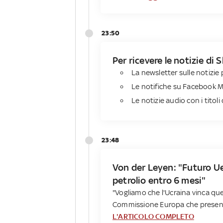
23:50
Per ricevere le notizie di 
La newsletter sulle notizie p
Le notifiche su Facebook M
Le notizie audio con i titoli 
23:48
Von der Leyen: "Futuro Ue
petrolio entro 6 mesi"
"Vogliamo che l'Ucraina vinca que
Commissione Europa che presenta 
L'ARTICOLO COMPLETO