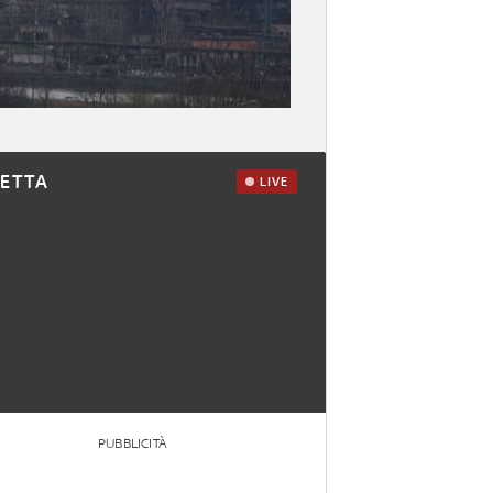
RETTA
LIVE
PUBBLICITÀ