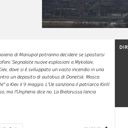
DI
acciaieria di Mariupol potranno decidere se spostarsi
sofoni. Segnalate nuove esplosioni a Mykolaiv,
Kiev, dove si è sviluppato un vasto incendio in una
contro un deposito di autobus di Donetsk. Mosca
e" a Kiev il 9 maggio. L'Ue sanziona il patriarca Kirill
o, ma l'Ungheria dice no. La Bielorussa lancia