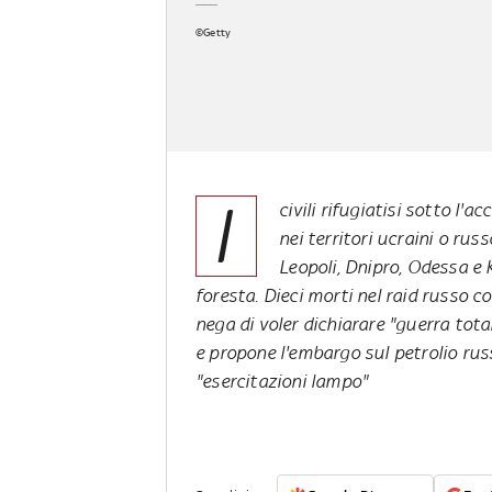
©Getty
I
civili rifugiatisi sotto l'
nei territori ucraini o rus
Leopoli, Dnipro, Odessa e 
foresta. Dieci morti nel raid russo 
nega di voler dichiarare "guerra total
e propone l'embargo sul petrolio russ
"esercitazioni lampo"