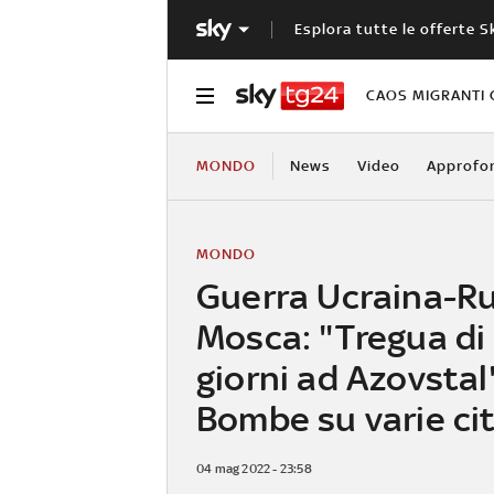
Esplora tutte le offerte S
CAOS MIGRANTI 
MONDO
News
Video
Approfo
MONDO
Guerra Ucraina-Ru
Mosca: "Tregua di 
giorni ad Azovstal
Bombe su varie ci
04 mag 2022 - 23:58