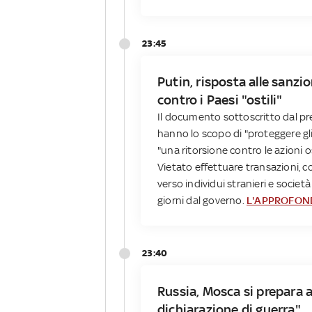
23:45
Putin, risposta alle sanzi
contro i Paesi "ostili"
Il documento sottoscritto dal pr
hanno lo scopo di "proteggere gli
"una ritorsione contro le azioni os
Vietato effettuare transazioni, 
verso individui stranieri e società
giorni dal governo.
L'APPROFON
23:40
Russia, Mosca si prepara 
dichiarazione di guerra"