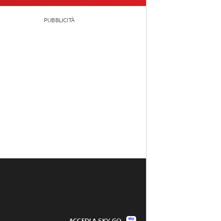
PUBBLICITÀ
ACCEDI A SKY GO