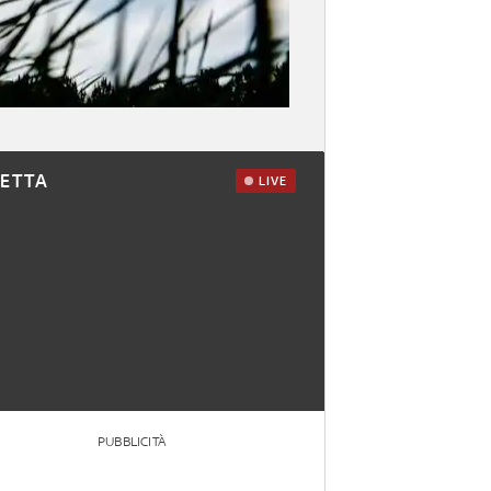
RETTA
LIVE
PUBBLICITÀ