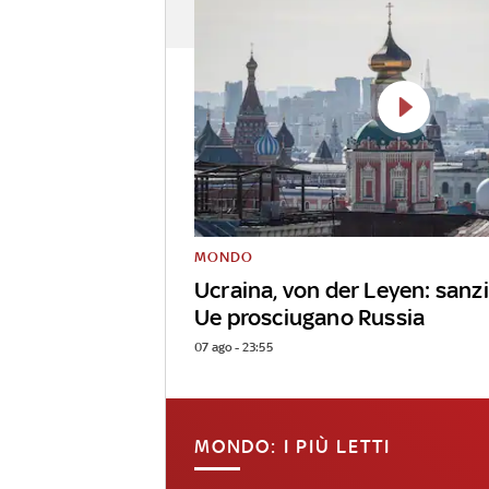
MONDO
Ucraina, von der Leyen: sanz
Ue prosciugano Russia
07 ago - 23:55
MONDO: I PIÙ LETTI