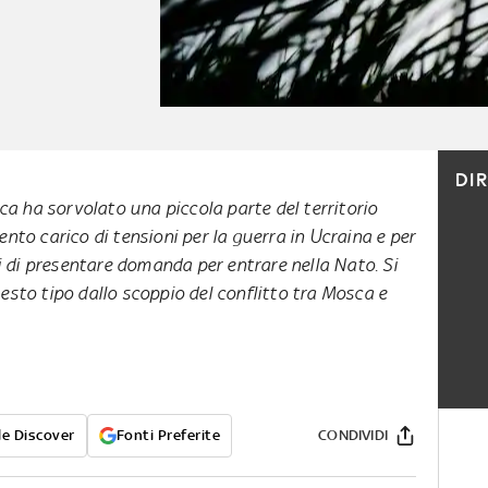
DI
sca ha sorvolato una piccola parte del territorio
nto carico di tensioni per la guerra in Ucraina e per
ki di presentare domanda per entrare nella Nato. Si
esto tipo dallo scoppio del conflitto tra Mosca e
e Discover
Fonti Preferite
CONDIVIDI