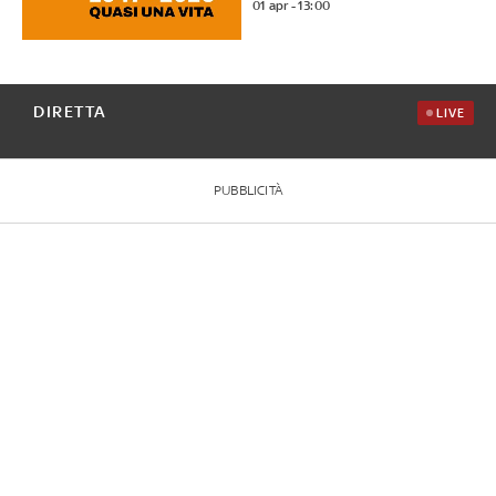
01 apr - 13:00
DIRETTA
LIVE
PUBBLICITÀ