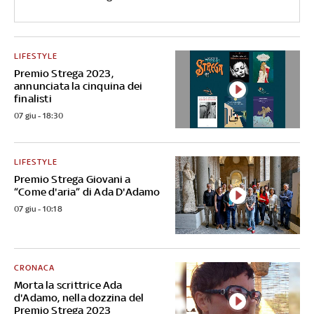
LIFESTYLE
Premio Strega 2023,
annunciata la cinquina dei
finalisti
07 giu - 18:30
LIFESTYLE
Premio Strega Giovani a
“Come d'aria” di Ada D'Adamo
07 giu - 10:18
CRONACA
Morta la scrittrice Ada
d'Adamo, nella dozzina del
Premio Strega 2023