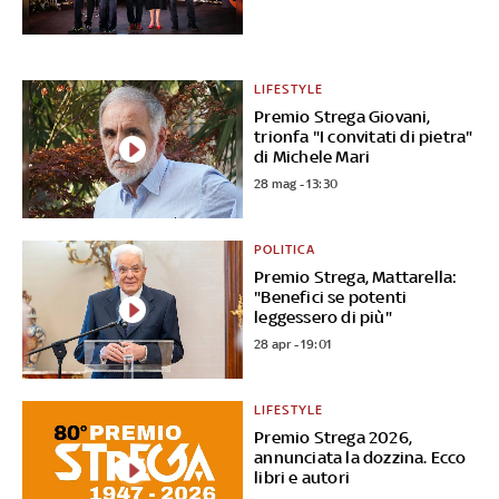
LIFESTYLE
Premio Strega Giovani,
trionfa "I convitati di pietra"
di Michele Mari
28 mag - 13:30
POLITICA
Premio Strega, Mattarella:
"Benefici se potenti
leggessero di più"
28 apr - 19:01
LIFESTYLE
Premio Strega 2026,
annunciata la dozzina. Ecco
libri e autori