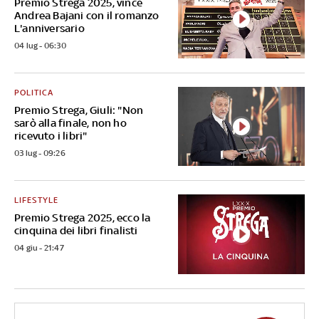
Premio Strega 2025, vince
Andrea Bajani con il romanzo
L'anniversario
04 lug - 06:30
POLITICA
Premio Strega, Giuli: "Non
sarò alla finale, non ho
ricevuto i libri"
03 lug - 09:26
LIFESTYLE
Premio Strega 2025, ecco la
cinquina dei libri finalisti
04 giu - 21:47