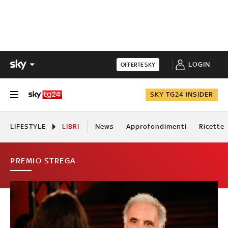
LOGIN
OFFERTE SKY
SKY TG24 INSIDER
LIFESTYLE
LIBRI
News
Approfondimenti
Ricette
PREMIO STREGA