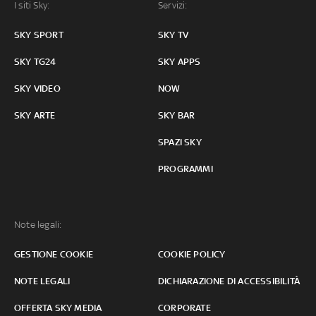
I siti Sky:
Servizi:
SKY SPORT
SKY TV
SKY TG24
SKY APPS
SKY VIDEO
NOW
SKY ARTE
SKY BAR
SPAZI SKY
PROGRAMMI
Note legali:
GESTIONE COOKIE
COOKIE POLICY
NOTE LEGALI
DICHIARAZIONE DI ACCESSIBILITÀ
OFFERTA SKY MEDIA
CORPORATE