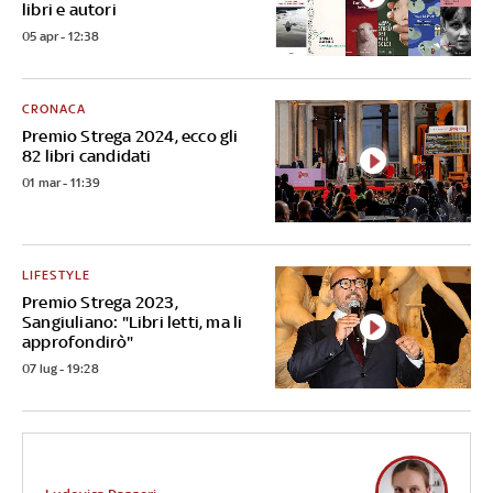
libri e autori
05 apr - 12:38
CRONACA
Premio Strega 2024, ecco gli
82 libri candidati
01 mar - 11:39
LIFESTYLE
Premio Strega 2023,
Sangiuliano: "Libri letti, ma li
approfondirò"
07 lug - 19:28