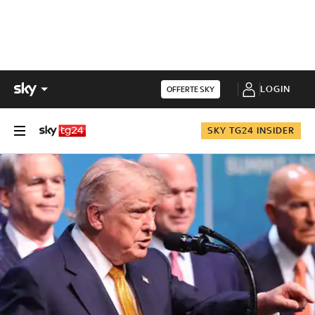
LOGIN
OFFERTE SKY
SKY TG24 INSIDER