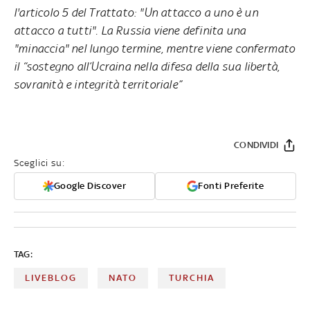
l'articolo 5 del Trattato: "Un attacco a uno è un
attacco a tutti". La Russia viene definita una
"minaccia" nel lungo termine, mentre viene confermato
il “sostegno all’Ucraina nella difesa della sua libertà,
sovranità e integrità territoriale”
CONDIVIDI
Sceglici su:
Google Discover
Fonti Preferite
TAG:
LIVEBLOG
NATO
TURCHIA