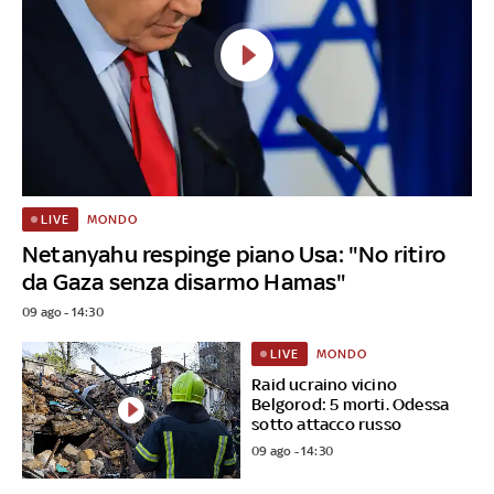
MONDO
LIVE
Netanyahu respinge piano Usa: "No ritiro
da Gaza senza disarmo Hamas"
09 ago - 14:30
MONDO
LIVE
Raid ucraino vicino
Belgorod: 5 morti. Odessa
sotto attacco russo
09 ago - 14:30