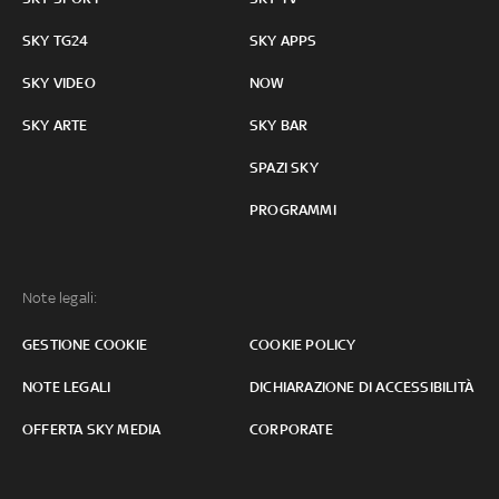
SKY TG24
SKY APPS
SKY VIDEO
NOW
SKY ARTE
SKY BAR
SPAZI SKY
PROGRAMMI
Note legali:
GESTIONE COOKIE
COOKIE POLICY
NOTE LEGALI
DICHIARAZIONE DI ACCESSIBILITÀ
OFFERTA SKY MEDIA
CORPORATE