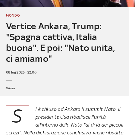
MONDO
Vertice Ankara, Trump:
"Spagna cattiva, Italia
buona". E poi: "Nato unita,
ci amiamo"
08 lug 2026 - 22:00
©Ansa
S
i è chiuso ad Ankara il summit Nato. Il
presidente Usa ribadisce l'unità
all'interno della Nato "al di là dei piccoli
screzi".
Nella dichiarazione conclusiva, viene ribadito