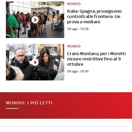
MONDO
Italia-Spagna, proseguono
controlli alle frontiere. Ue
prova a mediare
09 ago - 13:26
MONDO
Crans Montana, per i Moretti
misure restrittive fino al 9
ottobre
09 ago - 10:41
MONDO: I PIÙ LETTI