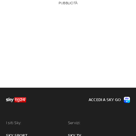
PUBBLICITÀ
ACCEDI A SKY GO
I siti Sky:
Servizi:
SKY SPORT
SKY TV