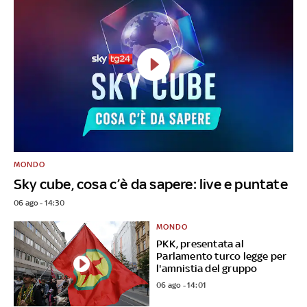
MONDO
Sky cube, cosa c’è da sapere: live e puntate
06 ago - 14:30
MONDO
PKK, presentata al
Parlamento turco legge per
l'amnistia del gruppo
06 ago - 14:01