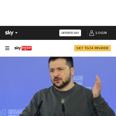
LOGIN
OFFERTE SKY
SKY TG24 INSIDER