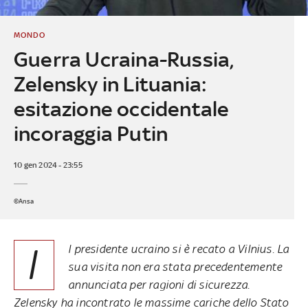
MONDO
Guerra Ucraina-Russia,
Zelensky in Lituania:
esitazione occidentale
incoraggia Putin
10 gen 2024 - 23:55
©Ansa
I
l presidente ucraino si è recato a Vilnius. La
sua visita non era stata precedentemente
annunciata per ragioni di sicurezza.
Zelensky ha incontrato le massime cariche dello Stato