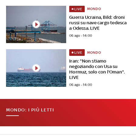
MONDO
LIVE
Guerra Ucraina, Bild: droni
russi su nave cargo tedesca
a Odessa. LIVE
06 ago - 14:00
MONDO
LIVE
Iran: "Non stiamo
negoziando con Usa su
Hormuz, solo con l'Oman".
LIVE
06 ago - 14:00
MONDO: I PIÙ LETTI