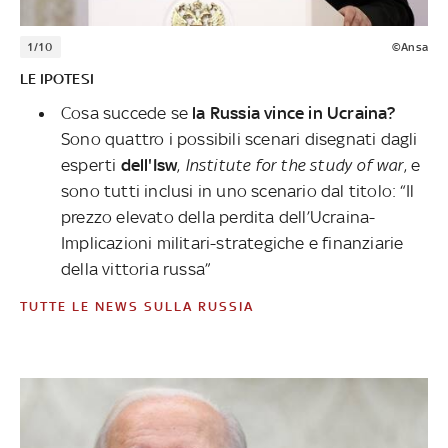
1/10
©Ansa
LE IPOTESI
Cosa succede se
la Russia vince in Ucraina?
Sono quattro i possibili scenari disegnati dagli
esperti
dell'Isw
,
Institute for the study of war
, e
sono tutti inclusi in uno scenario dal titolo: “Il
prezzo elevato della perdita dell’Ucraina-
Implicazioni militari-strategiche e finanziarie
della vittoria russa”
TUTTE LE NEWS SULLA RUSSIA