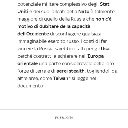
potenziale militare complessivo degli
Stati
Uniti
e dei suoi alleati della
Nato
è talmente
maggiore di quello della Russia che
non c’è
motivo di dubitare della capacità
dell’Occidente
di sconfiggere qualsiasi
immaginabile esercito russo. I costi di far
vincere la Russia sarebbero alti per gli
Usa
perché
costretti a schierare nell’
Europa
orientale
una parte considerevole delle loro
forze di terra e di
aerei stealth
, togliendoli da
altre aree, come
Taiwan
”, si legge nel
documento
PUBBLICITÀ