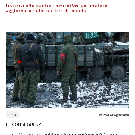
Iscriviti alla nostra newsletter per restare
aggiornato sulle notizie di mondo
3/10
©IPA/Fotogramma
LE CONSEGUENZE
Ma quali sarebbero le
conseguenze?
Come