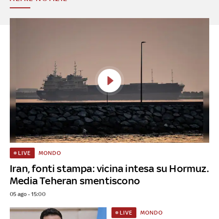
MONDO
LIVE
Iran, fonti stampa: vicina intesa su Hormuz.
Media Teheran smentiscono
05 ago - 15:00
MONDO
LIVE