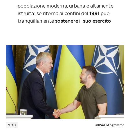
popolazione moderna, urbana e altamente
istruita: se ritorna ai confini del
1991
può
tranquillamente
sostenere il suo esercito
9/10
©IPA/Fotogramma