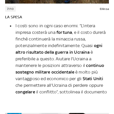
7/10
©Ansa
LA SPESA
I costi sono in ogni caso enormi. “L’intera
impresa costerà una
fortuna
, e il costo durerà
finché continuerà la minaccia russa,
potenzialmente indefinitamente. Quasi
ogni
altro risultato della guerra in Ucraina
è
preferibile a questo. Aiutare l’Ucraina a
mantenere le posizioni attraverso il
continuo
sostegno militare occidentale
è molto più
vantaggioso ed economico per gli
Stati Uniti
che permettere all’Ucraina di perdere oppure
congelare
il conflitto”, sottolinea il documento