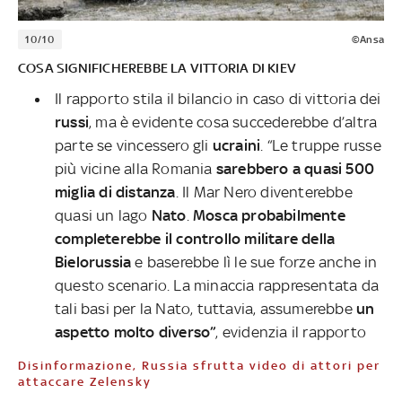
10/10
©Ansa
COSA SIGNIFICHEREBBE LA VITTORIA DI KIEV
Il rapporto stila il bilancio in caso di vittoria dei
russi
, ma è evidente cosa succederebbe d’altra
parte se vincessero gli
ucraini
. “Le truppe russe
più vicine alla Romania
sarebbero a quasi 500
miglia di distanza
. Il Mar Nero diventerebbe
quasi un lago
Nato
.
Mosca probabilmente
completerebbe il controllo militare della
Bielorussia
e baserebbe lì le sue forze anche in
questo scenario. La minaccia rappresentata da
tali basi per la Nato, tuttavia, assumerebbe
un
aspetto molto diverso”
, evidenzia il rapporto
Disinformazione, Russia sfrutta video di attori per
attaccare Zelensky