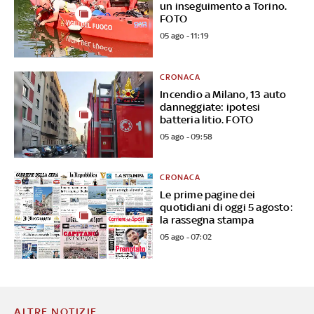
un inseguimento a Torino.
FOTO
05 ago - 11:19
CRONACA
Incendio a Milano, 13 auto
danneggiate: ipotesi
batteria litio. FOTO
05 ago - 09:58
CRONACA
Le prime pagine dei
quotidiani di oggi 5 agosto:
la rassegna stampa
05 ago - 07:02
ALTRE NOTIZIE