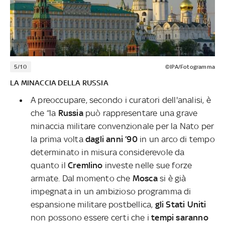
5/10
©IPA/Fotogramma
LA MINACCIA DELLA RUSSIA
A preoccupare, secondo i curatori dell'analisi, è
che “la
Russia
può rappresentare una grave
minaccia militare convenzionale per la Nato per
la prima volta
dagli anni ’90
in un arco di tempo
determinato in misura considerevole da
quanto il
Cremlino
investe nelle sue forze
armate. Dal momento che
Mosca
si è già
impegnata in un ambizioso programma di
espansione militare postbellica,
gli Stati Uniti
non possono essere certi che i
tempi saranno