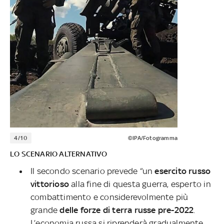
4/10
©IPA/Fotogramma
LO SCENARIO ALTERNATIVO
Il secondo scenario prevede “un
esercito russo
vittorioso
alla fine di questa guerra, esperto in
combattimento e considerevolmente più
grande
delle forze di terra russe pre-2022
.
L’economia russa si riprenderà gradualmente