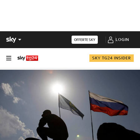
LOGIN
OFFERTE SKY
SKY TG24 INSIDER