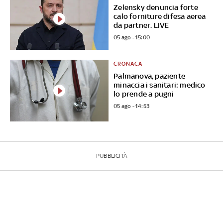
Zelensky denuncia forte
calo forniture difesa aerea
da partner. LIVE
05 ago - 15:00
CRONACA
Palmanova, paziente
minaccia i sanitari: medico
lo prende a pugni
05 ago - 14:53
PUBBLICITÀ