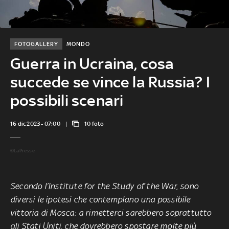
FOTOGALLERY
MONDO
Guerra in Ucraina, cosa
succede se vince la Russia? I
possibili scenari
16 dic 2023 - 07:00
10 foto
©LaPresse
Secondo l’Institute for the Study of the War, sono
diversi le ipotesi che contemplano una possibile
vittoria di Mosca: a rimetterci sarebbero soprattutto
gli Stati Uniti, che dovrebbero spostare molte più