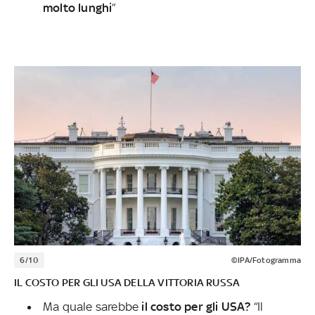
molto lunghi
”
6/10
©IPA/Fotogramma
IL COSTO PER GLI USA DELLA VITTORIA RUSSA
Ma quale sarebbe
il costo per gli USA?
“Il