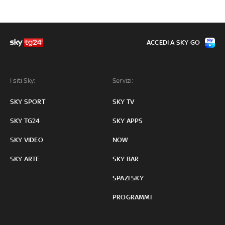
ACCEDI A SKY GO
I siti Sky:
Servizi:
SKY SPORT
SKY TV
SKY TG24
SKY APPS
SKY VIDEO
NOW
SKY ARTE
SKY BAR
SPAZI SKY
PROGRAMMI