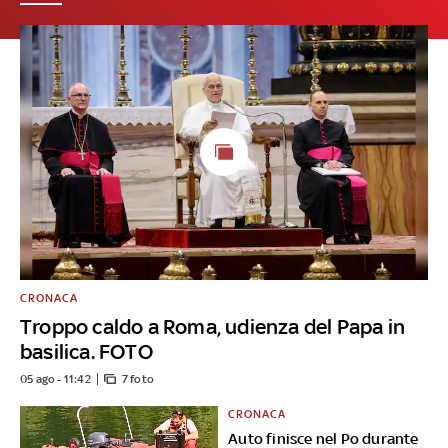
CRONACA
Troppo caldo a Roma, udienza del Papa in
basilica. FOTO
05 ago - 11:42
7 foto
CRONACA
Auto finisce nel Po durante