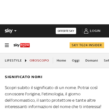
LOGIN
OFFERTE SKY
SKY TG24 INSIDER
LIFESTYLE
OROSCOPO
Home
Oggi
Domani
Se
SIGNIFICATO NOMI
Scopri subito il significato di un nome. Potrai così
conoscere l'origine, l'etimologia, il giorno
dell'onomastico, il santo protettore e tante altre
interessanti informazioni del nome che ti interessa!