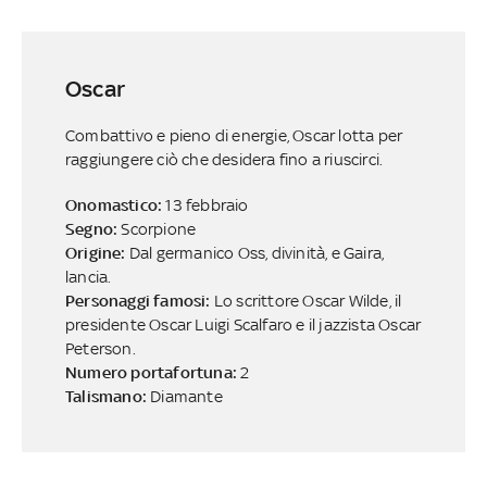
Oscar
Combattivo e pieno di energie, Oscar lotta per
raggiungere ciò che desidera fino a riuscirci.
Onomastico:
13 febbraio
Segno:
Scorpione
Origine:
Dal germanico Oss, divinità, e Gaira,
lancia.
Personaggi famosi:
Lo scrittore Oscar Wilde, il
presidente Oscar Luigi Scalfaro e il jazzista Oscar
Peterson.
Numero portafortuna:
2
Talismano:
Diamante