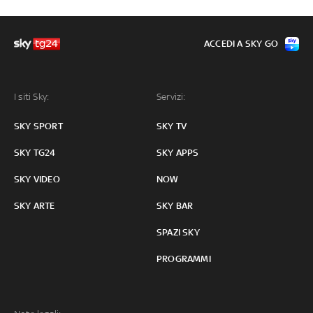
ACCEDI A SKY GO
I siti Sky:
Servizi:
SKY SPORT
SKY TV
SKY TG24
SKY APPS
SKY VIDEO
NOW
SKY ARTE
SKY BAR
SPAZI SKY
PROGRAMMI