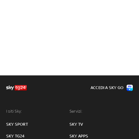
ACCEDI A SKY GO
I siti Sky:
Servizi:
SKY SPORT
SKY TV
SKY TG24
SKY APPS