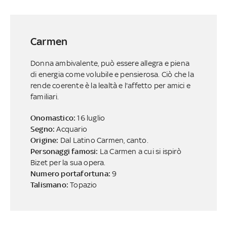
Carmen
Donna ambivalente, può essere allegra e piena
di energia come volubile e pensierosa. Ciò che la
rende coerente è la lealtà e l'affetto per amici e
familiari.
Onomastico:
16 luglio
Segno:
Acquario
Origine:
Dal Latino Carmen, canto.
Personaggi famosi:
La Carmen a cui si ispirò
Bizet per la sua opera.
Numero portafortuna:
9
Talismano:
Topazio