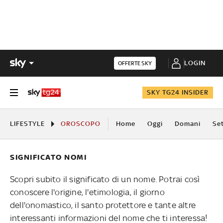
LOGIN
OFFERTE SKY
SKY TG24 INSIDER
LIFESTYLE
OROSCOPO
Home
Oggi
Domani
Se
SIGNIFICATO NOMI
Scopri subito il significato di un nome. Potrai così
conoscere l'origine, l'etimologia, il giorno
dell'onomastico, il santo protettore e tante altre
interessanti informazioni del nome che ti interessa!