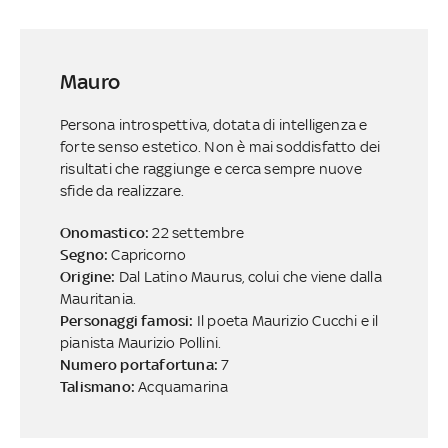
Mauro
Persona introspettiva, dotata di intelligenza e
forte senso estetico. Non è mai soddisfatto dei
risultati che raggiunge e cerca sempre nuove
sfide da realizzare.
Onomastico:
22 settembre
Segno:
Capricorno
Origine:
Dal Latino Maurus, colui che viene dalla
Mauritania.
Personaggi famosi:
Il poeta Maurizio Cucchi e il
pianista Maurizio Pollini.
Numero portafortuna:
7
Talismano:
Acquamarina