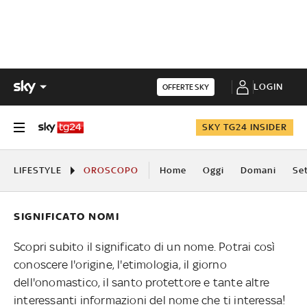
LOGIN
OFFERTE SKY
SKY TG24 INSIDER
LIFESTYLE
OROSCOPO
Home
Oggi
Domani
Se
SIGNIFICATO NOMI
Scopri subito il significato di un nome. Potrai così
conoscere l'origine, l'etimologia, il giorno
dell'onomastico, il santo protettore e tante altre
interessanti informazioni del nome che ti interessa!