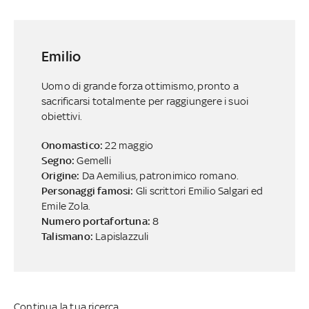
Emilio
Uomo di grande forza ottimismo, pronto a
sacrificarsi totalmente per raggiungere i suoi
obiettivi.
Onomastico:
22 maggio
Segno:
Gemelli
Origine:
Da Aemilius, patronimico romano.
Personaggi famosi:
Gli scrittori Emilio Salgari ed
Emile Zola.
Numero portafortuna:
8
Talismano:
Lapislazzuli
Continua la tua ricerca