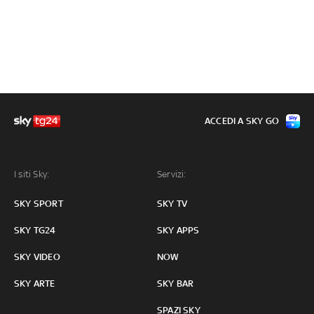
ACCEDI A SKY GO
I siti Sky:
Servizi:
SKY SPORT
SKY TV
SKY TG24
SKY APPS
SKY VIDEO
NOW
SKY ARTE
SKY BAR
SPAZI SKY