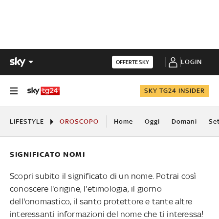
LOGIN
OFFERTE SKY
SKY TG24 INSIDER
LIFESTYLE
OROSCOPO
Home
Oggi
Domani
Se
SIGNIFICATO NOMI
Scopri subito il significato di un nome. Potrai così
conoscere l'origine, l'etimologia, il giorno
dell'onomastico, il santo protettore e tante altre
interessanti informazioni del nome che ti interessa!