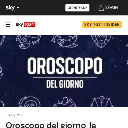
LOGIN
OFFERTE SKY
SKY TG24 INSIDER
LIFESTYLE
Oroscopo del giorno, le