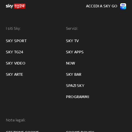
ACCEDI A SKY GO
I siti Sky:
Servizi:
SKY SPORT
SKY TV
SKY TG24
SKY APPS
SKY VIDEO
NOW
SKY ARTE
SKY BAR
SPAZI SKY
PROGRAMMI
Note legali: