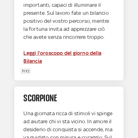
importanti, capaci di illuminare il
presente. Sul lavoro fate un bilancio
positivo del vostro percorso, mentre
la fortuna invita ad apprezzare ciò
che avete senza rincorrere troppo.
Leggi l'oroscopo del giorno della
Bilancia
7/12
SCORPIONE
Una giornata ricca di stimoli vi spinge
ad aiutare chi vi sta vicino. In amore il
desiderio di conquista si accende, ma
va guidato con misura e coraggio. Sul