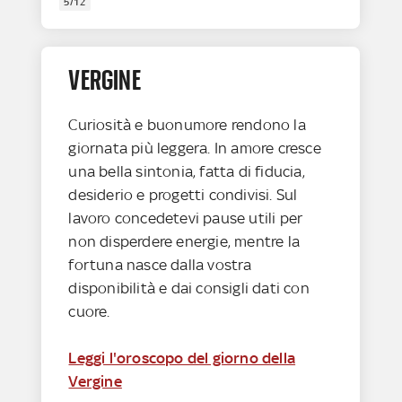
5/12
VERGINE
Curiosità e buonumore rendono la
giornata più leggera. In amore cresce
una bella sintonia, fatta di fiducia,
desiderio e progetti condivisi. Sul
lavoro concedetevi pause utili per
non disperdere energie, mentre la
fortuna nasce dalla vostra
disponibilità e dai consigli dati con
cuore.
Leggi l'oroscopo del giorno della
Vergine