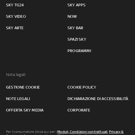
SKY TG24
SKY APPS
SKY VIDEO
NOW
SKY ARTE
SKY BAR
SPAZI SKY
PROGRAMMI
Note legali:
GESTIONE COOKIE
COOKIE POLICY
NOTE LEGALI
DICHIARAZIONE DI ACCESSIBILITÀ
OFFERTA SKY MEDIA
CORPORATE
Per il consumatore clicca qui per i
Moduli, Condizioni contrattuali
,
Privacy &