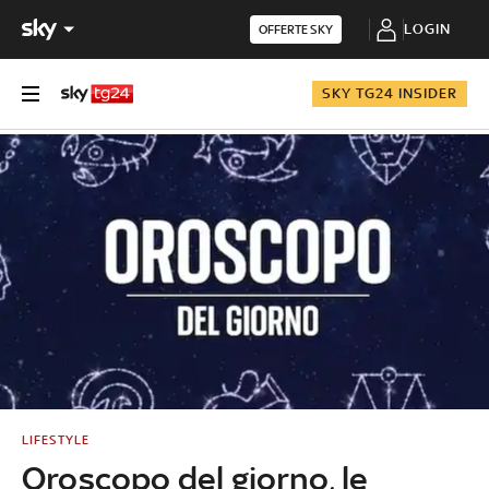
LOGIN
OFFERTE SKY
SKY TG24 INSIDER
LIFESTYLE
Oroscopo del giorno, le