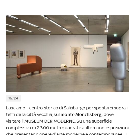
15/24
Lasciamo il centro storico di Salisburgo per spostarci sopra i
tetti della città vecchia, sul
monte Mönchsberg,
dove
visitare il
MUSEUM DER MODERNE.
Su una superficie
complessiva di 2.300 metri quadrati si alternano esposizioni
che presentano opere d’arte moderne e contemporanee. Il