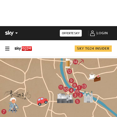
LOGIN
OFFERTE SKY
SKY TG24 INSIDER