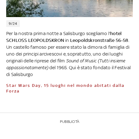
9/24
Per la nostra prima notte a Salisburgo scegliamo l'
hotel
SCHLOSS LEOPOLDSKRON
in
Leopoldskronstraße 56-58
.
Un castello famoso per essere stato la dimora di famiglia di
uno dei principi arcivescovi e, sopratutto, uno dei luoghi
originali delle riprese del film
Sound of Music (Tutti insieme
appassionatamente)
del 1965. Qui è stato fondato il Festival
di Salisburgo
Star Wars Day, 15 luoghi nel mondo abitati dalla
Forza
PUBBLICITÀ