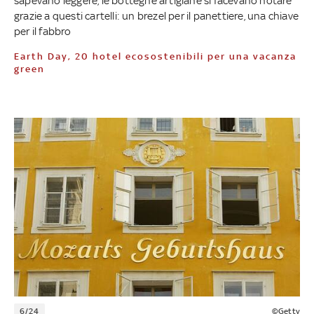
sapevano leggere, le botteghe artigiane si facevano notare
grazie a questi cartelli: un brezel per il panettiere, una chiave
per il fabbro
Earth Day, 20 hotel ecosostenibili per una vacanza
green
6/24
©Getty