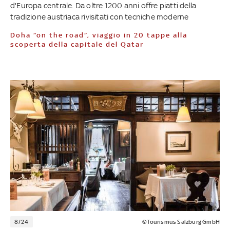
d'Europa centrale. Da oltre 1200 anni offre piatti della
tradizione austriaca rivisitati con tecniche moderne
Doha “on the road”, viaggio in 20 tappe alla
scoperta della capitale del Qatar
8/24
©Tourismus Salzburg GmbH