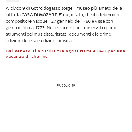
Al civico
9 di Getreidegasse
sorge il museo più amato della
città: la
CASA DI MOZART.
E' qui, infatti, che il celeberrimo
compositore nacque il 27 gennaio del 1756 e visse con i
genitori fino al 1773. Nell'edificio sono conservati i primi
strumenti del musicista, ritratti, documenti e le prime
edizioni delle sue edizioni musicali
Dal Veneto alla Sicilia tra agriturismi e B&B per una
vacanza di charme
PUBBLICITÀ