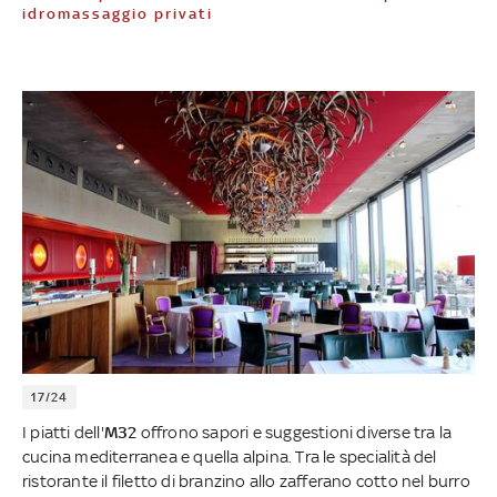
idromassaggio privati
17/24
I piatti dell'
M32
offrono sapori e suggestioni diverse tra la
cucina mediterranea e quella alpina. Tra le specialità del
ristorante il filetto di branzino allo zafferano cotto nel burro