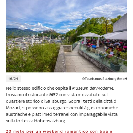
16/24
©Tourismus Salzburg GmbH
Nello stesso edificio che ospita il
Museum der Moderne
,
troviamo il ristorante
M32
con vista mozzafiato sul
quartiere storico di Salisburgo. Sopra i tetti della città di
Mozart, si possono assaggiare specialità gastronomiche
austriache e piatti mediterranei con imparaggabile vista
sulla fortezza Hohensalzburg
20 mete per un weekend romantico con Spa e