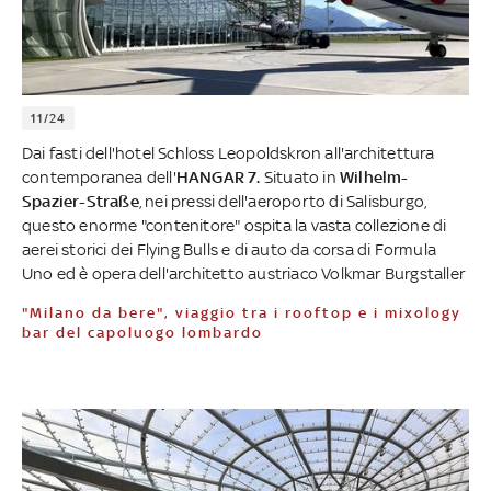
11/24
Dai fasti dell'hotel Schloss Leopoldskron all'architettura
contemporanea dell'
HANGAR 7.
Situato in
Wilhelm-
Spazier-Straße
, nei pressi dell'aeroporto di Salisburgo,
questo enorme "contenitore" ospita la vasta collezione di
aerei storici dei Flying Bulls e di auto da corsa di Formula
Uno ed è opera dell'architetto austriaco Volkmar Burgstaller
"Milano da bere", viaggio tra i rooftop e i mixology
bar del capoluogo lombardo