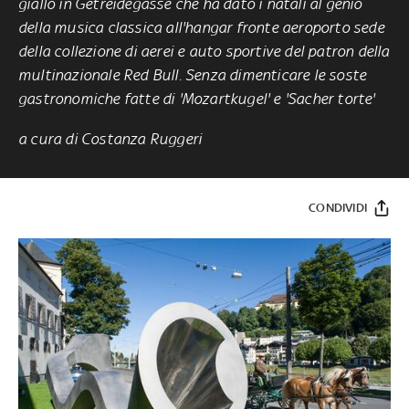
giallo in Getreidegasse che ha dato i natali al genio
della musica classica all'hangar fronte aeroporto sede
della collezione di aerei e auto sportive del patron della
multinazionale Red Bull. Senza dimenticare le soste
gastronomiche fatte di '
Mozartkugel' e 'Sacher torte'
a cura di Costanza Ruggeri
CONDIVIDI