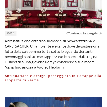
13/24
©Tourismus Salzburg GmbH
Altra istituzione cittadina, al civico
5 di Schwarzstraße
, è il
CAFE' SACHER.
Un ambiente elegante dove degustare una
fetta della celeberrima torta sotto lo sguardo dei tanti
personaggi ospitati che tappezzano le pareti: dalla regina
Elisabetta a una giovane Romy Schneider e a sua madre
Maria, fino ancora a Audrey Hepburn
Antiquariato e design, passeggiata in 10 tappe alla
scoperta di Parma