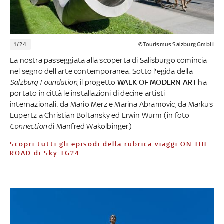
1/24
©Tourismus Salzburg GmbH
La nostra passeggiata alla scoperta di Salisburgo comincia
nel segno dell'arte contemporanea. Sotto l'egida della
Salzburg Foundation
, il progetto
WALK OF MODERN ART
ha
portato in città le installazioni di decine artisti
internazionali: da Mario Merz e Marina Abramovic, da Markus
Lupertz a Christian Boltansky ed Erwin Wurm (in foto
Connection
di Manfred Wakolbinger)
Scopri tutti gli episodi della rubrica viaggi ON THE
ROAD di Sky TG24