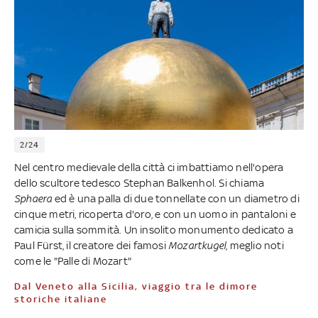
2/24
Nel centro medievale della città ci imbattiamo nell'opera
dello scultore tedesco Stephan Balkenhol. Si chiama
Sphaera
ed è una palla di due tonnellate con un diametro di
cinque metri, ricoperta d'oro, e con un uomo in pantaloni e
camicia sulla sommità. Un insolito monumento dedicato a
Paul Fürst, il creatore dei famosi
Mozartkugel
, meglio noti
come le "Palle di Mozart"
Dal Veneto alla Sicilia, viaggio tra le dimore
storiche italiane