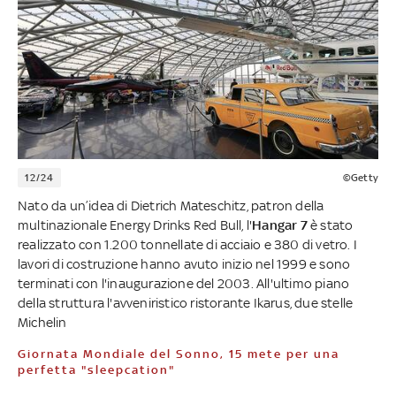
12/24
©Getty
Nato da un’idea di Dietrich Mateschitz, patron della
multinazionale Energy Drinks Red Bull, l'
Hangar 7
è stato
realizzato con 1.200 tonnellate di acciaio e 380 di vetro. I
lavori di costruzione hanno avuto inizio nel 1999 e sono
terminati con l'inaugurazione del 2003. All'ultimo piano
della struttura l'avveniristico ristorante Ikarus, due stelle
Michelin
Giornata Mondiale del Sonno, 15 mete per una
perfetta "sleepcation"