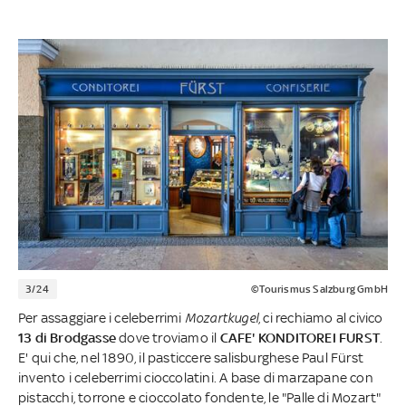
3/24
©Tourismus Salzburg GmbH
Per assaggiare i celeberrimi
Mozartkugel
, ci rechiamo al civico
13 di Brodgasse
dove troviamo il
CAFE' KONDITOREI FURST
.
E' qui che, nel 1890, il pasticcere salisburghese Paul Fürst
invento i celeberrimi cioccolatini. A base di marzapane con
pistacchi, torrone e cioccolato fondente, le "Palle di Mozart"