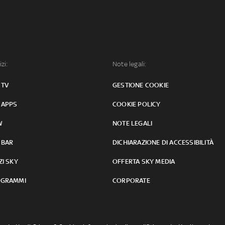
izi:
Note legali:
 TV
GESTIONE COOKIE
 APPS
COOKIE POLICY
W
NOTE LEGALI
 BAR
DICHIARAZIONE DI ACCESSIBILITÀ
ZI SKY
OFFERTA SKY MEDIA
GRAMMI
CORPORATE