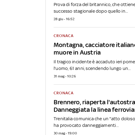
Prova di forza del britannico, che ottien
successo stagionale dopo quello in...
28 giu - 16:52
CRONACA
Montagna, cacciatore italian
muore in Austria
Il tragico incidente è accaduto ieri po
l'uomo, 61 anni, scendendo lungo un...
31 mag - 10:26
CRONACA
Brennero, riaperta l'autostr
Danneggiata la linea ferrovia
Trenitalia comunica che un "atto doloso 
ha provocato danneggiamenti...
30 mag - 19:00