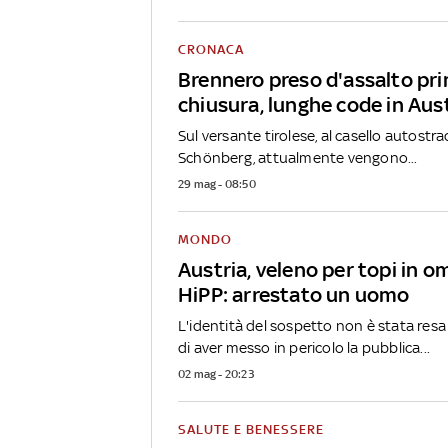
CRONACA
Brennero preso d'assalto pri
chiusura, lunghe code in Aus
Sul versante tirolese, al casello autostra
Schönberg, attualmente vengono...
29 mag - 08:50
MONDO
Austria, veleno per topi in 
HiPP: arrestato un uomo
L'identità del sospetto non è stata res
di aver messo in pericolo la pubblica...
02 mag - 20:23
SALUTE E BENESSERE