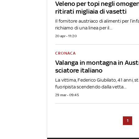
Veleno per topi negli omogen
ritirati migliaia di vasetti
Il fornitore austriaco di alimenti per l’in
richiamo di una linea per il...
20 apr - 11:20
CRONACA
Valanga in montagna in Aust
sciatore italiano
La vittima, Federico Giubilato, 41 anni, 
fuoripista scendendo dalla vetta...
29 mar - 09:45
1