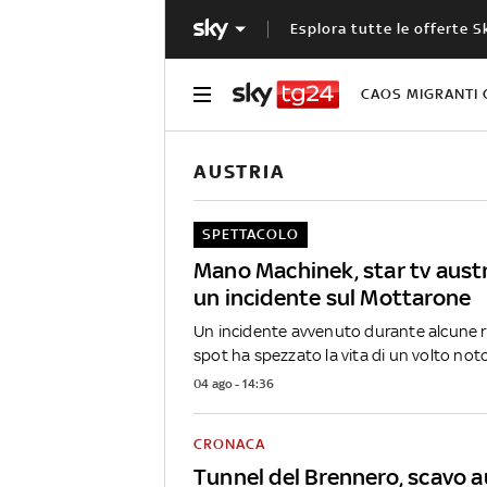
Esplora tutte le offerte S
CAOS MIGRANTI 
AUSTRIA
SPETTACOLO
Mano Machinek, star tv aust
un incidente sul Mottarone
Un incidente avvenuto durante alcune r
spot ha spezzato la vita di un volto noto.
04 ago - 14:36
CRONACA
Tunnel del Brennero, scavo a