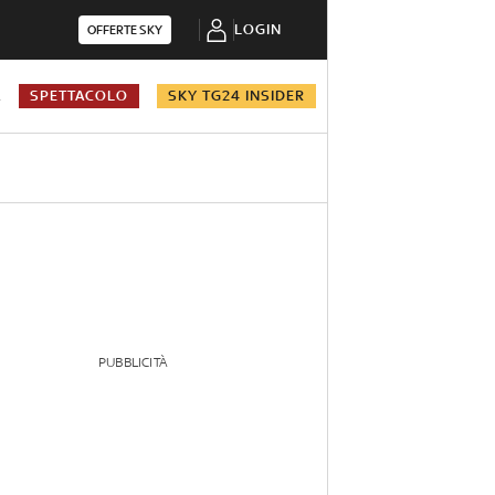
LOGIN
OFFERTE SKY
A
SPETTACOLO
SKY TG24 INSIDER
PUBBLICITÀ