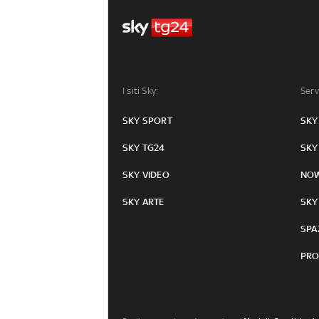
I siti Sky:
Serv
SKY SPORT
SKY
SKY TG24
SKY
SKY VIDEO
NO
SKY ARTE
SKY
SPA
PRO