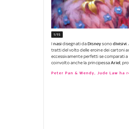
1/15
I
nasi
disegnati da
Disney
sono
divisivi
.
tratti del volto delle eroine dei cartoni a
eccessivamente perfetti se comparati a 
coinvolto anche la principessa
Ariel
, pr
Peter Pan & Wendy, Jude Law ha r