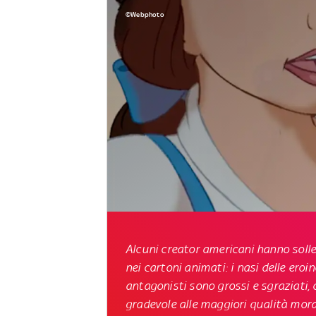
©Webphoto
Alcuni creator americani hanno solle
nei cartoni animati: i nasi delle eroin
antagonisti sono grossi e sgraziati, 
gradevole alle maggiori qualità mora