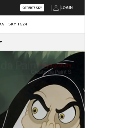
LOGIN
OFFERTE SKY
DA
SKY TG24