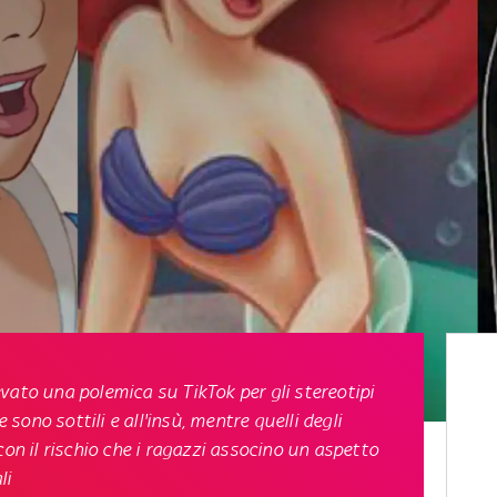
vato una polemica su TikTok per gli stereotipi
e sono sottili e all'insù, mentre quelli degli
con il rischio che i ragazzi associno un aspetto
li