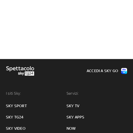
ACCEDI A SKY GO
I siti Sky:
Servizi:
SKY SPORT
SKY TV
SKY TG24
SKY APPS
SKY VIDEO
NOW