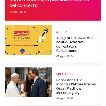
del concerto
05 ago - 16:32
MUSICA
Ypsigrock 2026, al via il
boutique festival
dell’estate a
Castelbuono
05 ago - 16:24
SPETTACOLO
Papa Leone XIV
incontra l'attore Premio
Oscar Matthew
McConaughey
05 ago - 15:47