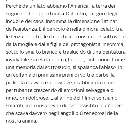
Perché da un lato abbiamo l’America, la terra dei
sogni e delle opportunità. Dall’altro, il regno degli
incubi e del caos, insomma la dimensione “latina”
dell’esistenza. E il pericolo è nella dimora, celato tra
le lenzuola o tra le chiacchiere consumate sottovoce
dalla moglie e dalle figlie del protagonista. Insomma,
sotto lo smalto bianco e traslucido di una dentatura
invidiabile, si cela la placca, la carie, l’infezione. Come
una memoria dal sottosuolo, si spalanca l’abisso. In
un’epifania di primissimi piani di volti e barbe, la
pellicola ci avvince, ci avvolge, ci abbraccia in un
pertubante crescendo di emozioni selvagge e di
rimozioni dolorose. E alla fine del film ci sentiamo
smarriti, ma consapevoli di aver assistito a un’opera
che scava davvero negli angoli più tenebrosi della
nostra anima.