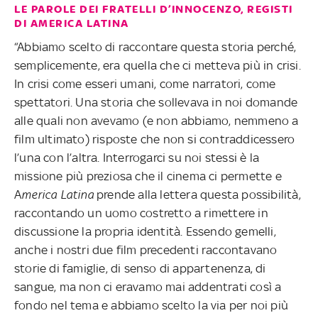
LE PAROLE DEI FRATELLI D’INNOCENZO, REGISTI
DI AMERICA LATINA
“Abbiamo scelto di raccontare questa storia perché,
semplicemente, era quella che ci metteva più in crisi.
In crisi come esseri umani, come narratori, come
spettatori. Una storia che sollevava in noi domande
alle quali non avevamo (e non abbiamo, nemmeno a
film ultimato) risposte che non si contraddicessero
l’una con l’altra. Interrogarci su noi stessi è la
missione più preziosa che il cinema ci permette e
A
merica Latina
prende alla lettera questa possibilità,
raccontando un uomo costretto a rimettere in
discussione la propria identità. Essendo gemelli,
anche i nostri due film precedenti raccontavano
storie di famiglie, di senso di appartenenza, di
sangue, ma non ci eravamo mai addentrati così a
fondo nel tema e abbiamo scelto la via per noi più