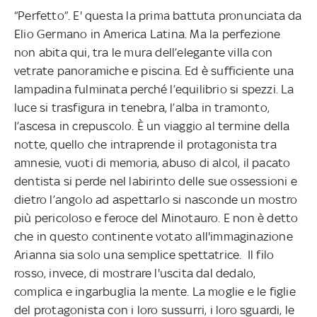
“Perfetto”. E' questa la prima battuta pronunciata da
Elio Germano in America Latina. Ma la perfezione
non abita qui, tra le mura dell’elegante villa con
vetrate panoramiche e piscina. Ed è sufficiente una
lampadina fulminata perché l’equilibrio si spezzi. La
luce si trasfigura in tenebra, l’alba in tramonto,
l’ascesa in crepuscolo. È un viaggio al termine della
notte, quello che intraprende il protagonista tra
amnesie, vuoti di memoria, abuso di alcol, il pacato
dentista si perde nel labirinto delle sue ossessioni e
dietro l’angolo ad aspettarlo si nasconde un mostro
più pericoloso e feroce del Minotauro. E non è detto
che in questo continente votato all'immaginazione
Arianna sia solo una semplice spettatrice. Il filo
rosso, invece, di mostrare l'uscita dal dedalo,
complica e ingarbuglia la mente. La moglie e le figlie
del protagonista con i loro sussurri, i loro sguardi, le