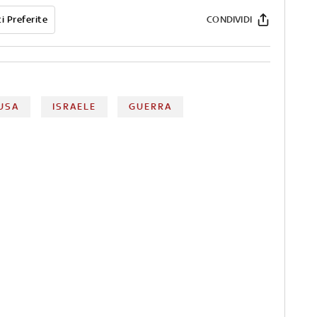
i Preferite
CONDIVIDI
USA
ISRAELE
GUERRA