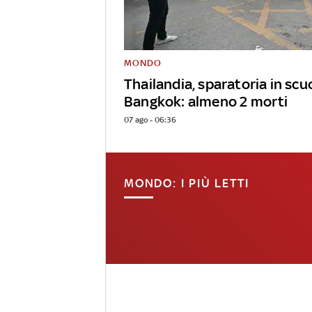
MONDO
Thailandia, sparatoria in scu
Bangkok: almeno 2 morti
07 ago - 06:36
MONDO: I PIÙ LETTI