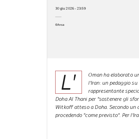
30 giu 2026 - 23:59
©Ansa
L'
Oman ha elaborato un
l'Iran: un pedaggio su 
rappresentante special
Doha Al Thani per "sostenere gli sfor
Witkoff atteso a Doha. Secondo un al
procedendo "come previsto". Per l'Ira