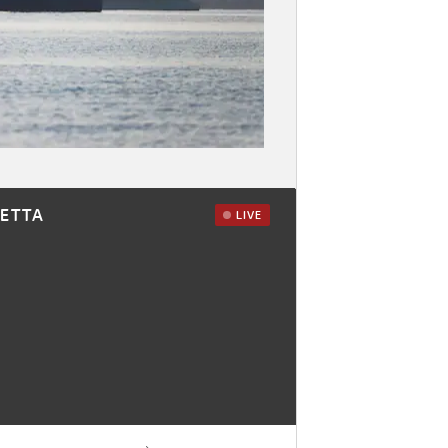
RETTA
LIVE