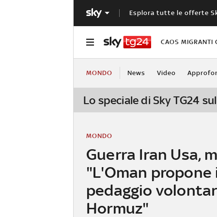
Esplora tutte le offerte S
CAOS MIGRANTI 
MONDO
News
Video
Approfo
Lo speciale di Sky TG24 sul
MONDO
Guerra Iran Usa, m
"L'Oman propone i
pedaggio volontar
Hormuz"