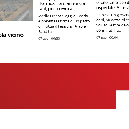
e sale sul tetto 
Hormuz. Iran: annuncia
ospedale. Arres
raid, poi li revoca
L'uomo, un giovan
Medio Oriente, oggi a Gedda
anni, ha detto di e
è prevista la firma di un patto
voluto vestire da c
di mutua difesa tra l'Arabia
50 minuti ha...
Saudita,...
ola vicino
07 ago - 00:04
07 ago - 06:30