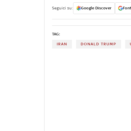
Seguici su:
Google Discover
Font
TAG:
IRAN
DONALD TRUMP