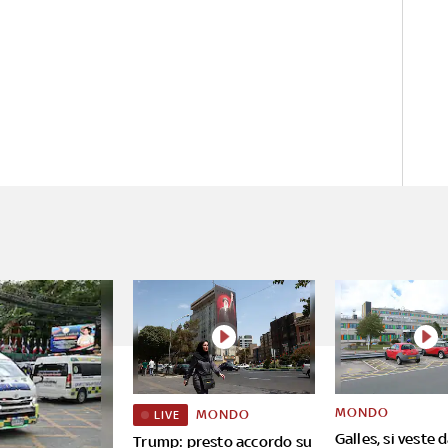
MONDO
MONDO
LIVE
Galles, si veste 
Trump: presto accordo su