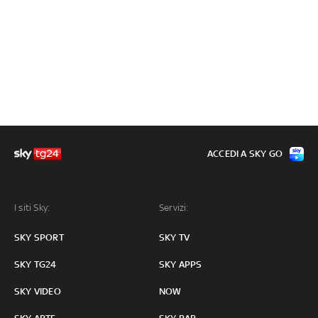
ACCEDI A SKY GO
I siti Sky:
Servizi:
SKY SPORT
SKY TV
SKY TG24
SKY APPS
SKY VIDEO
NOW