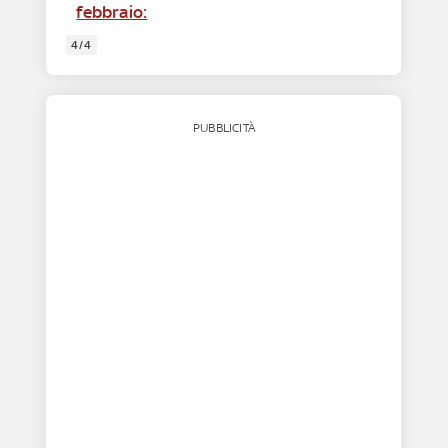
febbraio:
4/4
PUBBLICITÀ