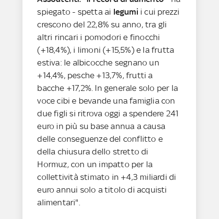
spiegato - spetta ai
legumi
i cui prezzi
crescono del 22,8% su anno, tra gli
altri rincari i pomodori e finocchi
(+18,4%), i limoni (+15,5%) e la frutta
estiva: le albicocche segnano un
+14,4%, pesche +13,7%, frutti a
bacche +17,2%. In generale solo per la
voce cibi e bevande una famiglia con
due figli si ritrova oggi a spendere 241
euro in più su base annua a causa
delle conseguenze del conflitto e
della chiusura dello stretto di
Hormuz, con un impatto per la
collettività stimato in +4,3 miliardi di
euro annui solo a titolo di acquisti
alimentari".