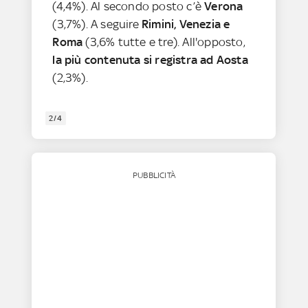
(4,4%). Al secondo posto c’è
Verona
(3,7%). A seguire
Rimini, Venezia e
Roma
(3,6% tutte e tre). All'opposto,
la più contenuta si registra ad Aosta
(2,3%).
2/4
PUBBLICITÀ