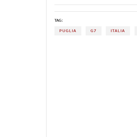
TAG:
PUGLIA
G7
ITALIA