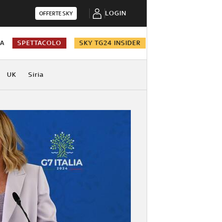
LOGIN
OFFERTE SKY
NA
SPETTACOLO
SKY TG24 INSIDER
UK
Siria