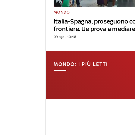
MONDO
Italia-Spagna, proseguono con
frontiere. Ue prova a mediar
09 ago - 10:48
MONDO: I PIÙ LETTI