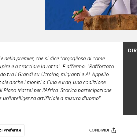
DI
 della premier, che si dice "orgogliosa di come
stupire e a tracciare la rotta". E afferma: "Rafforzato
do tra i Grandi su Ucraina, migranti e Ai. Appello
nale anche i moniti a Cina e Iran, una coalizione
 il Piano Mattei per l'Africa. Storica partecipazione
e un'intelligenza artificiale a misura d'uomo"
i Preferite
CONDIVIDI