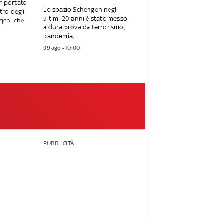
riportato
Lo spazio Schengen negli
tro degli
ultimi 20 anni è stato messo
aqchi che
a dura prova da terrorismo,
pandemia,...
09 ago - 10:00
PUBBLICITÀ