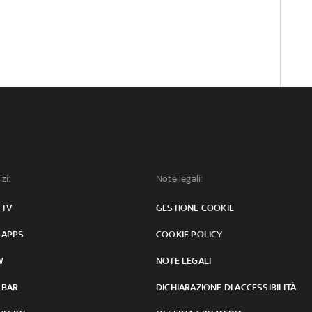
izi:
Note legali:
 TV
GESTIONE COOKIE
 APPS
COOKIE POLICY
W
NOTE LEGALI
 BAR
DICHIARAZIONE DI ACCESSIBILITÀ