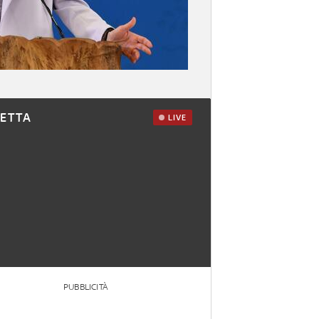
RETTA
LIVE
PUBBLICITÀ