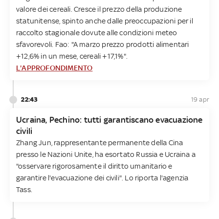
valore dei cereali. Cresce il prezzo della produzione
statunitense, spinto anche dalle preoccupazioni per il
raccolto stagionale dovute alle condizioni meteo
sfavorevoli. Fao: "A marzo prezzo prodotti alimentari
+12,6% in un mese, cereali +17,1%".
L'APPROFONDIMENTO
22:43
19 apr
Ucraina, Pechino: tutti garantiscano evacuazione
civili
Zhang Jun, rappresentante permanente della Cina
presso le Nazioni Unite, ha esortato Russia e Ucraina a
"osservare rigorosamente il diritto umanitario e
garantire l'evacuazione dei civili". Lo riporta l'agenzia
Tass.