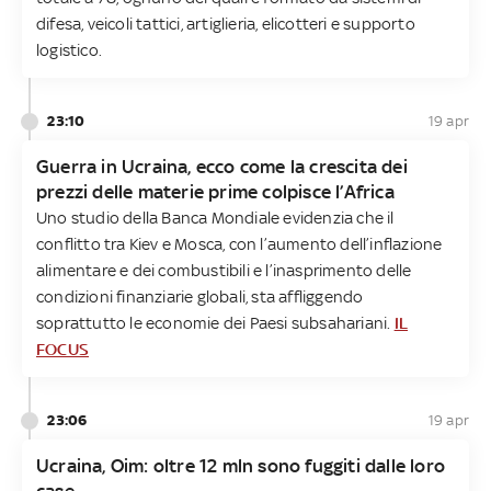
difesa, veicoli tattici, artiglieria, elicotteri e supporto
logistico.
23:10
19 apr
Guerra in Ucraina, ecco come la crescita dei
prezzi delle materie prime colpisce l’Africa
Uno studio della Banca Mondiale evidenzia che il
conflitto tra Kiev e Mosca, con l’aumento dell’inflazione
alimentare e dei combustibili e l’inasprimento delle
condizioni finanziarie globali, sta affliggendo
soprattutto le economie dei Paesi subsahariani.
IL
FOCUS
23:06
19 apr
Ucraina, Oim: oltre 12 mln sono fuggiti dalle loro
case