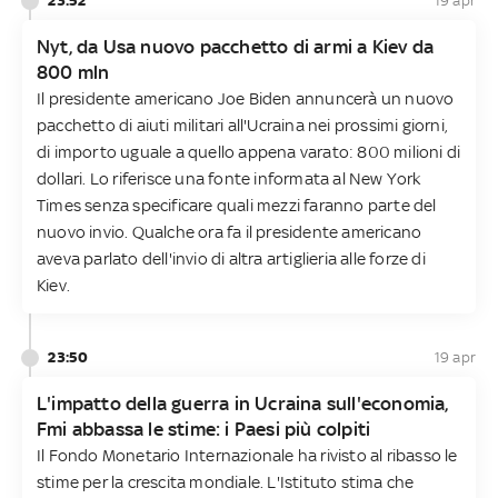
19 apr
Nyt, da Usa nuovo pacchetto di armi a Kiev da
800 mln
Il presidente americano Joe Biden annuncerà un nuovo
pacchetto di aiuti militari all'Ucraina nei prossimi giorni,
di importo uguale a quello appena varato: 800 milioni di
dollari. Lo riferisce una fonte informata al New York
Times senza specificare quali mezzi faranno parte del
nuovo invio. Qualche ora fa il presidente americano
aveva parlato dell'invio di altra artiglieria alle forze di
Kiev.
23:50
19 apr
L'impatto della guerra in Ucraina sull'economia,
Fmi abbassa le stime: i Paesi più colpiti
Il Fondo Monetario Internazionale ha rivisto al ribasso le
stime per la crescita mondiale. L'Istituto stima che