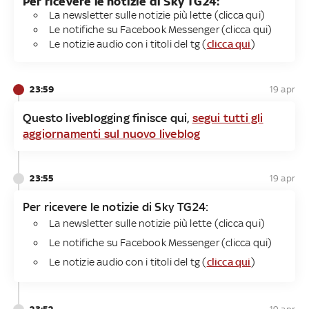
Per ricevere le notizie di Sky TG24​:
La newsletter sulle notizie più lette (clicca qui)
Le notifiche su Facebook Messenger (clicca qui)
Le notizie audio con i titoli del tg (
clicca qui
)
23:59
19 apr
Questo liveblogging finisce qui,
segui tutti gli
aggiornamenti sul nuovo liveblog
23:55
19 apr
Per ricevere le notizie di Sky TG24​:
La newsletter sulle notizie più lette (clicca qui)
Le notifiche su Facebook Messenger (clicca qui)
Le notizie audio con i titoli del tg (
clicca qui
)
23:52