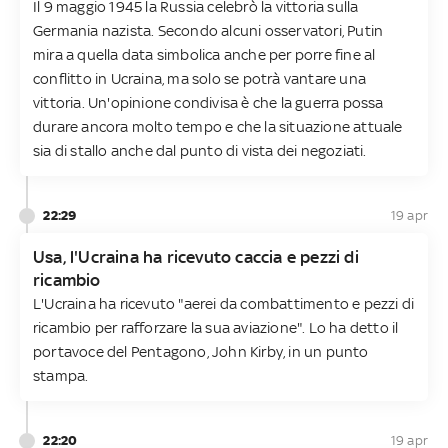
Il 9 maggio 1945 la Russia celebrò la vittoria sulla
Germania nazista. Secondo alcuni osservatori, Putin
mira a quella data simbolica anche per porre fine al
conflitto in Ucraina, ma solo se potrà vantare una
vittoria. Un'opinione condivisa è che la guerra possa
durare ancora molto tempo e che la situazione attuale
sia di stallo anche dal punto di vista dei negoziati.
22:29
19 apr
Usa, l'Ucraina ha ricevuto caccia e pezzi di
ricambio
L'Ucraina ha ricevuto "aerei da combattimento e pezzi di
ricambio per rafforzare la sua aviazione". Lo ha detto il
portavoce del Pentagono, John Kirby, in un punto
stampa.
22:20
19 apr