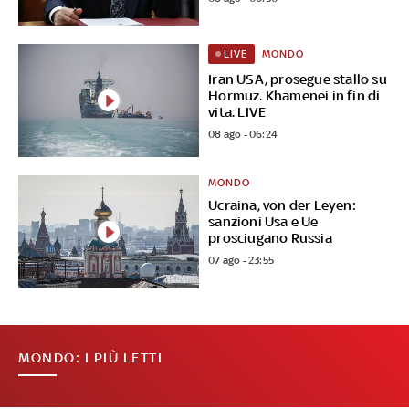
MONDO
LIVE
Iran USA, prosegue stallo su
Hormuz. Khamenei in fin di
vita. LIVE
08 ago - 06:24
MONDO
Ucraina, von der Leyen:
sanzioni Usa e Ue
prosciugano Russia
07 ago - 23:55
MONDO: I PIÙ LETTI