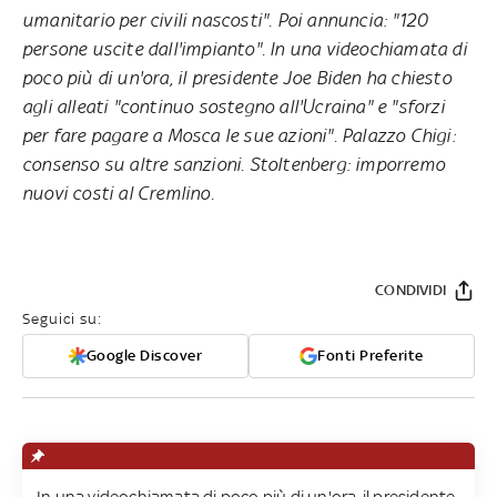
umanitario per civili nascosti". Poi annuncia: "120
persone uscite dall'impianto". In una videochiamata di
poco più di un'ora, il presidente Joe Biden ha chiesto
agli alleati "continuo sostegno all'Ucraina" e "sforzi
per fare pagare a Mosca le sue azioni". Palazzo Chigi:
consenso su altre sanzioni. Stoltenberg: imporremo
nuovi costi al Cremlino.
CONDIVIDI
Seguici su:
Google Discover
Fonti Preferite
In una videochiamata di poco più di un'ora, il presidente