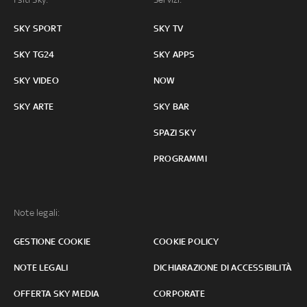
SKY SPORT
SKY TV
SKY TG24
SKY APPS
SKY VIDEO
NOW
SKY ARTE
SKY BAR
SPAZI SKY
PROGRAMMI
Note legali:
GESTIONE COOKIE
COOKIE POLICY
NOTE LEGALI
DICHIARAZIONE DI ACCESSIBILITÀ
OFFERTA SKY MEDIA
CORPORATE