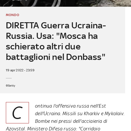
MONDO
DIRETTA Guerra Ucraina-
Russia. Usa: "Mosca ha
schierato altri due
battaglioni nel Donbass"
19 apr 2022 - 23:59
©Getty
C
ontinua l'offensiva russa nell'Est
dell'Ucraina. Missili su Kharkiv e Mykolaiv.
Bombe nei pressi dell'acciaieria di
Azovstal. Ministero Difesa russo: "Corridoio