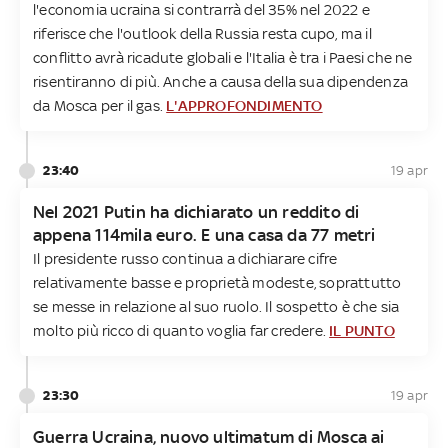
l'economia ucraina si contrarrà del 35% nel 2022 e
riferisce che l'outlook della Russia resta cupo, ma il
conflitto avrà ricadute globali e l'Italia è tra i Paesi che ne
risentiranno di più. Anche a causa della sua dipendenza
da Mosca per il gas.
L'APPROFONDIMENTO
23:40
19 apr
Nel 2021 Putin ha dichiarato un reddito di
appena 114mila euro. E una casa da 77 metri
Il presidente russo continua a dichiarare cifre
relativamente basse e proprietà modeste, soprattutto
se messe in relazione al suo ruolo. Il sospetto è che sia
molto più ricco di quanto voglia far credere.
IL PUNTO
23:30
19 apr
Guerra Ucraina, nuovo ultimatum di Mosca ai