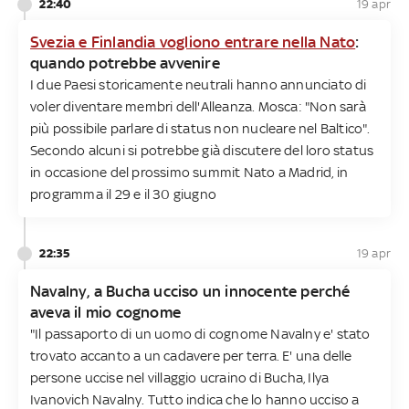
22:40
19 apr
Svezia e Finlandia vogliono entrare nella Nato
:
quando potrebbe avvenire
I due Paesi storicamente neutrali hanno annunciato di
voler diventare membri dell'Alleanza. Mosca: "Non sarà
più possibile parlare di status non nucleare nel Baltico".
Secondo alcuni si potrebbe già discutere del loro status
in occasione del prossimo summit Nato a Madrid, in
programma il 29 e il 30 giugno
22:35
19 apr
Navalny, a Bucha ucciso un innocente perché
aveva il mio cognome
"Il passaporto di un uomo di cognome Navalny e' stato
trovato accanto a un cadavere per terra. E' una delle
persone uccise nel villaggio ucraino di Bucha, Ilya
Ivanovich Navalny. Tutto indica che lo hanno ucciso a