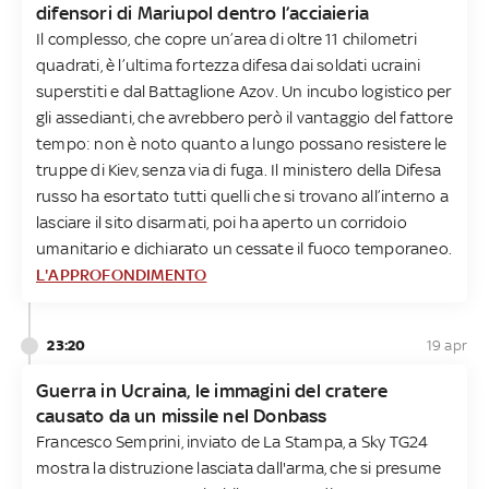
difensori di Mariupol dentro l’acciaieria
Il complesso, che copre un’area di oltre 11 chilometri
quadrati, è l’ultima fortezza difesa dai soldati ucraini
superstiti e dal Battaglione Azov. Un incubo logistico per
gli assedianti, che avrebbero però il vantaggio del fattore
tempo: non è noto quanto a lungo possano resistere le
truppe di Kiev, senza via di fuga. Il ministero della Difesa
russo ha esortato tutti quelli che si trovano all’interno a
lasciare il sito disarmati, poi ha aperto un corridoio
umanitario e dichiarato un cessate il fuoco temporaneo.
L'APPROFONDIMENTO
23:20
19 apr
Guerra in Ucraina, le immagini del cratere
causato da un missile nel Donbass
Francesco Semprini, inviato de La Stampa, a Sky TG24
mostra la distruzione lasciata dall'arma, che si presume