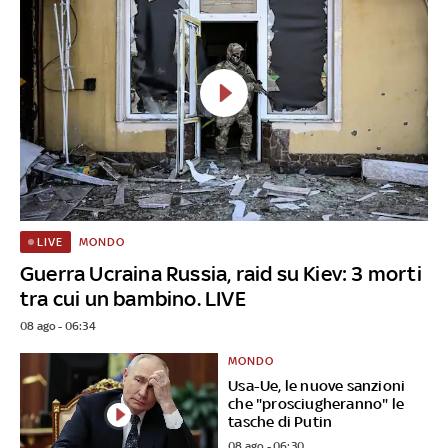
MONDO
LIVE
Guerra Ucraina Russia, raid su Kiev: 3 morti
tra cui un bambino. LIVE
08 ago - 06:34
MONDO
Usa-Ue, le nuove sanzioni
che "prosciugheranno" le
tasche di Putin
08 ago - 06:30