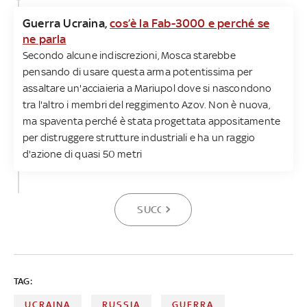
Guerra Ucraina,
cos’è la Fab-3000 e perché se
ne parla
Secondo alcune indiscrezioni, Mosca starebbe
pensando di usare questa arma potentissima per
assaltare un'acciaieria a Mariupol dove si nascondono
tra l'altro i membri del reggimento Azov. Non è nuova,
ma spaventa perché è stata progettata appositamente
per distruggere strutture industriali e ha un raggio
d'azione di quasi 50 metri
SUCCESSIVA
TAG:
UCRAINA
RUSSIA
GUERRA