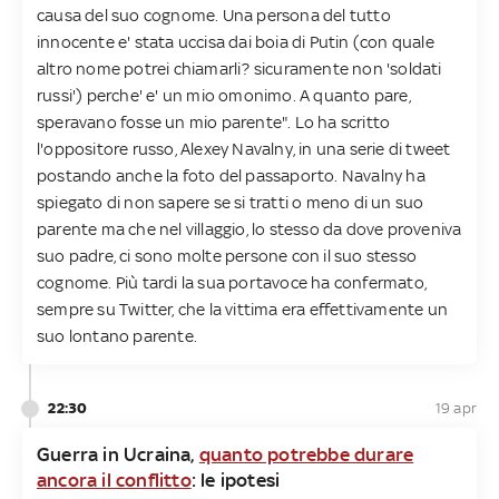
causa del suo cognome. Una persona del tutto
innocente e' stata uccisa dai boia di Putin (con quale
altro nome potrei chiamarli? sicuramente non 'soldati
russi') perche' e' un mio omonimo. A quanto pare,
speravano fosse un mio parente". Lo ha scritto
l'oppositore russo, Alexey Navalny, in una serie di tweet
postando anche la foto del passaporto. Navalny ha
spiegato di non sapere se si tratti o meno di un suo
parente ma che nel villaggio, lo stesso da dove proveniva
suo padre, ci sono molte persone con il suo stesso
cognome. Più tardi la sua portavoce ha confermato,
sempre su Twitter, che la vittima era effettivamente un
suo lontano parente.
22:30
19 apr
Guerra in Ucraina,
quanto potrebbe durare
ancora il conflitto
: le ipotesi