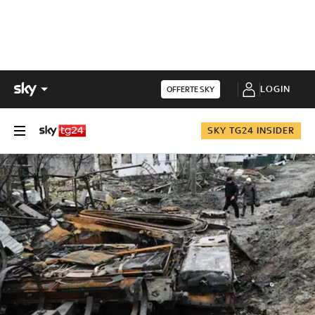
LOGIN
OFFERTE SKY
SKY TG24 INSIDER