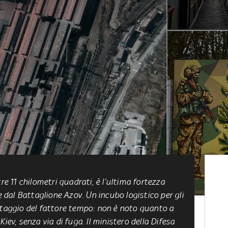
re 11 chilometri quadrati, è l’ultima fortezza
e dal Battaglione Azov. Un incubo logistico per gli
ntaggio del fattore tempo: non è noto quanto a
iev, senza via di fuga. Il ministero della Difesa