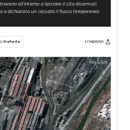
trovano all’interno a lasciare il sito disarmati,
io e dichiarato un cessate il fuoco temporaneo
i Preferite
CONDIVIDI