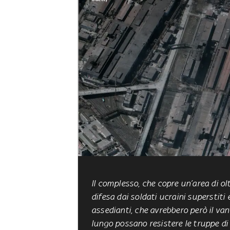
Il complesso, che copre un’area di olt
difesa dai soldati ucraini superstiti 
assedianti, che avrebbero però il va
lungo possano resistere le truppe di K