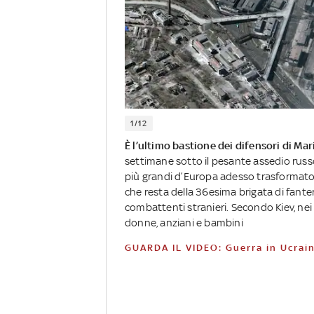
1/12
È l’ultimo bastione dei difensori di Ma
settimane sotto il pesante assedio rus
più grandi d’Europa adesso trasformato in
che resta della 36esima brigata di fante
combattenti stranieri. Secondo Kiev, nei 
donne, anziani e bambini
GUARDA IL VIDEO: Guerra in Ucrain