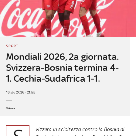
SPORT
Mondiali 2026, 2a giornata.
Svizzera-Bosnia termina 4-
1. Cechia-Sudafrica 1-1.
18 giu 2026 - 21:55
©Ansa
S
vizzera in scioltezza contro la Bosnia di