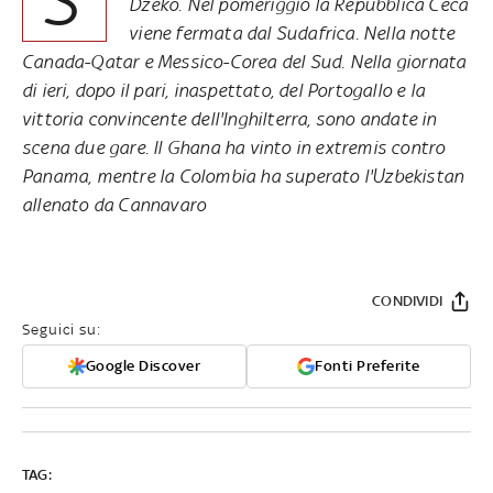
Dzeko. Nel pomeriggio la Repubblica Ceca
viene fermata dal Sudafrica
. Nella notte
Canada-Qatar e Messico-Corea del Sud. Nella giornata
di ieri, dopo il pari, inaspettato, del Portogallo e la
vittoria convincente dell'Inghilterra, sono andate in
scena due gare. Il Ghana ha vinto in extremis contro
Panama, mentre la Colombia ha superato l'Uzbekistan
allenato da Cannavaro
CONDIVIDI
Seguici su:
Google Discover
Fonti Preferite
TAG: