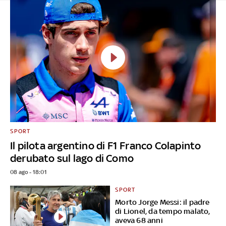
SPORT
Il pilota argentino di F1 Franco Colapinto
derubato sul lago di Como
08 ago - 18:01
SPORT
Morto Jorge Messi: il padre
di Lionel, da tempo malato,
aveva 68 anni