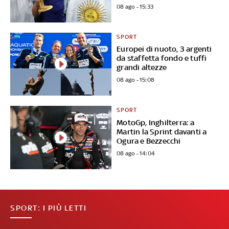
08 ago - 15:33
SPORT
Europei di nuoto, 3 argenti
da staffetta fondo e tuffi
grandi altezze
08 ago - 15:08
SPORT
MotoGp, Inghilterra: a
Martin la Sprint davanti a
Ogura e Bezzecchi
08 ago - 14:04
SPORT: I PIÙ LETTI