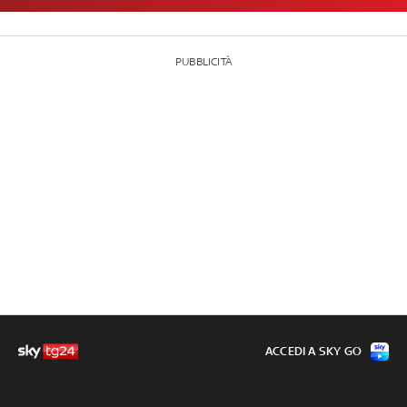
PUBBLICITÀ
ACCEDI A SKY GO