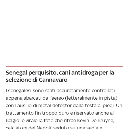
Senegal perquisito, cani antidroga per la
selezione di Cannavaro
I senegalesi sono stati accuratamente controllati
appena sbarcati dall'aereo (letteralmente in pista)
con l'ausilio di metal detector dalla testa ai piedi. Un
trattamento fin troppo duro e riservato anche al
Belgio: è virale la foto che ritrae Kevin De Bruyne,
calciatore del Napoli, seduto su una sedia e