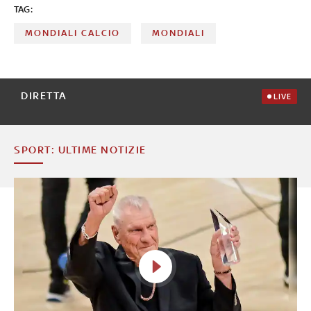
TAG:
MONDIALI CALCIO
MONDIALI
DIRETTA
LIVE
SPORT: ULTIME NOTIZIE