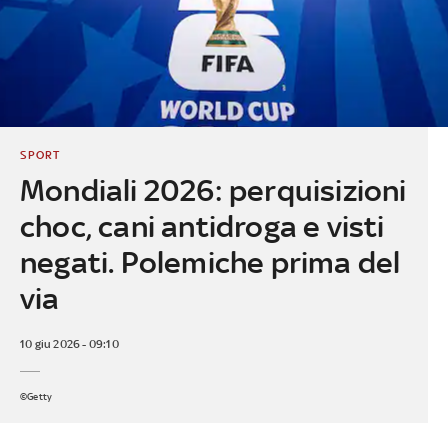
SPORT
Mondiali 2026: perquisizioni
choc, cani antidroga e visti
negati. Polemiche prima del
via
10 giu 2026 - 09:10
©Getty