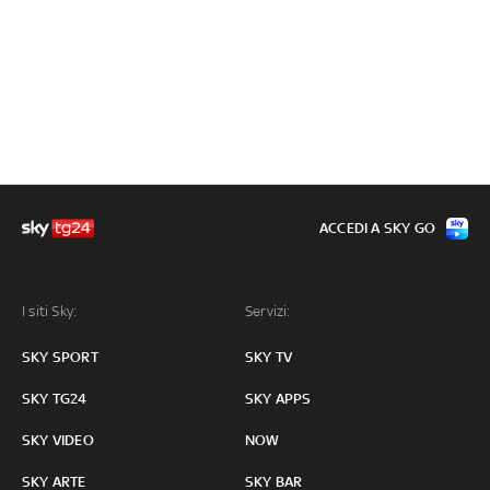
ACCEDI A SKY GO
I siti Sky:
Servizi:
SKY SPORT
SKY TV
SKY TG24
SKY APPS
SKY VIDEO
NOW
SKY ARTE
SKY BAR