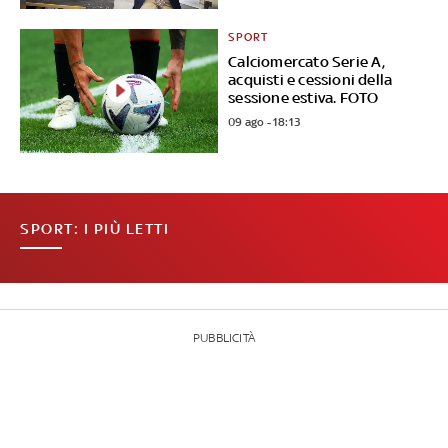
SPORT
Calciomercato Serie A,
acquisti e cessioni della
sessione estiva. FOTO
09 ago - 18:13
SPORT: I PIÙ LETTI
PUBBLICITÀ