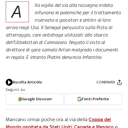
A
lla vigilia del via alla rassegna iridata
infuriano le polemiche per il trattamento
riservato a giocatori e arbitri al loro
arrivo negli Usa. Il Senegal perquisito sulla Pista di
atterraggio, cani antidroga utilizzati allo sbarco
dell'Uzbekistan di Cannavaro. Negato il visto al
direttore di gara somalo Artan malgrado i documenti
in regola. E intanto Platini denuncia Infantino
Ascolta Articolo
CONDIVIDI
Seguici su:
Google Discover
Fonti Preferite
Mancano ormai poche ora al via della
Coppa del
Mondo ospitata da Stati Uniti, Canada e Messico
e