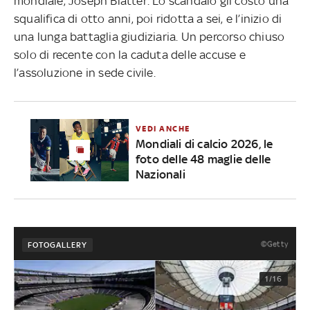
mondiale, Joseph Blatter. Lo scandalo gli costò una
squalifica di otto anni, poi ridotta a sei, e l’inizio di
una lunga battaglia giudiziaria. Un percorso chiuso
solo di recente con la caduta delle accuse e
l’assoluzione in sede civile.
VEDI ANCHE
Mondiali di calcio 2026, le
foto delle 48 maglie delle
Nazionali
©Getty
FOTOGALLERY
1/16