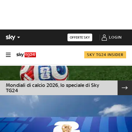
LOGIN
OFFERTE SKY
SKY TG24 INSIDER
Mondiali di calcio 2026, lo speciale di Sky
TG24