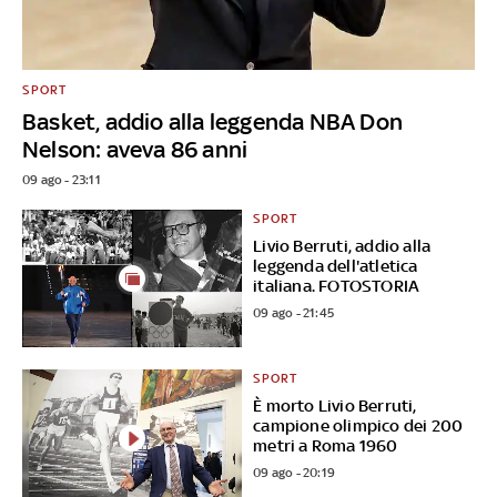
SPORT
Basket, addio alla leggenda NBA Don
Nelson: aveva 86 anni
09 ago - 23:11
SPORT
Livio Berruti, addio alla
leggenda dell'atletica
italiana. FOTOSTORIA
09 ago - 21:45
SPORT
È morto Livio Berruti,
campione olimpico dei 200
metri a Roma 1960
09 ago - 20:19