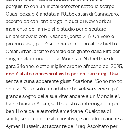
perquisito con un metal detector sotto le scarpe.
Quasi peggio è andata all'Uzbekistan di Cannavaro,
accolto da cani antidroga in quel di New York al
momento dell'arrivo allo stadio per disputare
un'amichevole con l'Olanda (persa 2-1). Un vero e
proprio caso, poi, è scoppiato intorno al fischietto
Omar Artan, arbitro somalo designato dalla Fifa per
dirigere alcuni incontri ai Mondiali. Al direttore di
gara 34enne, eletto miglior arbitro africano del 2025,
non è stato concesso il visto per entrare negli Usa
senza alcuna apparente giustificazione. "Sono molto
deluso. Sono solo un arbitro che voleva vivere il più
grande sogno della sua vita: andare a un Mondiale",
ha dichiarato Artan, sottoposto a interrogatori per
ben 11 ore dalle autorità americane. Qualcosa di
simile, seppur con esito positivo, è accaduto anche a
Aymen Hussein, attaccante dell'Iraq. Ascoltato per