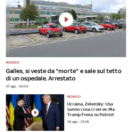
MONDO
Galles, si veste da "morte" e sale sul tetto
di un ospedale. Arrestato
07 ago - 00:04
MONDO
Ucraina, Zelensky: Usa
sanno cosa ci serve. Ma
Trump frena su Patriot
06 ago - 23:59