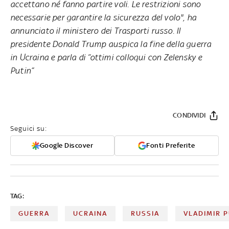
accettano né fanno partire voli. Le restrizioni sono
necessarie per garantire la sicurezza del volo", ha
annunciato il ministero dei Trasporti russo. Il
presidente Donald Trump auspica la fine della guerra
in Ucraina e parla di “ottimi colloqui con Zelensky e
Putin”
CONDIVIDI
Seguici su:
Google Discover
Fonti Preferite
TAG:
GUERRA
UCRAINA
RUSSIA
VLADIMIR P