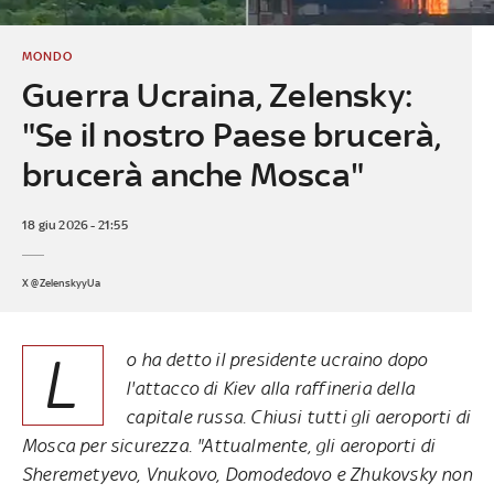
MONDO
Guerra Ucraina, Zelensky:
"Se il nostro Paese brucerà,
brucerà anche Mosca"
18 giu 2026 - 21:55
X @ZelenskyyUa
L
o ha detto il presidente ucraino dopo
l'attacco di Kiev alla raffineria della
capitale russa. Chiusi tutti gli aeroporti di
Mosca per sicurezza. "Attualmente, gli aeroporti di
Sheremetyevo, Vnukovo, Domodedovo e Zhukovsky non