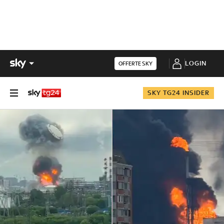
LOGIN
OFFERTE SKY
SKY TG24 INSIDER