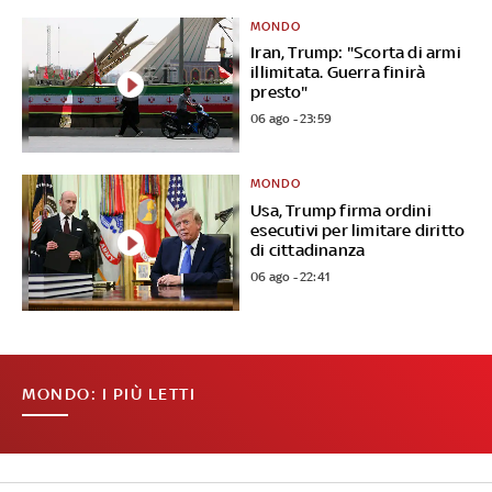
MONDO
Iran, Trump: "Scorta di armi
illimitata. Guerra finirà
presto"
06 ago - 23:59
MONDO
Usa, Trump firma ordini
esecutivi per limitare diritto
di cittadinanza
06 ago - 22:41
MONDO: I PIÙ LETTI