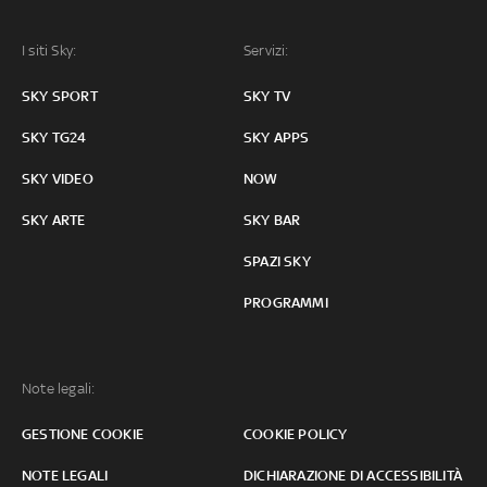
I siti Sky:
Servizi:
SKY SPORT
SKY TV
SKY TG24
SKY APPS
SKY VIDEO
NOW
SKY ARTE
SKY BAR
SPAZI SKY
PROGRAMMI
Note legali:
GESTIONE COOKIE
COOKIE POLICY
NOTE LEGALI
DICHIARAZIONE DI ACCESSIBILITÀ