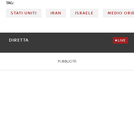
TAG:
STATI UNITI
IRAN
ISRAELE
MEDIO ORI
DIRETTA
LIVE
PUBBLICITÀ