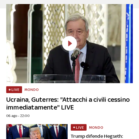
MONDO
LIVE
Ucraina, Guterres: "Attacchi a civili cessino
immediatamente" LIVE
06 ago - 22:00
MONDO
LIVE
Trump difende Hegseth: