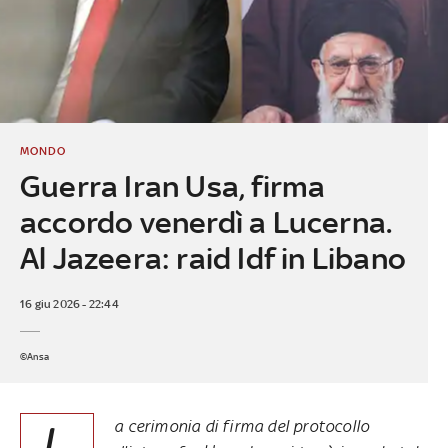
MONDO
Guerra Iran Usa, firma
accordo venerdì a Lucerna.
Al Jazeera: raid Idf in Libano
16 giu 2026 - 22:44
©Ansa
L
a cerimonia di firma del protocollo