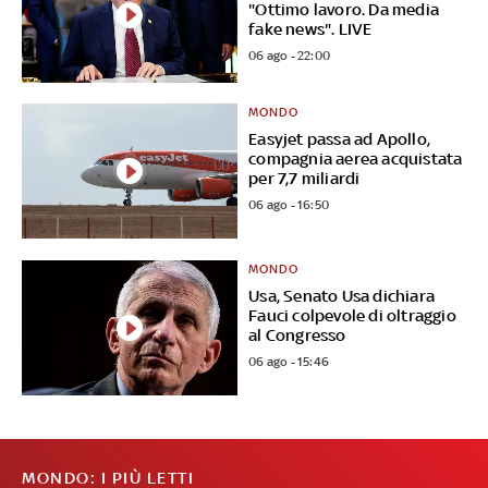
"Ottimo lavoro. Da media
fake news". LIVE
06 ago - 22:00
MONDO
Easyjet passa ad Apollo,
compagnia aerea acquistata
per 7,7 miliardi
06 ago - 16:50
MONDO
Usa, Senato Usa dichiara
Fauci colpevole di oltraggio
al Congresso
06 ago - 15:46
MONDO: I PIÙ LETTI