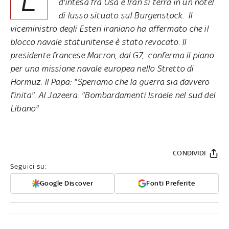
d'intesa fra Usa e Iran si terrà in un hotel
di lusso situato sul Burgenstock. Il
viceministro degli Esteri iraniano ha affermato che il
blocco navale statunitense è stato revocato. Il
presidente francese Macron, dal G7, conferma il piano
per una missione navale europea nello Stretto di
Hormuz. Il Papa: "Speriamo che la guerra sia davvero
finita". Al Jazeera: "Bombardamenti Israele nel sud del
Libano"
CONDIVIDI
Seguici su:
Google Discover
Fonti Preferite