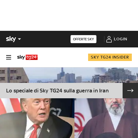
LOGIN
OFFERTE SKY
SKY TG24 INSIDER
Lo speciale di Sky TG24 sulla guerra in Iran