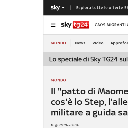
Esplora tutte le offerte S
CAOS MIGRANTI 
MONDO
News
Video
Approfo
Lo speciale di Sky TG24 sul
MONDO
Il "patto di Maome
cos'è lo Step, l'al
militare a guida s
16 giu 2026 - 09:16