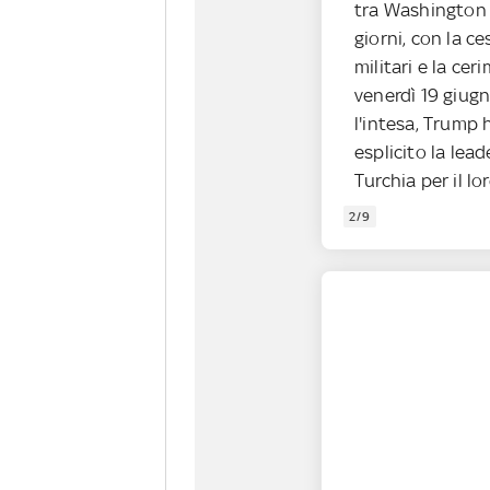
tra Washington 
giorni, con la c
militari e la cer
venerdì 19 giugn
l'intesa, Trump 
esplicito la lea
Turchia per il lo
2/9