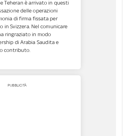
e Teheran è arrivato in questi
essazione delle operazioni
imonia di firma fissata per
o in Svizzera. Nel comunicare
ha ringraziato in modo
dership di Arabia Saudita e
ro contributo.
PUBBLICITÀ