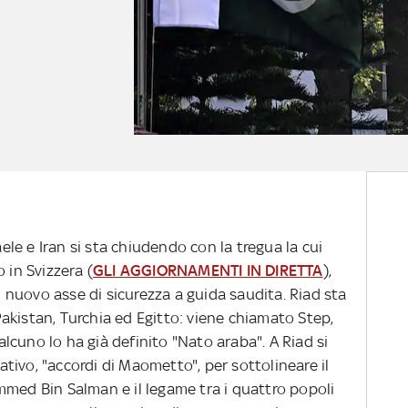
aele e Iran si sta chiudendo con la tregua la cui
 in Svizzera (
GLI AGGIORNAMENTI IN DIRETTA
),
nuovo asse di sicurezza a guida saudita. Riad sta
akistan, Turchia ed Egitto: viene chiamato Step,
ualcuno lo ha già definito "Nato araba". A Riad si
ivo, "accordi di Maometto", per sottolineare il
mmed Bin Salman e il legame tra i quattro popoli