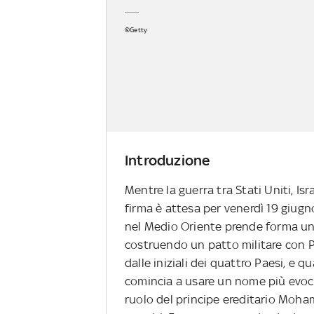
©Getty
Introduzione
Mentre la guerra tra Stati Uniti, Isr
firma è attesa per venerdì 19 giugno
nel Medio Oriente prende forma un 
costruendo un patto militare con P
dalle iniziali dei quattro Paesi, e q
comincia a usare un nome più evocat
ruolo del principe ereditario Moha