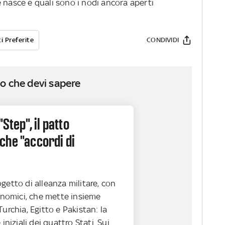
 nasce e quali sono i nodi ancora aperti
i Preferite
CONDIVIDI
o che devi sapere
"Step", il patto
che "accordi di
getto di alleanza militare, con
conomici, che mette insieme
Turchia, Egitto e Pakistan: la
 iniziali dei quattro Stati. Sui