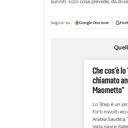
sunniti. Ecco cosa prevede, da dove
Seguici su:
Google Discover
Font
Quell
Che cos'è lo 
chiamato an
Maometto"
Lo Step è un pro
forti risvolti e
Arabia Saudita, 
sigla nasce dalle