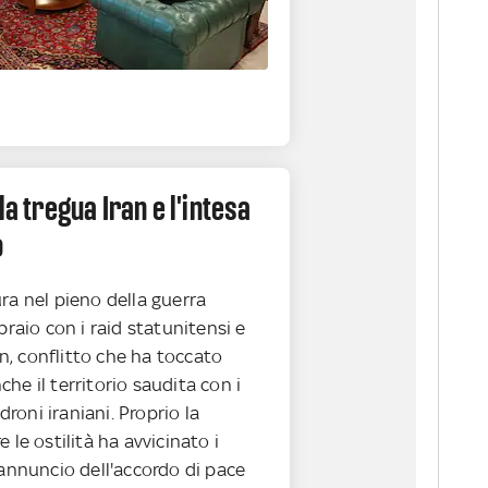
la tregua Iran e l'intesa
o
ra nel pieno della guerra
braio con i raid statunitensi e
ran, conflitto che ha toccato
he il territorio saudita con i
 droni iraniani. Proprio la
 le ostilità ha avvicinato i
'annuncio dell'accordo di pace