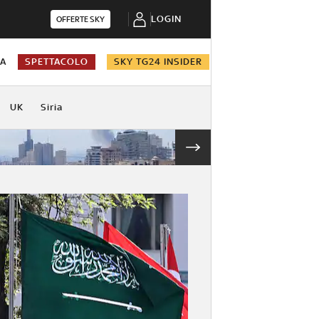
LOGIN
OFFERTE SKY
NA
SPETTACOLO
SKY TG24 INSIDER
UK
Siria