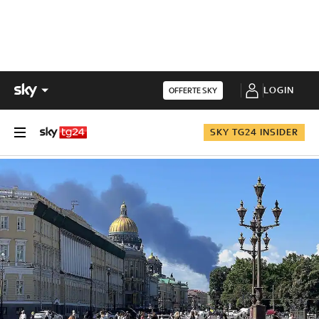
LOGIN
OFFERTE SKY
SKY TG24 INSIDER