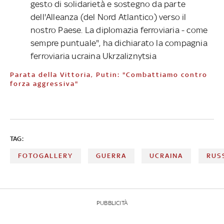
gesto di solidarietà e sostegno da parte
dell'Alleanza (del Nord Atlantico) verso il
nostro Paese. La diplomazia ferroviaria - come
sempre puntuale", ha dichiarato la compagnia
ferroviaria ucraina Ukrzaliznytsia
Parata della Vittoria, Putin: "Combattiamo contro
forza aggressiva"
TAG:
FOTOGALLERY
GUERRA
UCRAINA
RUS
PUBBLICITÀ