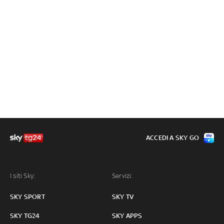
ACCEDI A SKY GO
I siti Sky:
Servizi:
SKY SPORT
SKY TV
SKY TG24
SKY APPS