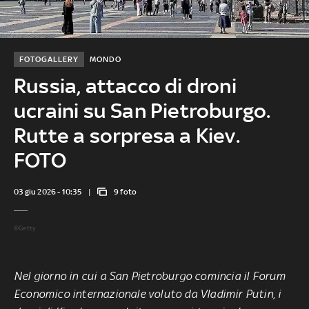
FOTOGALLERY
MONDO
Russia, attacco di droni
ucraini su San Pietroburgo.
Rutte a sorpresa a Kiev.
FOTO
03 giu 2026 - 10:35
9 foto
©Getty
Nel giorno in cui a San Pietroburgo comincia il Forum
Economico internazionale voluto da Vladimir Putin, i