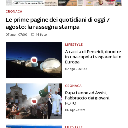
CRONACA
Le prime pagine dei quotidiani di oggi 7
agosto: la rassegna stampa
07 ago - 07:00
16 foto
LIFESTYLE
A caccia di Perseidi, dormire
in una cupola trasparente in
Europa
07 ago - 07:00
CRONACA
Papa Leone ad Assisi,
l’abbraccio dei giovani.
FOTO
06 ago - 12:21
LIFESTYLE