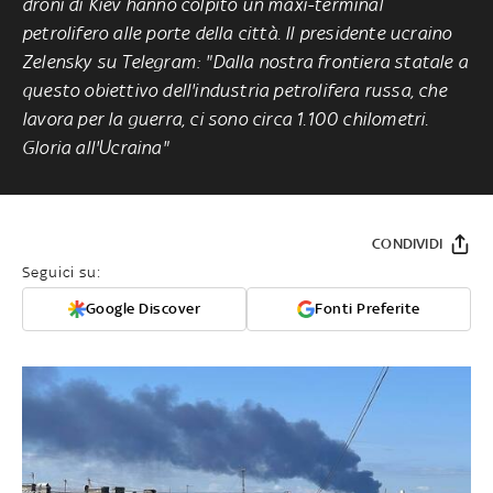
droni di Kiev hanno colpito un maxi-terminal
petrolifero alle porte della città. Il presidente ucraino
Zelensky su Telegram: "Dalla nostra frontiera statale a
questo obiettivo dell'industria petrolifera russa, che
lavora per la guerra, ci sono circa 1.100 chilometri.
Gloria all'Ucraina"
CONDIVIDI
Seguici su:
Google Discover
Fonti Preferite