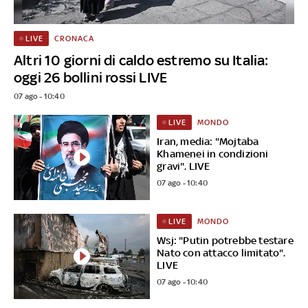
CRONACA
LIVE
Altri 10 giorni di caldo estremo su Italia:
oggi 26 bollini rossi LIVE
07 ago - 10:40
MONDO
LIVE
Iran, media: "Mojtaba
Khamenei in condizioni
gravi". LIVE
07 ago - 10:40
MONDO
LIVE
Wsj: "Putin potrebbe testare
Nato con attacco limitato".
LIVE
07 ago - 10:40