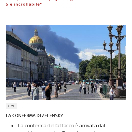
5 è incrollabile"
6/9
LA CONFERMA DI ZELENSKY
La conferma dell'attacco è arrivata dal