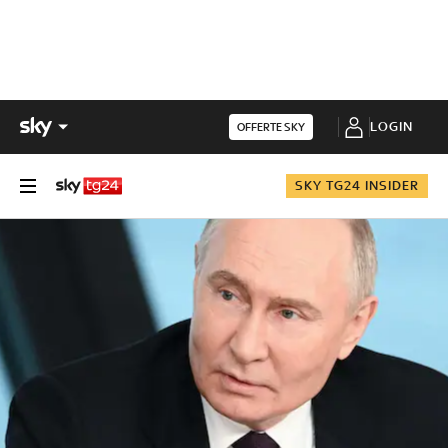
LOGIN
OFFERTE SKY
SKY TG24 INSIDER