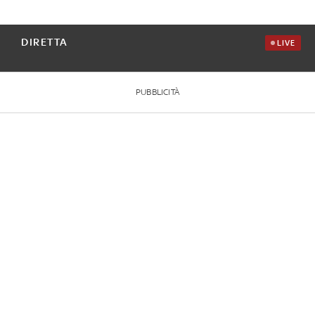
DIRETTA
LIVE
PUBBLICITÀ