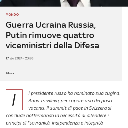
MONDO
Guerra Ucraina Russia,
Putin rimuove quattro
viceministri della Difesa
17 giu 2024 - 23:58
©Ansa
I
l presidente russo ha nominato sua cugina,
Anna Tsivileva, per coprire uno dei posti
vacanti. Il summit di pace in Svizzera si
conclude riaffermando la necessità di difendere i
principi di "sovranità, indipendenza e integrità