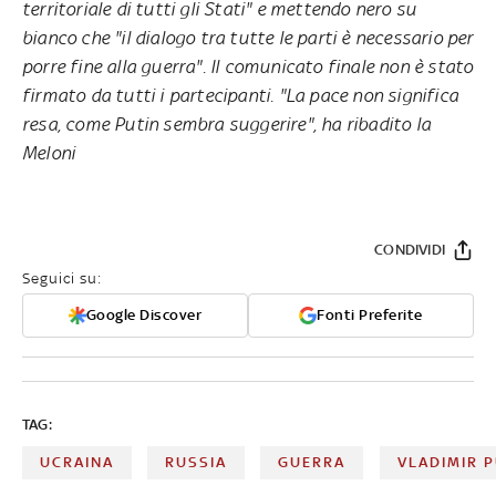
territoriale di tutti gli Stati" e mettendo nero su
bianco che "il dialogo tra tutte le parti è necessario per
porre fine alla guerra". Il comunicato finale non è stato
firmato da tutti i partecipanti. "La pace non significa
resa, come Putin sembra suggerire", ha ribadito la
Meloni
CONDIVIDI
Seguici su:
Google Discover
Fonti Preferite
TAG:
UCRAINA
RUSSIA
GUERRA
VLADIMIR P