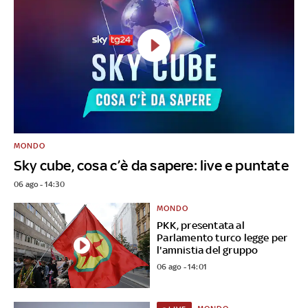
MONDO
Sky cube, cosa c’è da sapere: live e puntate
06 ago - 14:30
MONDO
PKK, presentata al
Parlamento turco legge per
l'amnistia del gruppo
06 ago - 14:01