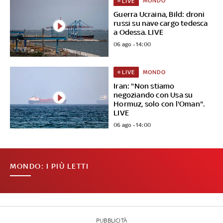
MONDO
LIVE
Guerra Ucraina, Bild: droni
russi su nave cargo tedesca
a Odessa. LIVE
06 ago - 14:00
MONDO
LIVE
Iran: "Non stiamo
negoziando con Usa su
Hormuz, solo con l'Oman".
LIVE
06 ago - 14:00
MONDO: I PIÙ LETTI
PUBBLICITÀ