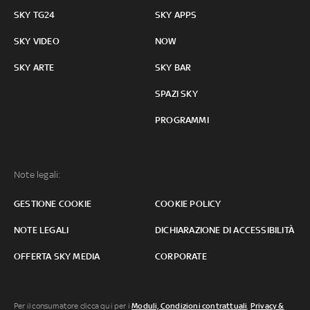
SKY TG24
SKY APPS
SKY VIDEO
NOW
SKY ARTE
SKY BAR
SPAZI SKY
PROGRAMMI
Note legali:
GESTIONE COOKIE
COOKIE POLICY
NOTE LEGALI
DICHIARAZIONE DI ACCESSIBILITÀ
OFFERTA SKY MEDIA
CORPORATE
Per il consumatore clicca qui per i
Moduli, Condizioni contrattuali
,
Privacy &